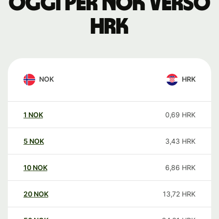
oggi per NOK verso
HRK
NOK
HRK
1
NOK
0,69
HRK
5
NOK
3,43
HRK
10
NOK
6,86
HRK
20
NOK
13,72
HRK