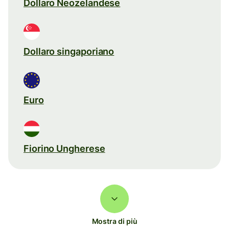
Dollaro Neozelandese
Dollaro singaporiano
Euro
Fiorino Ungherese
Mostra di più