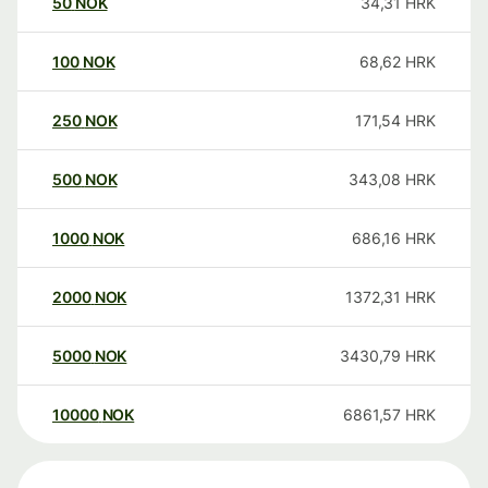
50
NOK
34,31
HRK
100
NOK
68,62
HRK
250
NOK
171,54
HRK
500
NOK
343,08
HRK
1000
NOK
686,16
HRK
2000
NOK
1372,31
HRK
5000
NOK
3430,79
HRK
10000
NOK
6861,57
HRK