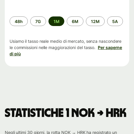
Periodo
48h
7G
1M
6M
12M
5A
di
tempo
Usiamo il tasso reale medio di mercato, senza nascondere
le commissioni nelle maggiorazioni del tasso.
Per saperne
di più
Statistiche 1 NOK → HRK
Negli ultimi 30 giorni, la rotta NOK → HRK ha registrato un