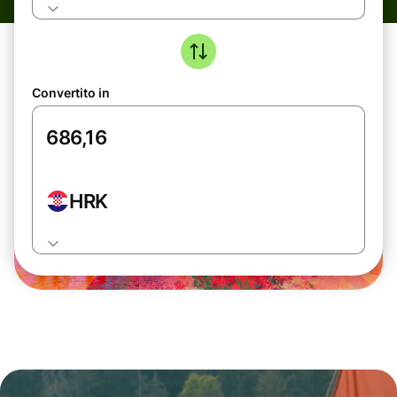
Convertito in
HRK