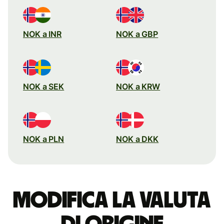
NOK a INR
NOK a GBP
NOK a SEK
NOK a KRW
NOK a PLN
NOK a DKK
Modifica la valuta