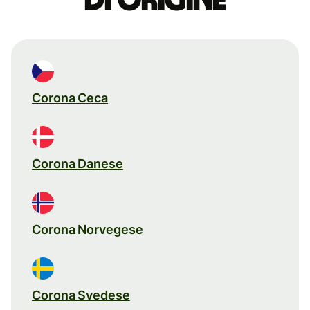
di origine
Corona Ceca
Corona Danese
Corona Norvegese
Corona Svedese