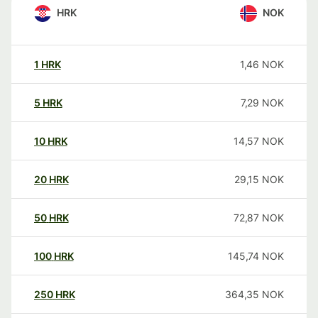
HRK
NOK
1
HRK
1,46
NOK
5
HRK
7,29
NOK
10
HRK
14,57
NOK
20
HRK
29,15
NOK
50
HRK
72,87
NOK
100
HRK
145,74
NOK
250
HRK
364,35
NOK