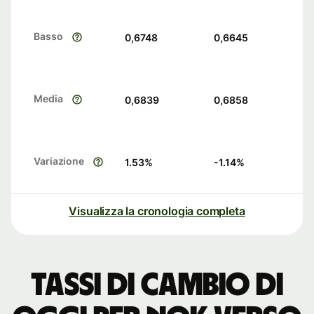
Basso
0,6748
0,6645
Media
0,6839
0,6858
Variazione
1.53
%
-1.14
%
Visualizza la cronologia completa
Tassi di cambio di