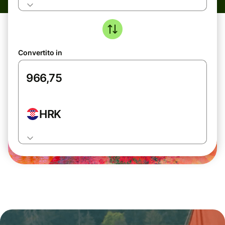
Convertito in
HRK