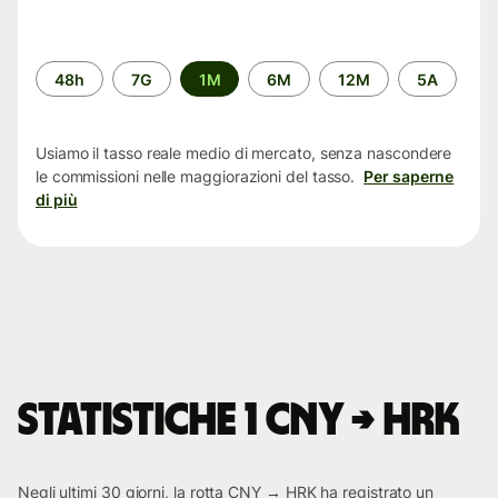
Periodo
48h
7G
1M
6M
12M
5A
di
tempo
Usiamo il tasso reale medio di mercato, senza nascondere
le commissioni nelle maggiorazioni del tasso.
Per saperne
di più
Statistiche 1 CNY → HRK
Negli ultimi 30 giorni, la rotta CNY → HRK ha registrato un