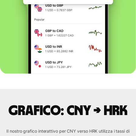
Grafico: CNY → HRK
Il nostro grafico interattivo per CNY verso HRK utilizza i tassi di