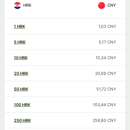
HRK
CNY
1
HRK
1,03
CNY
5
HRK
5,17
CNY
10
HRK
10,34
CNY
20
HRK
20,69
CNY
50
HRK
51,72
CNY
100
HRK
103,44
CNY
250
HRK
258,60
CNY