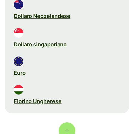
Dollaro Neozelandese
Dollaro singaporiano
Euro
Fiorino Ungherese