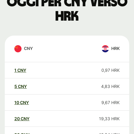
oggi per CNY verso
HRK
CNY
HRK
1
CNY
0,97
HRK
5
CNY
4,83
HRK
10
CNY
9,67
HRK
20
CNY
19,33
HRK