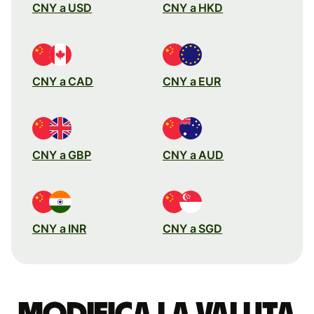
CNY a USD
CNY a HKD
CNY a CAD
CNY a EUR
CNY a GBP
CNY a AUD
CNY a INR
CNY a SGD