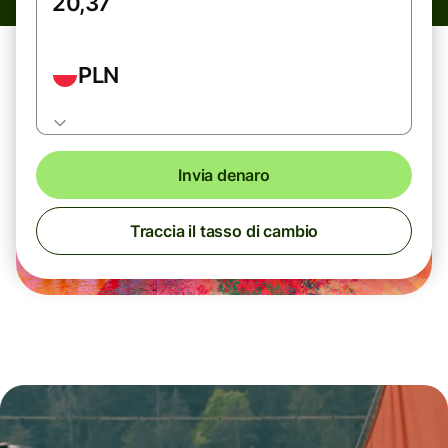
PLN
Invia denaro
Traccia il tasso di cambio