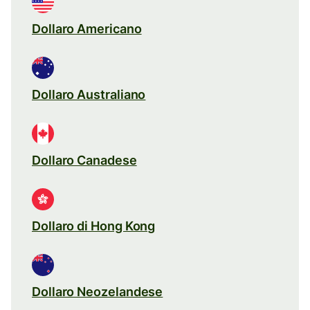
Dollaro Americano
Dollaro Australiano
Dollaro Canadese
Dollaro di Hong Kong
Dollaro Neozelandese