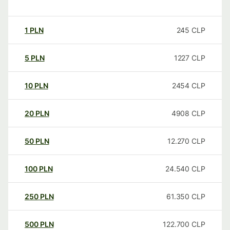
1
PLN
245
CLP
5
PLN
1227
CLP
10
PLN
2454
CLP
20
PLN
4908
CLP
50
PLN
12.270
CLP
100
PLN
24.540
CLP
250
PLN
61.350
CLP
500
PLN
122.700
CLP