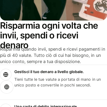
Risparmia ogni volta che
invii, spendi o ricevi
denaro
Risparmia quando invii, spendi e ricevi pagamenti in
più di 40 valute. Tutto ciò di cui hai bisogno, in un
unico conto, sempre a tua disposizione.
Gestisci il tuo denaro a livello globale.
Tieni tutte le tue valute a portata di mano in un
unico posto e convertile in pochi secondi.
Una carta di debito internazionale