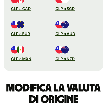
CLP a CAD
CLP a SGD
CLP a EUR
CLP a AUD
CLP a MXN
CLP a NZD
Modifica la valuta
di origine