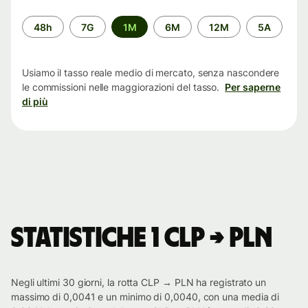
Periodo
48h
7G
1M
6M
12M
5A
di
tempo
Usiamo il tasso reale medio di mercato, senza nascondere
le commissioni nelle maggiorazioni del tasso.
Per saperne
di più
Statistiche 1 CLP → PLN
Negli ultimi 30 giorni, la rotta CLP → PLN ha registrato un
massimo di 0,0041 e un minimo di 0,0040, con una media di