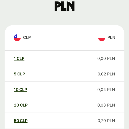
PLN
CLP
PLN
1
CLP
0,00
PLN
5
CLP
0,02
PLN
10
CLP
0,04
PLN
20
CLP
0,08
PLN
50
CLP
0,20
PLN