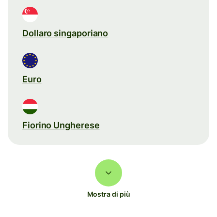
Dollaro singaporiano
Euro
Fiorino Ungherese
Mostra di più