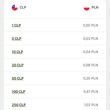
CLP
PLN
1
CLP
0,00
PLN
5
CLP
0,02
PLN
10
CLP
0,04
PLN
20
CLP
0,08
PLN
50
CLP
0,20
PLN
100
CLP
0,41
PLN
250
CLP
1,02
PLN