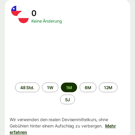
0
Keine Änderung
Zeitraum
48 Std.
1W
1M
6M
12M
5J
Wir verwenden den realen Devisenmittelkurs, ohne
Gebühren hinter einem Aufschlag zu verbergen.
Mehr
erfahren