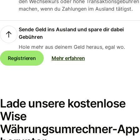
den Wechselkurs oder hohe Transaktionsgebühren
machen, wenn du Zahlungen im Ausland tätigst.
Sende Geld ins Ausland und spare dir dabei
Gebühren
Hole mehr aus deinem Geld heraus, egal wo.
Registrieren
Mehr erfahren
Lade unsere kostenlose
Wise
Währungsumrechner-App