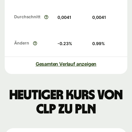
Durchschnitt
0,0041
0,0041
Ändern
-0.23
%
0.99
%
Gesamten Verlauf anzeigen
Heutiger Kurs von
CLP zu PLN