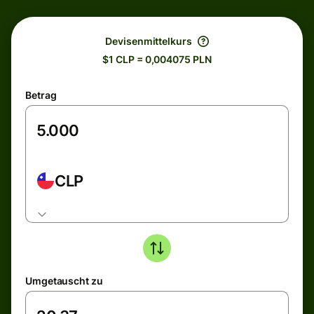
Devisenmittelkurs
$1 CLP = 0,004075 PLN
Betrag
CLP
Umgetauscht zu