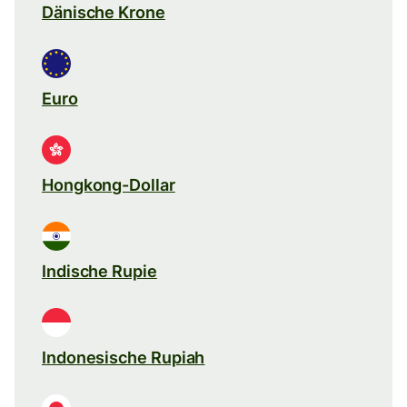
Dänische Krone
Euro
Hongkong-Dollar
Indische Rupie
Indonesische Rupiah