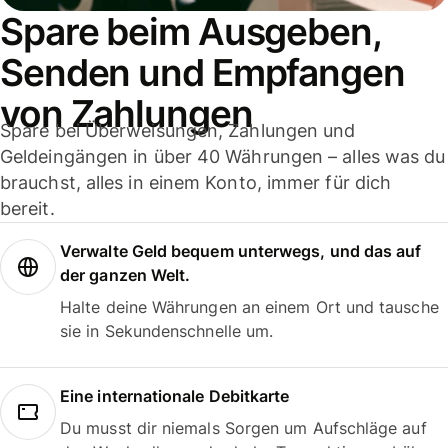
Spare beim Ausgeben,
Senden und Empfangen
von Zahlungen
Spare bei Überweisungen, Zahlungen und
Geldeingängen in über 40 Währungen – alles was du
brauchst, alles in einem Konto, immer für dich
bereit.
Verwalte Geld bequem unterwegs, und das auf
der ganzen Welt.
Halte deine Währungen an einem Ort und tausche
sie in Sekundenschnelle um.
Eine internationale Debitkarte
Du musst dir niemals Sorgen um Aufschläge auf