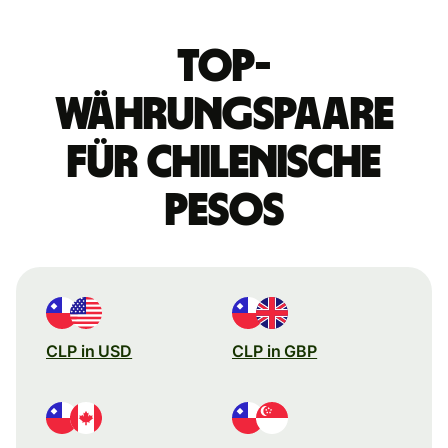
Top-
Währungspaare
für chilenische
Pesos
CLP in USD
CLP in GBP