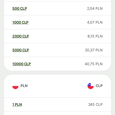
500
CLP
2,04
PLN
1000
CLP
4,07
PLN
2000
CLP
8,15
PLN
5000
CLP
20,37
PLN
10000
CLP
40,75
PLN
PLN
CLP
1
PLN
245
CLP