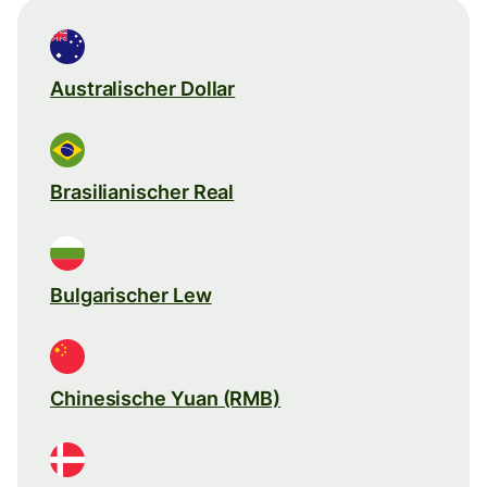
Australischer Dollar
Brasilianischer Real
Bulgarischer Lew
Chinesische Yuan (RMB)