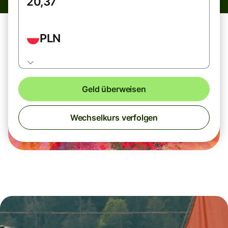
PLN
Geld überweisen
Wechselkurs verfolgen