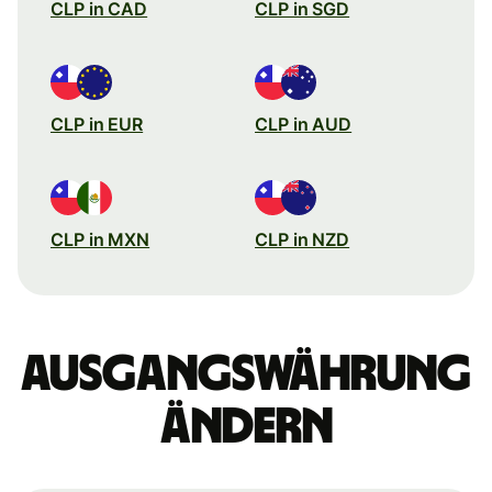
CLP in CAD
CLP in SGD
CLP in EUR
CLP in AUD
CLP in MXN
CLP in NZD
Ausgangswährung
ändern