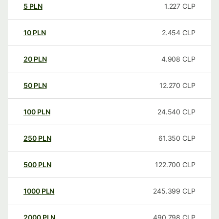
5
PLN
1.227
CLP
10
PLN
2.454
CLP
20
PLN
4.908
CLP
50
PLN
12.270
CLP
100
PLN
24.540
CLP
250
PLN
61.350
CLP
500
PLN
122.700
CLP
1000
PLN
245.399
CLP
2000
PLN
490.798
CLP