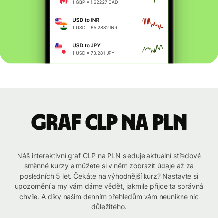
graf CLP na PLN
Náš interaktivní graf CLP na PLN sleduje aktuální středové
směnné kurzy a můžete si v něm zobrazit údaje až za
posledních 5 let. Čekáte na výhodnější kurz? Nastavte si
upozornění a my vám dáme vědět, jakmile přijde ta správná
chvíle. A díky našim denním přehledům vám neunikne nic
důležitého.