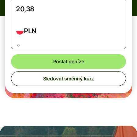
PLN
Poslat peníze
Sledovat směnný kurz