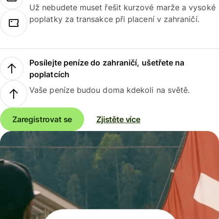
Už nebudete muset řešit kurzové marže a vysoké
poplatky za transakce při placení v zahraničí.
Posílejte peníze do zahraničí, ušetřete na
poplatcích
Vaše peníze budou doma kdekoli na světě.
Zaregistrovat se
Zjistěte více