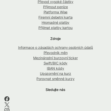
Převod vysoké částky
Přijmout peníze
Platforma Wise
Firemní debetní karta
Hromadné platby
Přijímat platby kartou
Zdroje
Informace o zásadách ochrany osobních údajů
Převodník měn
Mezinárodní burzovní ticker
Swift/BIC kódy
IBAN kódy
Upozornění na kurz
Porovnat směnné kurzy
Sledujte nás