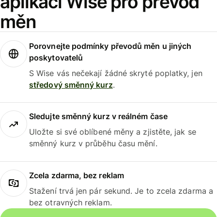
aplikaci Wise pro převod
měn
Porovnejte podmínky převodů měn u jiných
poskytovatelů
S Wise vás nečekají žádné skryté poplatky, jen
středový směnný kurz
.
Sledujte směnný kurz v reálném čase
Uložte si své oblíbené měny a zjistěte, jak se
směnný kurz v průběhu času mění.
Zcela zdarma, bez reklam
Stažení trvá jen pár sekund. Je to zcela zdarma a
bez otravných reklam.