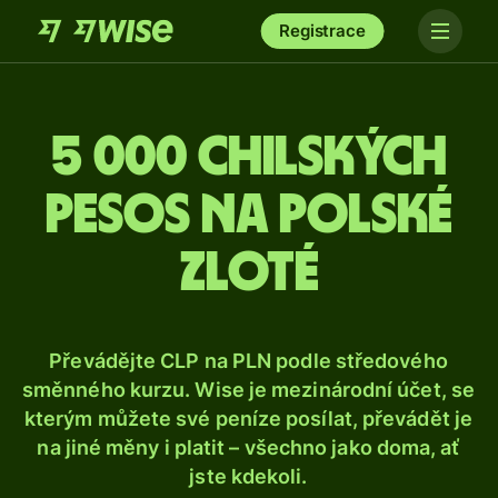
Registrace
5 000 chilských
pesos na polské
zloté
Převádějte CLP na PLN podle středového
směnného kurzu. Wise je mezinárodní účet, se
kterým můžete své peníze posílat, převádět je
na jiné měny i platit – všechno jako doma, ať
jste kdekoli.