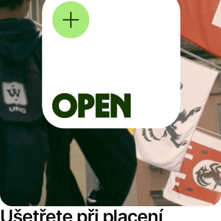
Ušetřete při placení,