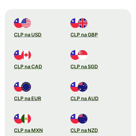
CLP na USD
CLP na GBP
CLP na CAD
CLP na SGD
CLP na EUR
CLP na AUD
CLP na MXN
CLP na NZD