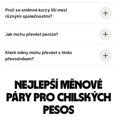
Proč se směnné kurzy liší mezi
různými společnostmi?
Jak mohu převést peníze?
Které měny mohu převést s tímto
převodníkem?
Nejlepší měnové
páry pro chilských
pesos