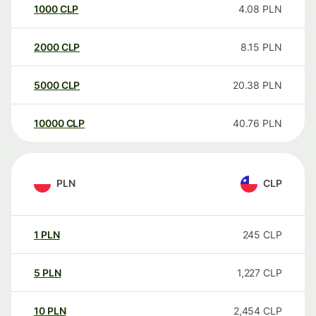
1000
CLP
4.08
PLN
2000
CLP
8.15
PLN
5000
CLP
20.38
PLN
10000
CLP
40.76
PLN
PLN
CLP
1
PLN
245
CLP
5
PLN
1,227
CLP
10
PLN
2,454
CLP