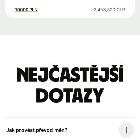
10000
PLN
2,453,500
CLP
Nejčastější
dotazy
Jak provést převod měn?