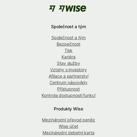
Společnost a tým
Společnost a tým
Bezpečnost
Tisk
Kariéra
Stav služby
Vztahy s investory
Afilace a partnerství
Centrum nápovědy
Přístupnost
Kontrola dostupnosti funkcí
Produkty Wise
Mezinárodní převod peněz
Wise účet
Mezinárodní debetní karta