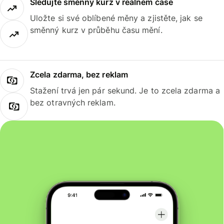
Sledujte směnný kurz v reálném čase
Uložte si své oblíbené měny a zjistěte, jak se
směnný kurz v průběhu času mění.
Zcela zdarma, bez reklam
Stažení trvá jen pár sekund. Je to zcela zdarma a
bez otravných reklam.