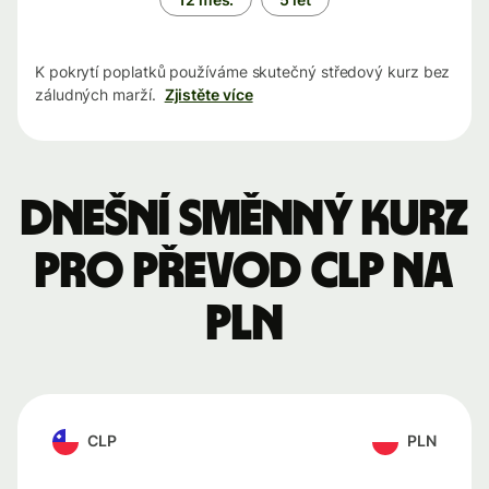
K pokrytí poplatků používáme skutečný středový kurz bez
záludných marží.
Zjistěte více
Dnešní směnný kurz
pro převod CLP na
PLN
CLP
PLN