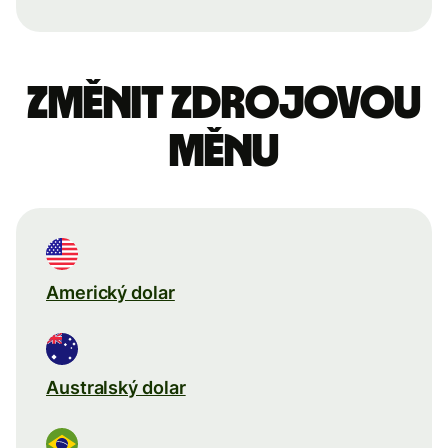
Změnit zdrojovou
měnu
Americký dolar
Australský dolar