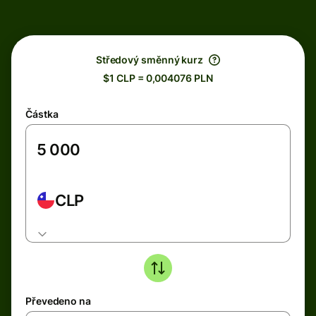
Středový směnný kurz
$1 CLP = 0,004076 PLN
Částka
CLP
Převedeno na