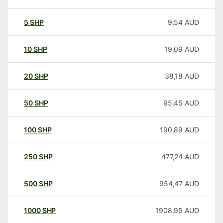
5
SHP
9,54
AUD
10
SHP
19,09
AUD
20
SHP
38,18
AUD
50
SHP
95,45
AUD
100
SHP
190,89
AUD
250
SHP
477,24
AUD
500
SHP
954,47
AUD
1000
SHP
1908,95
AUD