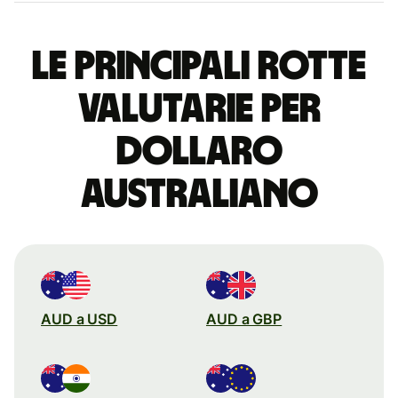
Le principali rotte
valutarie per
dollaro
australiano
AUD a USD
AUD a GBP