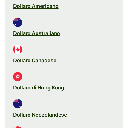
Dollaro Americano
Dollaro Australiano
Dollaro Canadese
Dollaro di Hong Kong
Dollaro Neozelandese