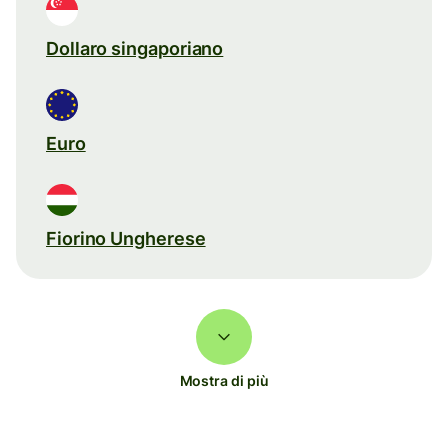
Dollaro singaporiano
Euro
Fiorino Ungherese
Mostra di più