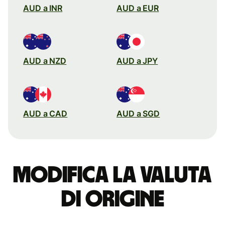
AUD a INR
AUD a EUR
AUD a NZD
AUD a JPY
AUD a CAD
AUD a SGD
Modifica la valuta
di origine