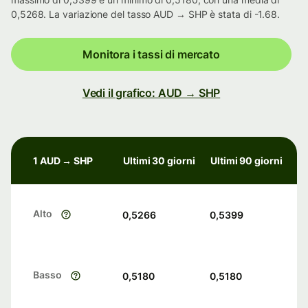
0,5268. La variazione del tasso AUD → SHP è stata di -1.68.
Monitora i tassi di mercato
Vedi il grafico: AUD → SHP
1 AUD → SHP
Ultimi 30 giorni
Ultimi 90 giorni
Alto
0,5266
0,5399
Basso
0,5180
0,5180