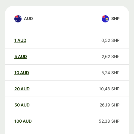
AUD
SHP
1
AUD
0,52
SHP
5
AUD
2,62
SHP
10
AUD
5,24
SHP
20
AUD
10,48
SHP
50
AUD
26,19
SHP
100
AUD
52,38
SHP