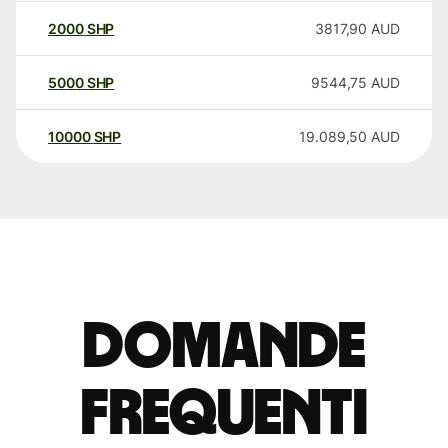
2000
SHP
3817,90
AUD
5000
SHP
9544,75
AUD
10000
SHP
19.089,50
AUD
Domande
Frequenti