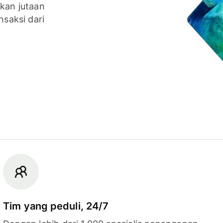
nkan jutaan
nsaksi dari
Tim yang peduli, 24/7