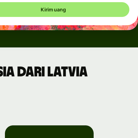
Kirim uang
a dari Latvia