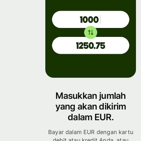
Masukkan jumlah
yang akan dikirim
dalam EUR.
Bayar dalam EUR dengan kartu
debit atau kredit Anda, atau