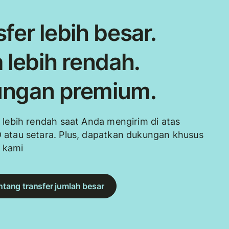
fer lebih besar.
 lebih rendah.
ngan premium.
 lebih rendah saat Anda mengirim di atas
 atau setara. Plus, dapatkan dukungan khusus
i kami
entang transfer jumlah besar