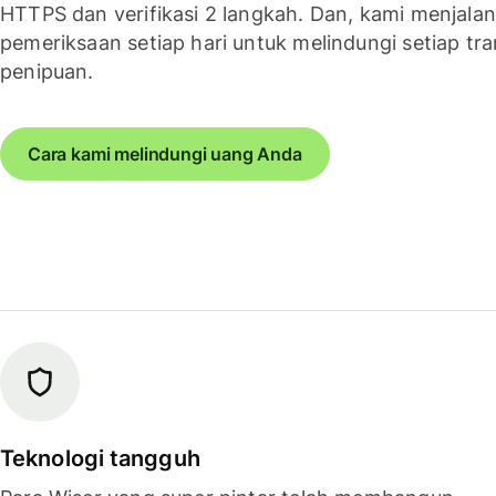
HTTPS dan verifikasi 2 langkah. Dan, kami menjala
pemeriksaan setiap hari untuk melindungi setiap tra
penipuan.
Cara kami melindungi uang Anda
Teknologi tangguh