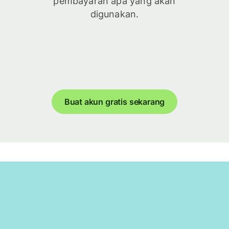
pembayaran apa yang akan
digunakan.
Buat akun gratis sekarang