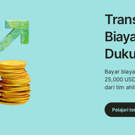
Trans
Biaya
Duku
Bayar biaya
25,000 USD
dari tim ahl
Pelajari t