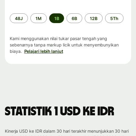
Periode
48J
1M
1B
6B
12B
5Th
waktu
Kami menggunakan nilai tukar pasar tengah yang
sebenarnya tanpa markup licik untuk menyembunyikan
biaya.
Pelajari lebih lanjut
Statistik 1 USD ke IDR
Kinerja USD ke IDR dalam 30 hari terakhir menunjukkan 30 hari