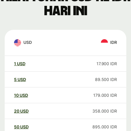
hari ini
USD
IDR
1
USD
17.900
IDR
5
USD
89.500
IDR
10
USD
179.000
IDR
20
USD
358.000
IDR
50
USD
895.000
IDR