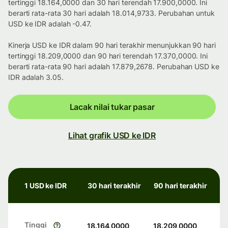
tertinggi 18.164,0000 dan 30 hari terendah 17.900,0000. Ini
berarti rata-rata 30 hari adalah 18.014,9733. Perubahan untuk
USD ke IDR adalah -0.47.
Kinerja USD ke IDR dalam 90 hari terakhir menunjukkan 90 hari
tertinggi 18.209,0000 dan 90 hari terendah 17.370,0000. Ini
berarti rata-rata 90 hari adalah 17.879,2678. Perubahan USD ke
IDR adalah 3.05.
Lacak nilai tukar pasar
Lihat grafik USD ke IDR
1 USD ke IDR
30 hari terakhir
90 hari terakhir
Tinggi
18.164,0000
18.209,0000