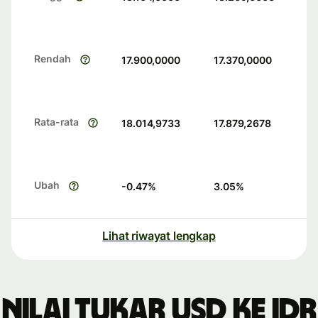
Rendah
17.900,0000
17.370,0000
Rata-rata
18.014,9733
17.879,2678
Ubah
-0.47
%
3.05
%
Lihat riwayat lengkap
Nilai tukar USD ke IDR