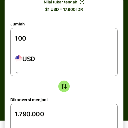
Nilai tukar tengah
$1 USD = 17.900 IDR
Jumlah
USD
Dikonversi menjadi