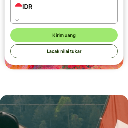
IDR
Kirim uang
Lacak nilai tukar