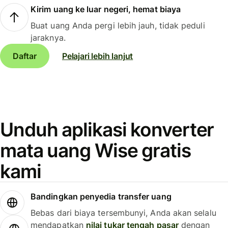
Kirim uang ke luar negeri, hemat biaya
Buat uang Anda pergi lebih jauh, tidak peduli
jaraknya.
Daftar
Pelajari lebih lanjut
Unduh aplikasi konverter
mata uang Wise gratis
kami
Bandingkan penyedia transfer uang
Bebas dari biaya tersembunyi, Anda akan selalu
mendapatkan
nilai tukar tengah pasar
dengan