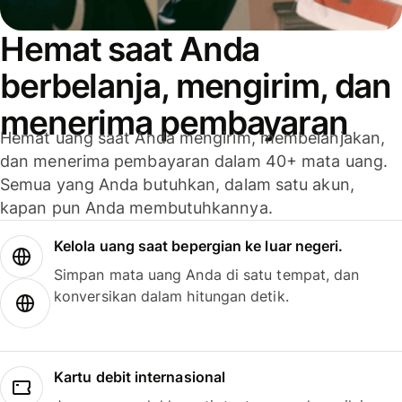
Hemat saat Anda
berbelanja, mengirim, dan
menerima pembayaran
Hemat uang saat Anda mengirim, membelanjakan,
dan menerima pembayaran dalam 40+ mata uang.
Semua yang Anda butuhkan, dalam satu akun,
kapan pun Anda membutuhkannya.
Kelola uang saat bepergian ke luar negeri.
Simpan mata uang Anda di satu tempat, dan
konversikan dalam hitungan detik.
Kartu debit internasional