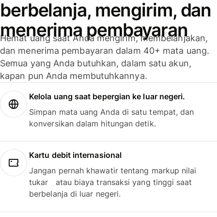
berbelanja, mengirim, dan
menerima pembayaran
Hemat uang saat Anda mengirim, membelanjakan,
dan menerima pembayaran dalam 40+ mata uang.
Semua yang Anda butuhkan, dalam satu akun,
kapan pun Anda membutuhkannya.
Kelola uang saat bepergian ke luar negeri.
Simpan mata uang Anda di satu tempat, dan
konversikan dalam hitungan detik.
Kartu debit internasional
Jangan pernah khawatir tentang markup nilai
tukar atau biaya transaksi yang tinggi saat
berbelanja di luar negeri.