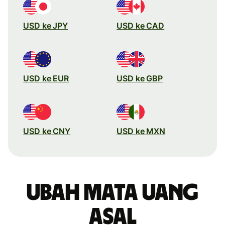
USD ke JPY
USD ke CAD
USD ke EUR
USD ke GBP
USD ke CNY
USD ke MXN
Ubah mata uang
asal