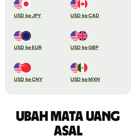
USD ke JPY
USD ke CAD
USD ke EUR
USD ke GBP
USD ke CNY
USD ke MXN
Ubah mata uang
asal