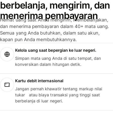
berbelanja, mengirim, dan
menerima pembayaran
Hemat uang saat Anda mengirim, membelanjakan,
dan menerima pembayaran dalam 40+ mata uang.
Semua yang Anda butuhkan, dalam satu akun,
kapan pun Anda membutuhkannya.
Kelola uang saat bepergian ke luar negeri.
Simpan mata uang Anda di satu tempat, dan
konversikan dalam hitungan detik.
Kartu debit internasional
Jangan pernah khawatir tentang markup nilai
tukar atau biaya transaksi yang tinggi saat
berbelanja di luar negeri.