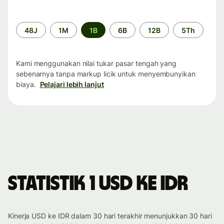
Periode
48J
1M
1B
6B
12B
5Th
waktu
Kami menggunakan nilai tukar pasar tengah yang
sebenarnya tanpa markup licik untuk menyembunyikan
biaya.
Pelajari lebih lanjut
Statistik 1 USD ke IDR
Kinerja USD ke IDR dalam 30 hari terakhir menunjukkan 30 hari