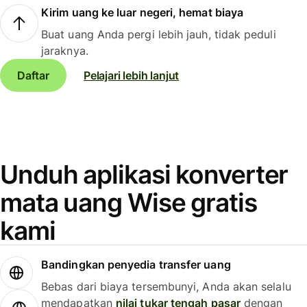
Kirim uang ke luar negeri, hemat biaya
Buat uang Anda pergi lebih jauh, tidak peduli
jaraknya.
Daftar
Pelajari lebih lanjut
Unduh aplikasi konverter
mata uang Wise gratis
kami
Bandingkan penyedia transfer uang
Bebas dari biaya tersembunyi, Anda akan selalu
mendapatkan
nilai tukar tengah pasar
dengan