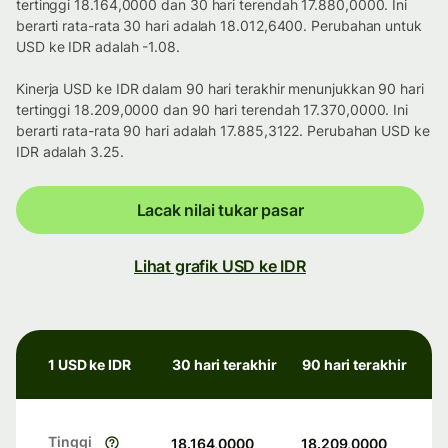
tertinggi 18.164,0000 dan 30 hari terendah 17.880,0000. Ini
berarti rata-rata 30 hari adalah 18.012,6400. Perubahan untuk
USD ke IDR adalah -1.08.
Kinerja USD ke IDR dalam 90 hari terakhir menunjukkan 90 hari
tertinggi 18.209,0000 dan 90 hari terendah 17.370,0000. Ini
berarti rata-rata 90 hari adalah 17.885,3122. Perubahan USD ke
IDR adalah 3.25.
Lacak nilai tukar pasar
Lihat grafik USD ke IDR
1 USD ke IDR
30 hari terakhir
90 hari terakhir
Tinggi
18.164,0000
18.209,0000