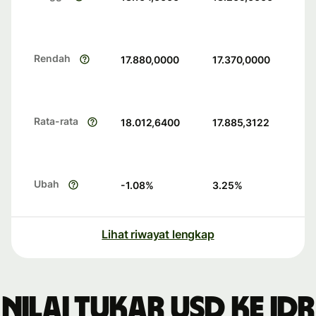
Rendah
17.880,0000
17.370,0000
Rata-rata
18.012,6400
17.885,3122
Ubah
-1.08
%
3.25
%
Lihat riwayat lengkap
Nilai tukar USD ke IDR