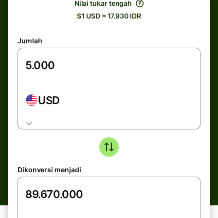
Nilai tukar tengah
$1 USD = 17.930 IDR
Jumlah
USD
Dikonversi menjadi