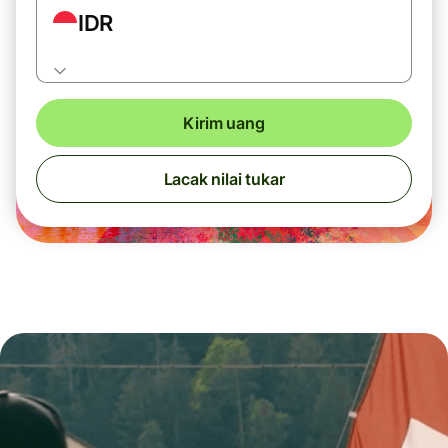
IDR
Kirim uang
Lacak nilai tukar