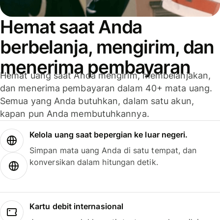
Hemat saat Anda
berbelanja, mengirim, dan
menerima pembayaran
Hemat uang saat Anda mengirim, membelanjakan,
dan menerima pembayaran dalam 40+ mata uang.
Semua yang Anda butuhkan, dalam satu akun,
kapan pun Anda membutuhkannya.
Kelola uang saat bepergian ke luar negeri.
Simpan mata uang Anda di satu tempat, dan
konversikan dalam hitungan detik.
Kartu debit internasional