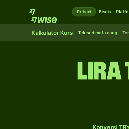
Pribadi
Bisnis
Platf
Kalkulator Kurs
Telusuri mata uang
Ter
lira
Konversi TRY