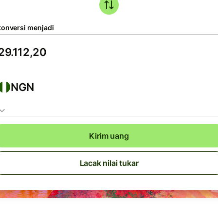
konversi menjadi
NGN
Kirim uang
Lacak nilai tukar