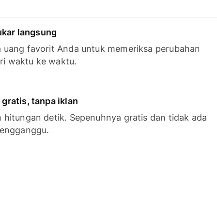
tukar langsung
 uang favorit Anda untuk memeriksa perubahan
ari waktu ke waktu.
ratis, tanpa iklan
hitungan detik. Sepenuhnya gratis dan tidak ada
mengganggu.