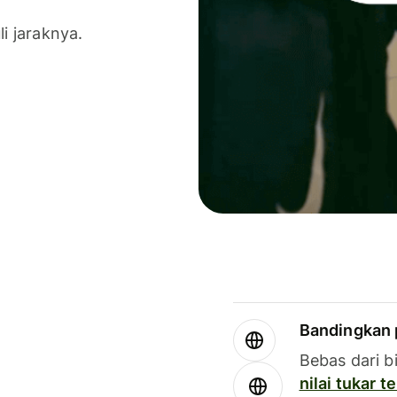
li jaraknya.
Bandingkan 
Bebas dari b
nilai tukar 