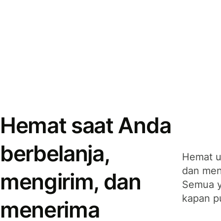
Hemat saat Anda
berbelanja,
Hemat u
dan men
mengirim, dan
Semua y
kapan p
menerima