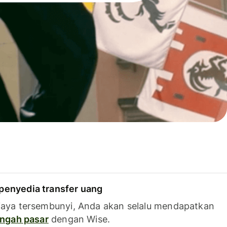
penyedia transfer uang
iaya tersembunyi, Anda akan selalu mendapatkan
tengah pasar
dengan Wise.