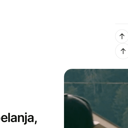
elanja,