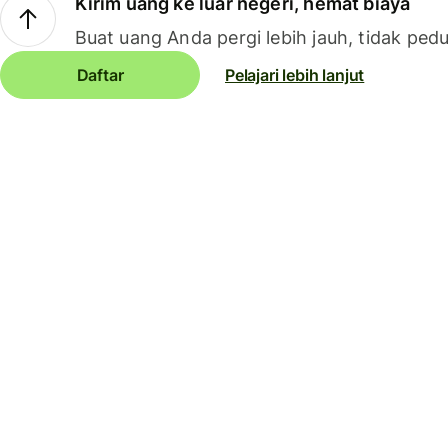
Kirim uang ke luar negeri, hemat biaya
Buat uang Anda pergi lebih jauh, tidak pedu
Daftar
Pelajari lebih lanjut