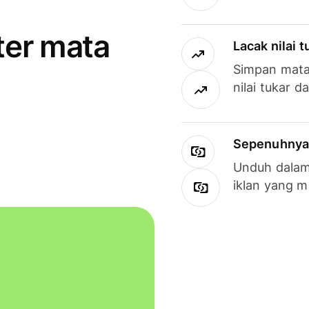
ter mata
Lacak nilai 
Simpan mata
nilai tukar d
Sepenuhnya g
Unduh dalam 
iklan yang 