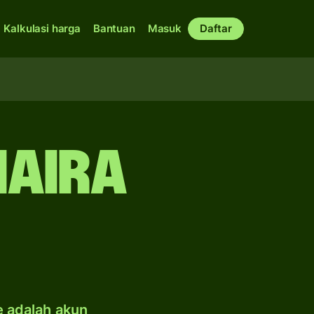
Kalkulasi harga
Bantuan
Masuk
Daftar
naira
e adalah akun