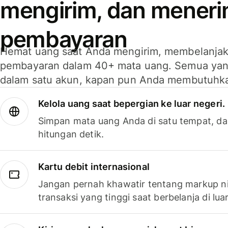
mengirim, dan mener
pembayaran
Hemat uang saat Anda mengirim, membelanja
pembayaran dalam 40+ mata uang. Semua yan
dalam satu akun, kapan pun Anda membutuhk
Kelola uang saat bepergian ke luar negeri.
Simpan mata uang Anda di satu tempat, da
hitungan detik.
Kartu debit internasional
Jangan pernah khawatir tentang markup ni
transaksi yang tinggi saat berbelanja di luar