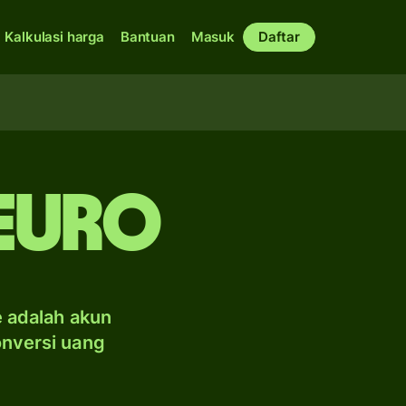
Kalkulasi harga
Bantuan
Masuk
Daftar
 euro
e adalah akun
onversi uang