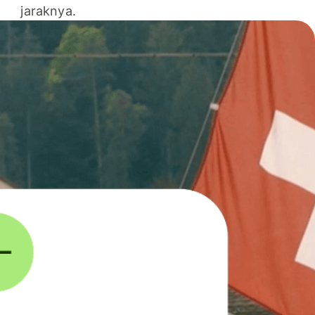
jaraknya.