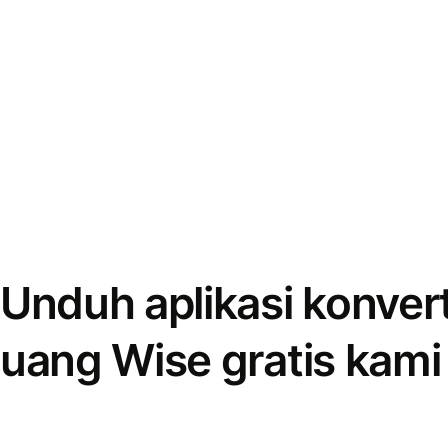
Unduh aplikasi konver
uang Wise gratis kami