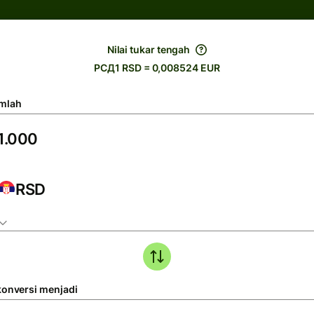
Nilai tukar tengah
РСД1 RSD = 0,008524 EUR
mlah
RSD
konversi menjadi