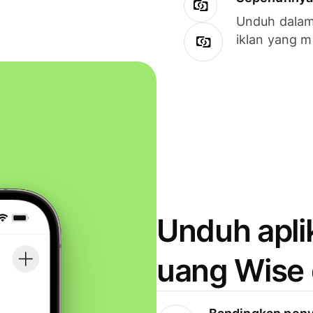
Unduh dalam 
iklan yang 
Unduh apli
uang Wise 