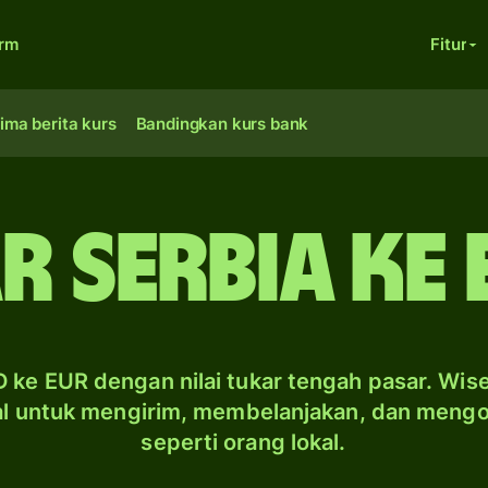
orm
Fitur
ima berita kurs
Bandingkan kurs bank
r Serbia ke
 ke EUR dengan nilai tukar tengah pasar. Wis
al untuk mengirim, membelanjakan, dan meng
seperti orang lokal.