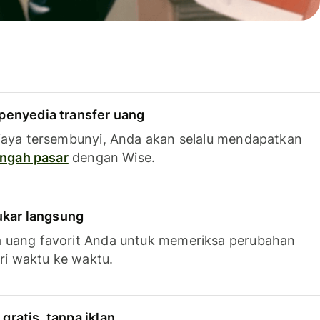
penyedia transfer uang
iaya tersembunyi, Anda akan selalu mendapatkan
tengah pasar
dengan Wise.
tukar langsung
 uang favorit Anda untuk memeriksa perubahan
ari waktu ke waktu.
ratis, tanpa iklan