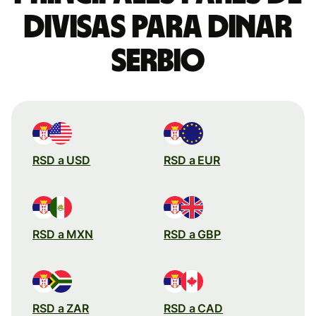
divisas para dinar
serbio
RSD a USD
RSD a EUR
RSD a MXN
RSD a GBP
RSD a ZAR
RSD a CAD