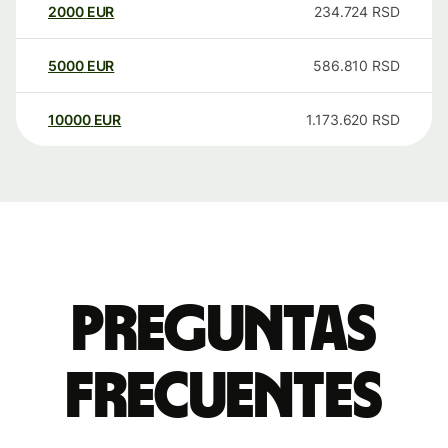
2000
EUR
234.724
RSD
5000
EUR
586.810
RSD
10000
EUR
1.173.620
RSD
Preguntas
frecuentes