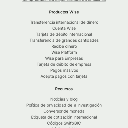
Productos Wise
Transferencia internacional de dinero
Cuenta Wise
Tarjeta de débito internacional
Transferencia de grandes cantidades
Recibe dinero
Wise Platform
Wise para Empresas
Tarjeta de débito de empresa
Pagos masivos
Acepta pagos con tarjeta
Recursos
Noticias y blog
Política de privacidad de la investigación
Conversor de moneda
Etiqueta de cotización internacional
Códigos Swift/BIC