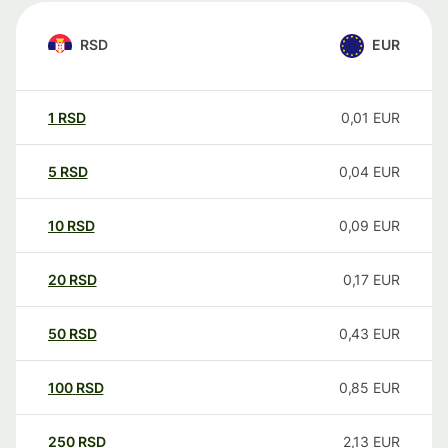
RSD
EUR
1
RSD
0,01
EUR
5
RSD
0,04
EUR
10
RSD
0,09
EUR
20
RSD
0,17
EUR
50
RSD
0,43
EUR
100
RSD
0,85
EUR
250
RSD
2,13
EUR