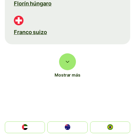
Florín húngaro
Franco suizo
Mostrar más
الإمارات العربية المتحدة
Australia
Brazil