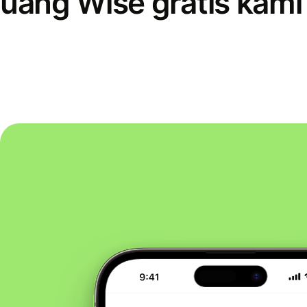
uang Wise gratis kami