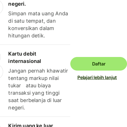
negeri.
Simpan mata uang Anda
di satu tempat, dan
konversikan dalam
hitungan detik.
Kartu debit
internasional
Daftar
Jangan pernah khawatir
Pelajari lebih lanjut
tentang markup nilai
tukar atau biaya
transaksi yang tinggi
saat berbelanja di luar
negeri.
Kirim uang ke luar