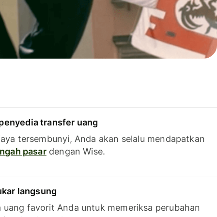
penyedia transfer uang
iaya tersembunyi, Anda akan selalu mendapatkan
tengah pasar
dengan Wise.
tukar langsung
 uang favorit Anda untuk memeriksa perubahan