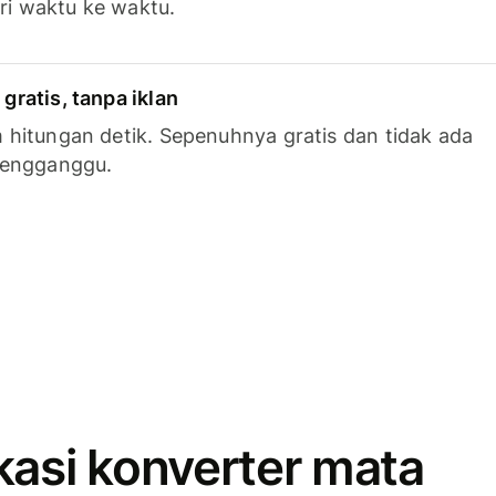
ari waktu ke waktu.
ratis, tanpa iklan
hitungan detik. Sepenuhnya gratis dan tidak ada
mengganggu.
kasi konverter mata