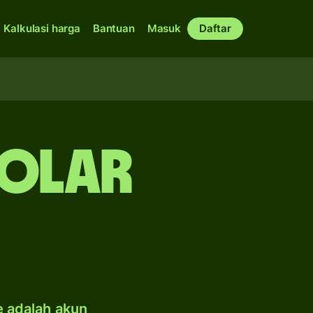
Kalkulasi harga
Bantuan
Masuk
Daftar
dolar
e adalah akun