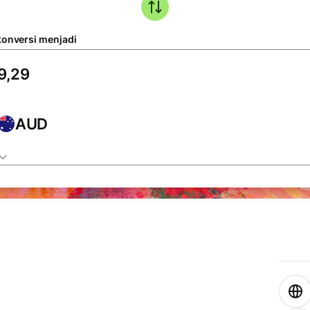
konversi menjadi
AUD