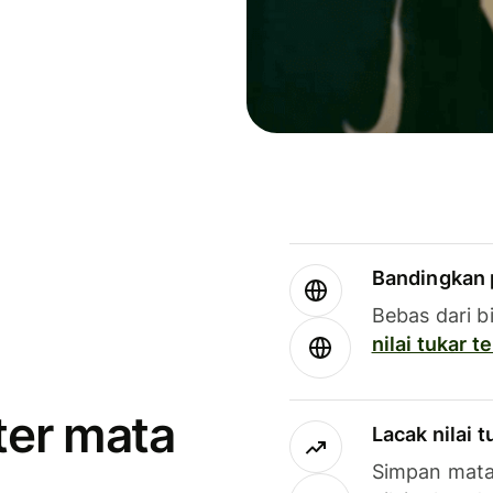
Bandingkan 
Bebas dari b
nilai tukar 
ter mata
Lacak nilai 
Simpan mata