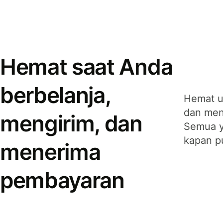
Hemat saat Anda
berbelanja,
Hemat u
dan men
mengirim, dan
Semua y
kapan p
menerima
pembayaran