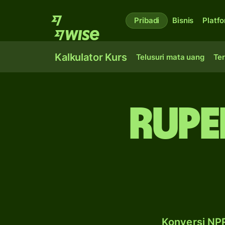
Pribadi
Bisnis
Platf
Kalkulator Kurs
Telusuri mata uang
Ter
rupe
Konversi NPR