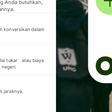
g Anda butuhkan,
annya.
n konversikan dalam
lai tukar atau biaya
 negeri.
li jaraknya.