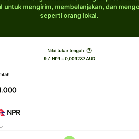
al untuk mengirim, membelanjakan, dan meng
seperti orang lokal.
Nilai tukar tengah
₨1 NPR = 0,009287 AUD
mlah
NPR