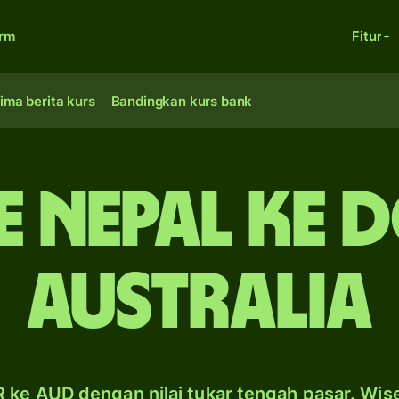
orm
Fitur
ima berita kurs
Bandingkan kurs bank
e Nepal ke 
Australia
 ke AUD dengan nilai tukar tengah pasar. Wis