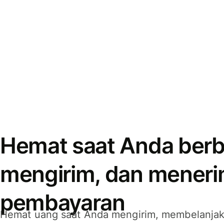
Hemat saat Anda berb
mengirim, dan mener
pembayaran
Hemat uang saat Anda mengirim, membelanja