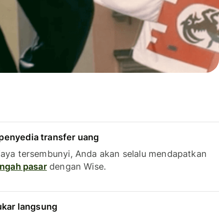
penyedia transfer uang
iaya tersembunyi, Anda akan selalu mendapatkan
tengah pasar
dengan Wise.
tukar langsung