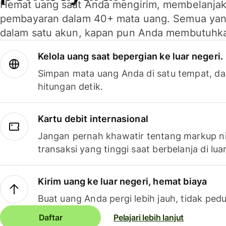
Hemat uang saat Anda mengirim, membelanja
pembayaran dalam 40+ mata uang. Semua yan
dalam satu akun, kapan pun Anda membutuhk
Kelola uang saat bepergian ke luar negeri.
Simpan mata uang Anda di satu tempat, da
hitungan detik.
Kartu debit internasional
Jangan pernah khawatir tentang markup ni
transaksi yang tinggi saat berbelanja di luar
Kirim uang ke luar negeri, hemat biaya
Buat uang Anda pergi lebih jauh, tidak pedu
Daftar
Pelajari lebih lanjut