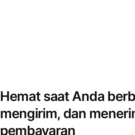
Hemat saat Anda berb
mengirim, dan mener
pembayaran