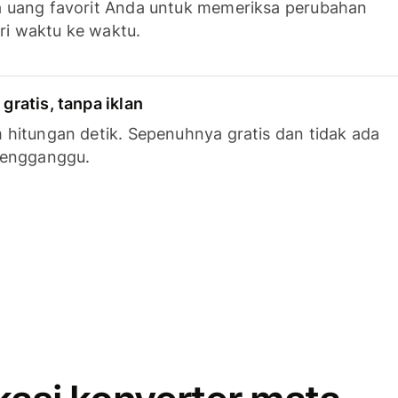
 uang favorit Anda untuk memeriksa perubahan
ari waktu ke waktu.
ratis, tanpa iklan
hitungan detik. Sepenuhnya gratis dan tidak ada
mengganggu.