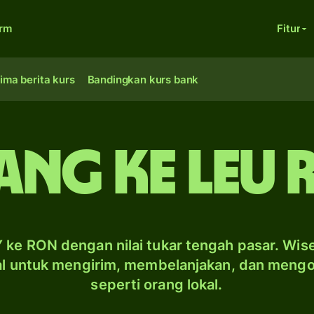
orm
Fitur
ima berita kurs
Bandingkan kurs bank
ang ke leu
 ke RON dengan nilai tukar tengah pasar. Wis
al untuk mengirim, membelanjakan, dan meng
seperti orang lokal.