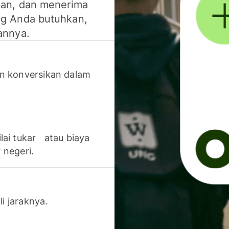
kan, dan menerima
g Anda butuhkan,
annya.
n konversikan dalam
lai tukar atau biaya
 negeri.
li jaraknya.