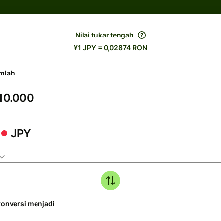
Nilai tukar tengah
¥1 JPY = 0,02874 RON
mlah
JPY
konversi menjadi