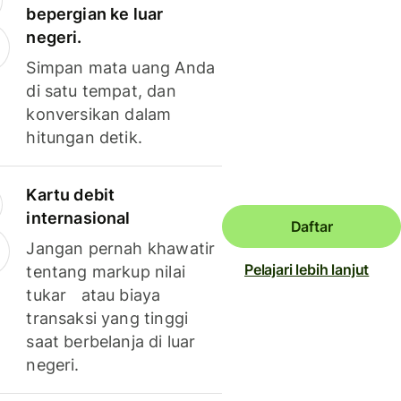
bepergian ke luar
negeri.
Simpan mata uang Anda
di satu tempat, dan
konversikan dalam
hitungan detik.
Kartu debit
internasional
Daftar
Jangan pernah khawatir
Pelajari lebih lanjut
tentang markup nilai
tukar atau biaya
transaksi yang tinggi
saat berbelanja di luar
negeri.