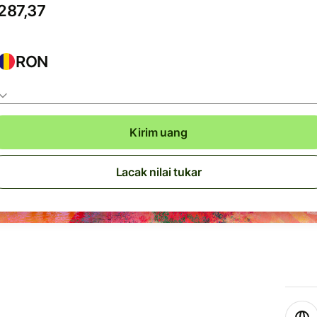
RON
Kirim uang
Lacak nilai tukar