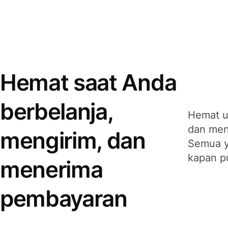
Hemat saat Anda
berbelanja,
Hemat u
dan men
mengirim, dan
Semua y
kapan p
menerima
pembayaran