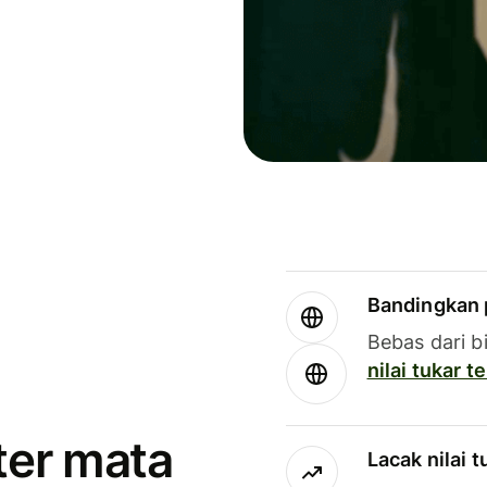
Bandingkan 
Bebas dari b
nilai tukar 
ter mata
Lacak nilai 