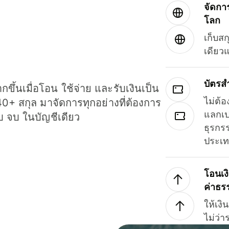
จัดกา
โลก
เก็บสก
เดียว
บัตรส
ขึ้นเมื่อโอน ใช้จ่าย และรับเงินเป็น
ไม่ต้อ
40+ สกุล มาจัดการทุกอย่างที่ต้องการ
แลกเป
รบ จบ ในบัญชีเดียว
ธุรกรร
ประเ
โอนเง
ค่าธร
ให้เง
ไม่ว่