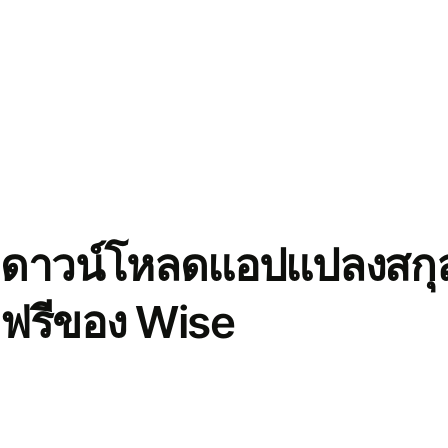
ดาวน์โหลดแอปแปลงสกุล
ฟรีของ Wise