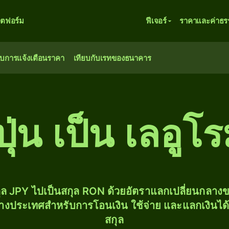
ตฟอร์ม
ฟีเจอร์
ราคาและค่าธร
ับการแจ้งเตือนราคา
เทียบกับเรทของธนาคาร
ปุ่น เป็น เลอูโ
ุล JPY ไปเป็นสกุล RON ด้วยอัตราแลกเปลี่ยนกลา
่างประเทศสำหรับการโอนเงิน ใช้จ่าย และแลกเงินได
สกุล