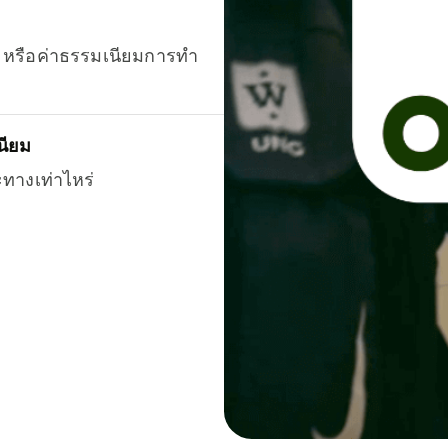
ยน หรือค่าธรรมเนียมการทำ
นียม
ะทางเท่าไหร่