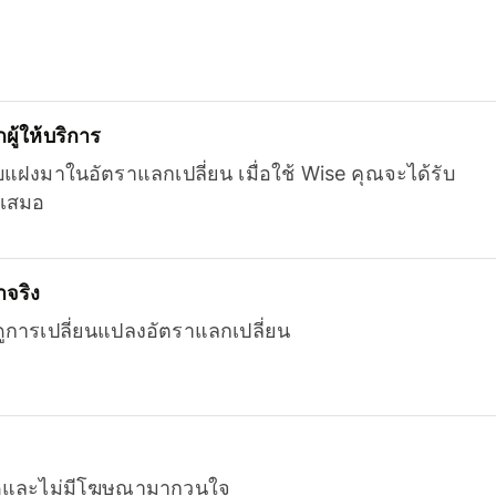
ู้ให้บริการ
บแฝงมาในอัตราแลกเปลี่ยน เมื่อใช้ Wise คุณจะได้รับ
เสมอ
จริง
ยดูการเปลี่ยนแปลงอัตราแลกเปลี่ยน
หมดและไม่มีโฆษณามากวนใจ