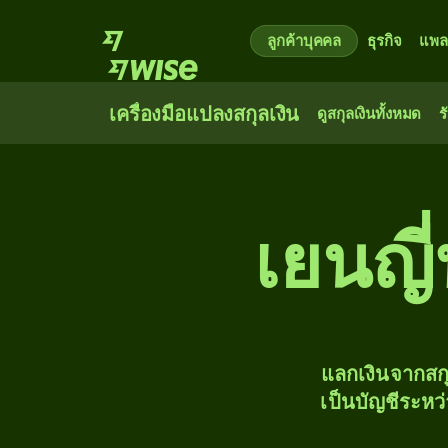
ลูกค้าบุคคล
ธุรกิจ
แพล
เครื่องมือแปลงสกุลเงิน
ดูสกุลเงินทั้งหมด
ร
เยนญี่
แลกเงินจากสก
เป็นบัญชีระหว