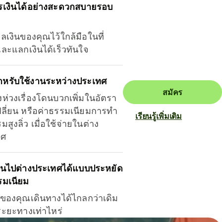
รเงินได้อย่างสะดวกสบายรอบ
ุลเงินของคุณไว้ใกล้มือในที่
และแลกเงินได้เร็วทันใจ
ำหรับใช้งานระหว่างประเทศ
สมัคร
งห่วงเรื่องโดนบวกเพิ่มในอัตรา
ลี่ยน หรือค่าธรรมเนียมการทำ
เรียนรู้เพิ่มเติม
มสูงลิ่ว เมื่อใช้จ่ายในต่าง
ทศ
ินไปต่างประเทศได้แบบประหยัด
รมเนียม
ินของคุณเดินทางได้ไกลกว่าเดิม
าระยะทางเท่าไหร่