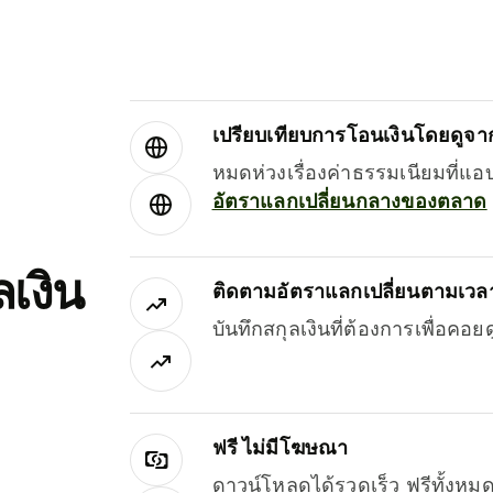
เปรียบเทียบการโอนเงินโดยดูจากผ
หมดห่วงเรื่องค่าธรรมเนียมที่แอ
อัตราแลกเปลี่ยนกลางของตลาด
เงิน
ติดตามอัตราแลกเปลี่ยนตามเวลา
บันทึกสกุลเงินที่ต้องการเพื่อคอ
ฟรี ไม่มีโฆษณา
ดาวน์โหลดได้รวดเร็ว ฟรีทั้ง