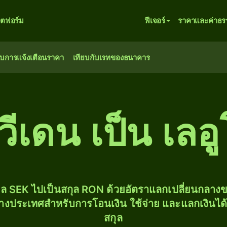
ตฟอร์ม
ฟีเจอร์
ราคาและค่าธร
ับการแจ้งเตือนราคา
เทียบกับเรทของธนาคาร
ีเดน เป็น เลอู
ุล SEK ไปเป็นสกุล RON ด้วยอัตราแลกเปลี่ยนกลา
่างประเทศสำหรับการโอนเงิน ใช้จ่าย และแลกเงินได
สกุล