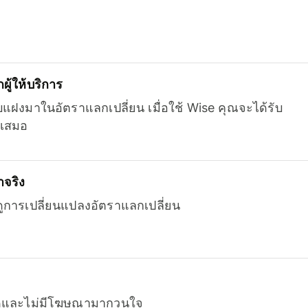
ู้ให้บริการ
บแฝงมาในอัตราแลกเปลี่ยน เมื่อใช้ Wise คุณจะได้รับ
เสมอ
จริง
ยดูการเปลี่ยนแปลงอัตราแลกเปลี่ยน
หมดและไม่มีโฆษณามากวนใจ