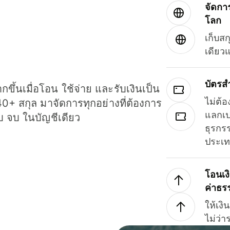
จัดกา
โลก
เก็บสก
เดียว
บัตรส
ขึ้นเมื่อโอน ใช้จ่าย และรับเงินเป็น
ไม่ต้อ
40+ สกุล มาจัดการทุกอย่างที่ต้องการ
แลกเป
รบ จบ ในบัญชีเดียว
ธุรกรร
ประเ
โอนเง
ค่าธร
ให้เง
ไม่ว่