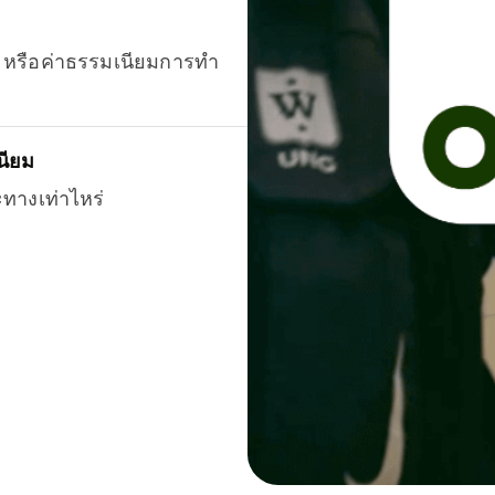
ยน หรือค่าธรรมเนียมการทำ
นียม
ะทางเท่าไหร่