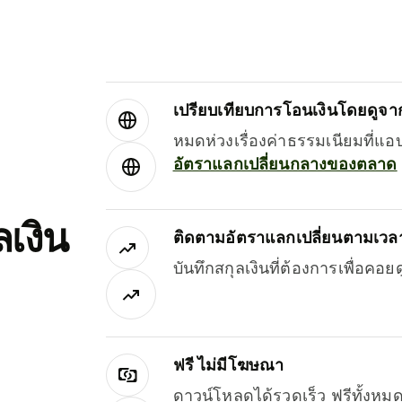
เปรียบเทียบการโอนเงินโดยดูจากผ
หมดห่วงเรื่องค่าธรรมเนียมที่แอ
อัตราแลกเปลี่ยนกลางของตลาด
เงิน
ติดตามอัตราแลกเปลี่ยนตามเวลา
บันทึกสกุลเงินที่ต้องการเพื่อคอ
ฟรี ไม่มีโฆษณา
ดาวน์โหลดได้รวดเร็ว ฟรีทั้ง