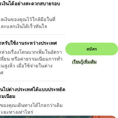
รเงินได้อย่างสะดวกสบายรอบ
ุลเงินของคุณไว้ใกล้มือในที่
และแลกเงินได้เร็วทันใจ
ำหรับใช้งานระหว่างประเทศ
สมัคร
งห่วงเรื่องโดนบวกเพิ่มในอัตรา
ลี่ยน หรือค่าธรรมเนียมการทำ
เรียนรู้เพิ่มเติม
มสูงลิ่ว เมื่อใช้จ่ายในต่าง
ทศ
ินไปต่างประเทศได้แบบประหยัด
รมเนียม
ินของคุณเดินทางได้ไกลกว่าเดิม
าระยะทางเท่าไหร่