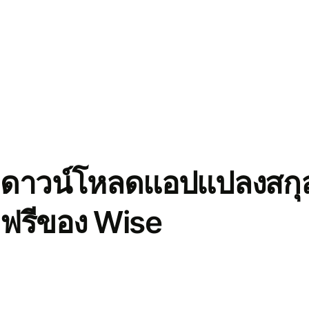
ดาวน์โหลดแอปแปลงสกุล
ฟรีของ Wise