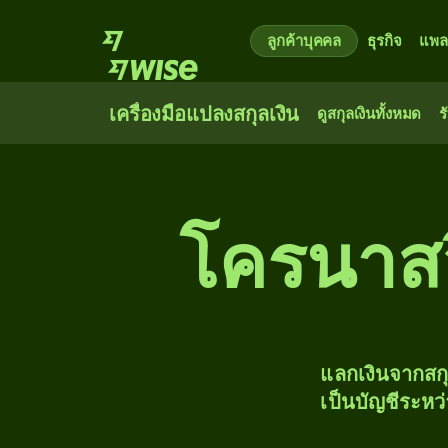
ลูกค้าบุคคล
ธุรกิจ
แพล
เครื่องมือแปลงสกุลเงิน
ดูสกุลเงินทั้งหมด
ร
โครนาสว
แลกเงินจากสก
เป็นบัญชีระหว