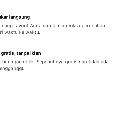
tukar langsung
 uang favorit Anda untuk memeriksa perubahan
ari waktu ke waktu.
ratis, tanpa iklan
hitungan detik. Sepenuhnya gratis dan tidak ada
mengganggu.