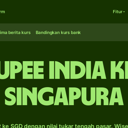
orm
Fitur
ima berita kurs
Bandingkan kurs bank
upee India 
Singapura
 ke SGD dengan nilai tukar tengah pasar. Wis