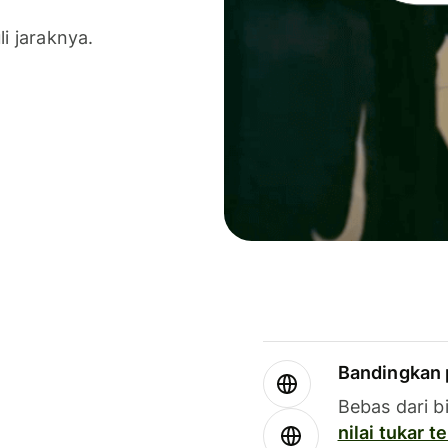
li jaraknya.
Bandingkan 
Bebas dari b
nilai tukar 