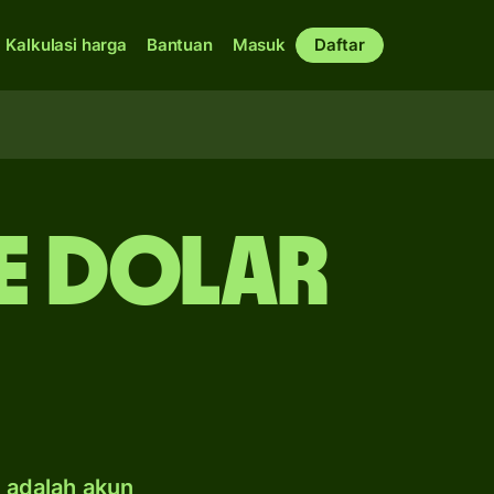
Kalkulasi harga
Bantuan
Masuk
Daftar
ke dolar
e adalah akun