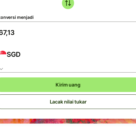
konversi menjadi
SGD
Kirim uang
Lacak nilai tukar