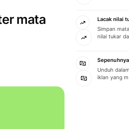
ter mata
Lacak nilai 
Simpan mata
nilai tukar d
Sepenuhnya g
Unduh dalam 
iklan yang 