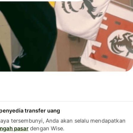
penyedia transfer uang
iaya tersembunyi, Anda akan selalu mendapatkan
tengah pasar
dengan Wise.