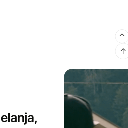
elanja,