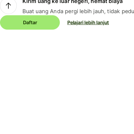
Kirim uang ke luar negeri, hemat biaya
Buat uang Anda pergi lebih jauh, tidak pedu
Daftar
Pelajari lebih lanjut