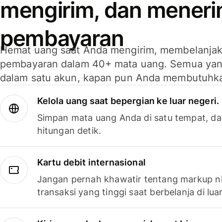
mengirim, dan mener
pembayaran
Hemat uang saat Anda mengirim, membelanja
pembayaran dalam 40+ mata uang. Semua yan
dalam satu akun, kapan pun Anda membutuhk
Kelola uang saat bepergian ke luar negeri.
Simpan mata uang Anda di satu tempat, da
hitungan detik.
Kartu debit internasional
Jangan pernah khawatir tentang markup ni
transaksi yang tinggi saat berbelanja di luar