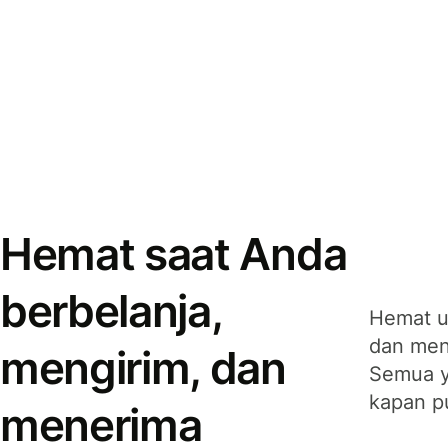
Hemat saat Anda
berbelanja,
Hemat u
dan men
mengirim, dan
Semua y
kapan p
menerima