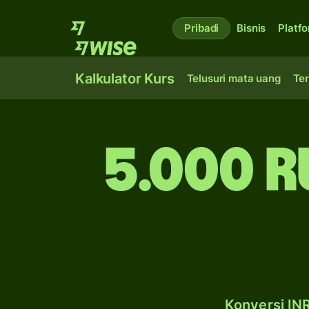
Pribadi
Bisnis
Platf
Kalkulator Kurs
Telusuri mata uang
Ter
5.000 r
Konversi INR