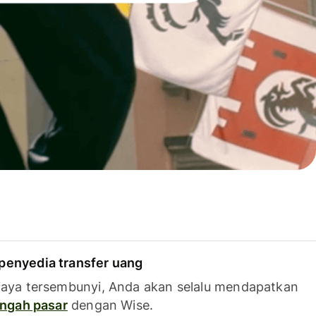
penyedia transfer uang
iaya tersembunyi, Anda akan selalu mendapatkan
tengah pasar
dengan Wise.