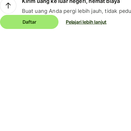
Kirim uang ke luar negeri, hemat biaya
Buat uang Anda pergi lebih jauh, tidak pedu
Daftar
Pelajari lebih lanjut