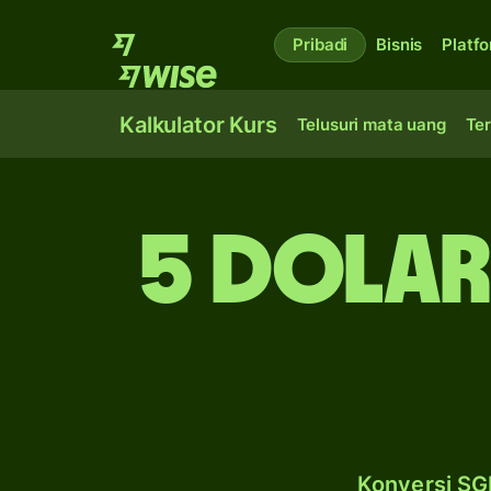
Pribadi
Bisnis
Platf
Kalkulator Kurs
Telusuri mata uang
Ter
5 dolar
Konversi SGD