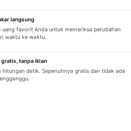
tukar langsung
 uang favorit Anda untuk memeriksa perubahan
ari waktu ke waktu.
ratis, tanpa iklan
hitungan detik. Sepenuhnya gratis dan tidak ada
mengganggu.