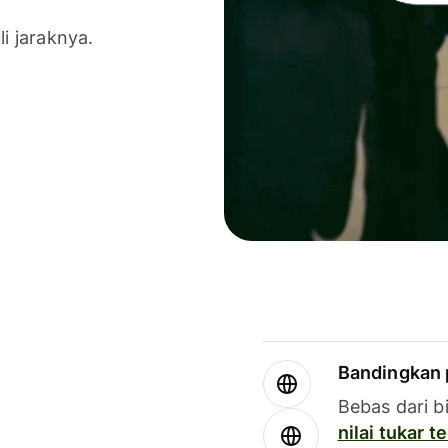
li jaraknya.
Bandingkan 
Bebas dari b
nilai tukar 