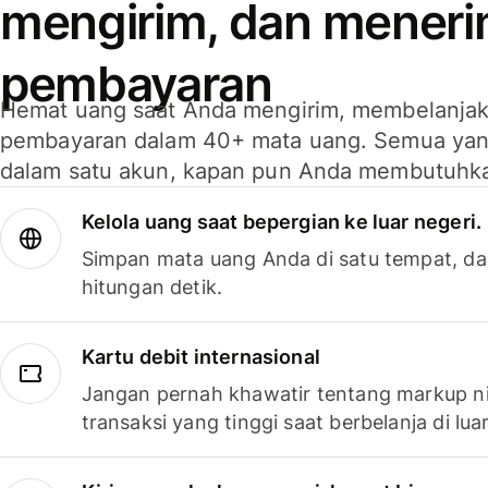
mengirim, dan mener
pembayaran
Hemat uang saat Anda mengirim, membelanja
pembayaran dalam 40+ mata uang. Semua yan
dalam satu akun, kapan pun Anda membutuhk
Kelola uang saat bepergian ke luar negeri.
Simpan mata uang Anda di satu tempat, da
hitungan detik.
Kartu debit internasional
Jangan pernah khawatir tentang markup ni
transaksi yang tinggi saat berbelanja di luar