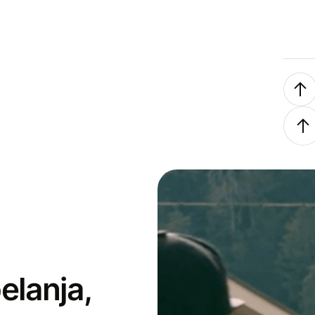
elanja,