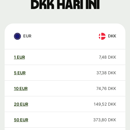
DKK hari ini
EUR
DKK
1
EUR
7,48
DKK
5
EUR
37,38
DKK
10
EUR
74,76
DKK
20
EUR
149,52
DKK
50
EUR
373,80
DKK