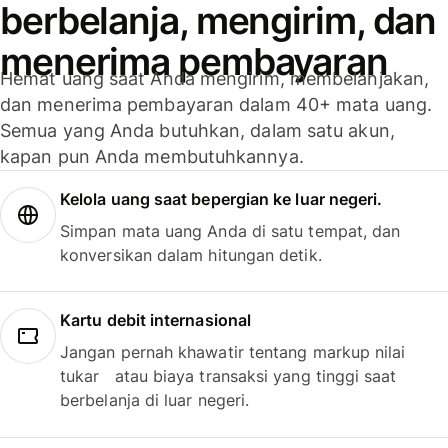
berbelanja, mengirim, dan
menerima pembayaran
Hemat uang saat Anda mengirim, membelanjakan,
dan menerima pembayaran dalam 40+ mata uang.
Semua yang Anda butuhkan, dalam satu akun,
kapan pun Anda membutuhkannya.
Kelola uang saat bepergian ke luar negeri.
Simpan mata uang Anda di satu tempat, dan
konversikan dalam hitungan detik.
Kartu debit internasional
Jangan pernah khawatir tentang markup nilai
tukar atau biaya transaksi yang tinggi saat
berbelanja di luar negeri.