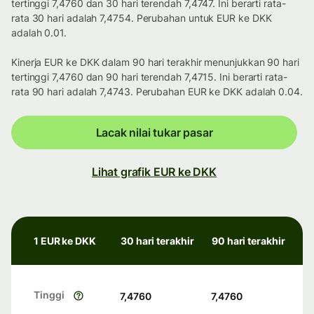
tertinggi 7,4760 dan 30 hari terendah 7,4747. Ini berarti rata-
rata 30 hari adalah 7,4754. Perubahan untuk EUR ke DKK
adalah 0.01.
Kinerja EUR ke DKK dalam 90 hari terakhir menunjukkan 90 hari
tertinggi 7,4760 dan 90 hari terendah 7,4715. Ini berarti rata-
rata 90 hari adalah 7,4743. Perubahan EUR ke DKK adalah 0.04.
Lacak nilai tukar pasar
Lihat grafik EUR ke DKK
1 EUR ke DKK
30 hari terakhir
90 hari terakhir
Tinggi
7,4760
7,4760