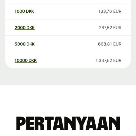
1000
DKK
133,76
EUR
2000
DKK
267,52
EUR
5000
DKK
668,81
EUR
10000
DKK
1.337,62
EUR
Pertanyaan