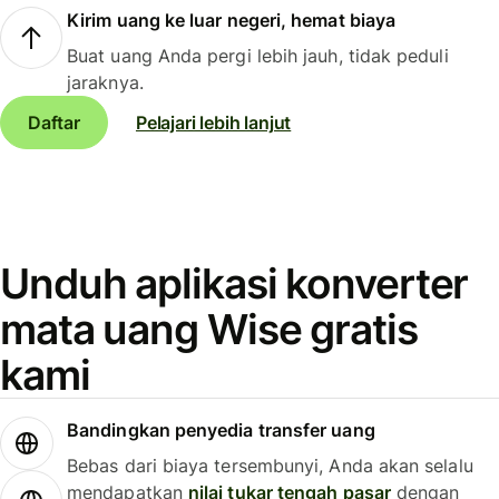
Kirim uang ke luar negeri, hemat biaya
Buat uang Anda pergi lebih jauh, tidak peduli
jaraknya.
Daftar
Pelajari lebih lanjut
Unduh aplikasi konverter
mata uang Wise gratis
kami
Bandingkan penyedia transfer uang
Bebas dari biaya tersembunyi, Anda akan selalu
mendapatkan
nilai tukar tengah pasar
dengan