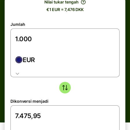
Nilai tukar tengah
€1 EUR = 7,476 DKK
Jumlah
EUR
Dikonversi menjadi