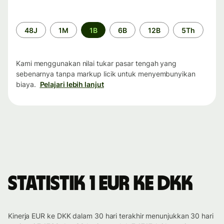
Periode
48J
1M
1B
6B
12B
5Th
waktu
Kami menggunakan nilai tukar pasar tengah yang
sebenarnya tanpa markup licik untuk menyembunyikan
biaya.
Pelajari lebih lanjut
Statistik 1 EUR ke DKK
Kinerja EUR ke DKK dalam 30 hari terakhir menunjukkan 30 hari