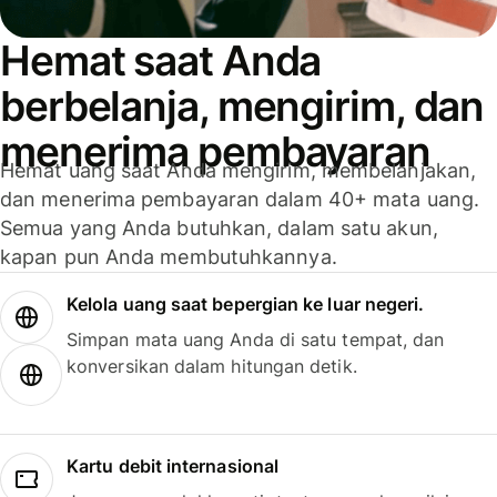
Hemat saat Anda
berbelanja, mengirim, dan
menerima pembayaran
Hemat uang saat Anda mengirim, membelanjakan,
dan menerima pembayaran dalam 40+ mata uang.
Semua yang Anda butuhkan, dalam satu akun,
kapan pun Anda membutuhkannya.
Kelola uang saat bepergian ke luar negeri.
Simpan mata uang Anda di satu tempat, dan
konversikan dalam hitungan detik.
Kartu debit internasional