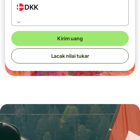
DKK
Kirim uang
Lacak nilai tukar