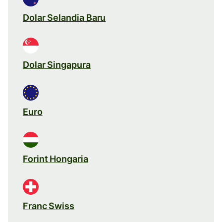
Dolar Selandia Baru
Dolar Singapura
Euro
Forint Hongaria
Franc Swiss