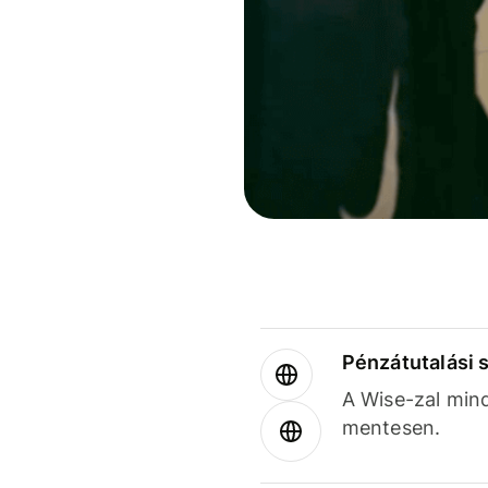
Pénzátutalási 
A Wise-zal min
mentesen.