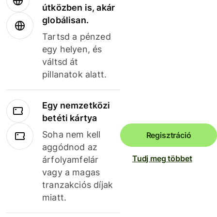
útközben is, akár
globálisan.
Tartsd a pénzed
egy helyen, és
váltsd át
pillanatok alatt.
Egy nemzetközi
betéti kártya
Soha nem kell
Regisztráció
aggódnod az
Tudj meg többet
árfolyamfelár
vagy a magas
tranzakciós díjak
miatt.