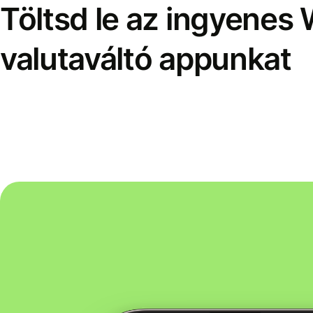
Töltsd le az ingyenes 
valutaváltó appunkat