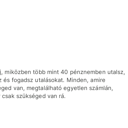
j, miközben több mint 40 pénznemben utalsz,
z és fogadsz utalásokat. Minden, amire
ged van, megtalálható egyetlen számlán,
 csak szükséged van rá.