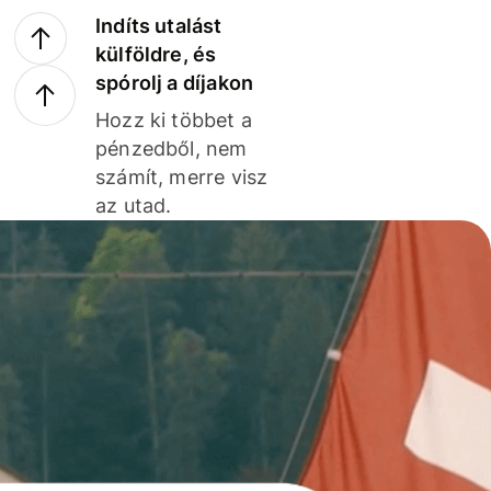
Indíts utalást
külföldre, és
spórolj a díjakon
Hozz ki többet a
pénzedből, nem
számít, merre visz
az utad.