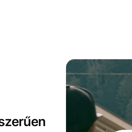
yszerűen