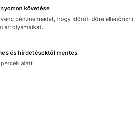
k nyomon követése
venc pénznemeidet, hogy időről-időre ellenőrizni
si árfolyamaikat.
nes és hirdetésektől mentes
percek alatt.