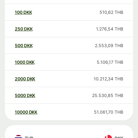
100
DKK
510,62
THB
250
DKK
1.276,54
THB
500
DKK
2.553,09
THB
1000
DKK
5.106,17
THB
2000
DKK
10.212,34
THB
5000
DKK
25.530,85
THB
10000
DKK
51.061,70
THB