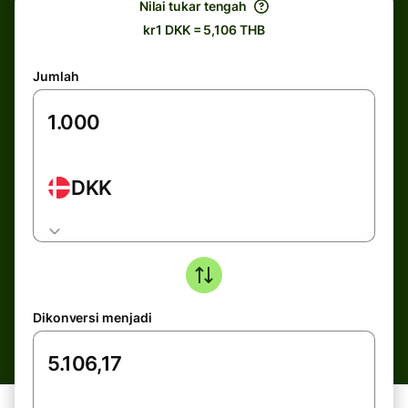
Nilai tukar tengah
kr1 DKK = 5,106 THB
Jumlah
DKK
Dikonversi menjadi