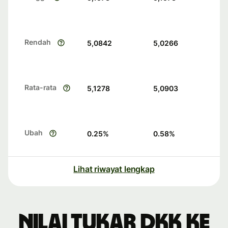
Rendah
5,0842
5,0266
Rata-rata
5,1278
5,0903
Ubah
0.25
%
0.58
%
Lihat riwayat lengkap
Nilai tukar DKK ke