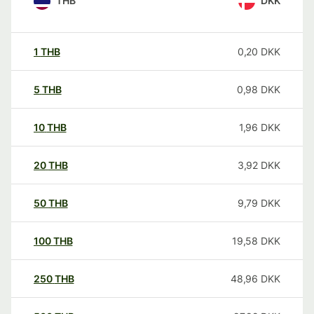
THB
DKK
1
THB
0,20
DKK
5
THB
0,98
DKK
10
THB
1,96
DKK
20
THB
3,92
DKK
50
THB
9,79
DKK
100
THB
19,58
DKK
250
THB
48,96
DKK