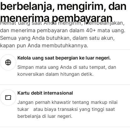
berbelanja, mengirim, dan
menerima pembayaran
Hemat uang saat Anda mengirim, membelanjakan,
dan menerima pembayaran dalam 40+ mata uang.
Semua yang Anda butuhkan, dalam satu akun,
kapan pun Anda membutuhkannya.
Kelola uang saat bepergian ke luar negeri.
Simpan mata uang Anda di satu tempat, dan
konversikan dalam hitungan detik.
Kartu debit internasional
Jangan pernah khawatir tentang markup nilai
tukar atau biaya transaksi yang tinggi saat
berbelanja di luar negeri.