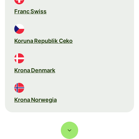
Franc Swiss
Koruna Republik Ceko
Krona Denmark
Krona Norwegia