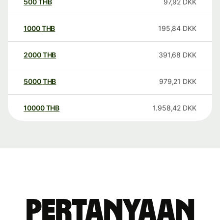
500
THB
97,92
DKK
1000
THB
195,84
DKK
2000
THB
391,68
DKK
5000
THB
979,21
DKK
10000
THB
1.958,42
DKK
Pertanyaan