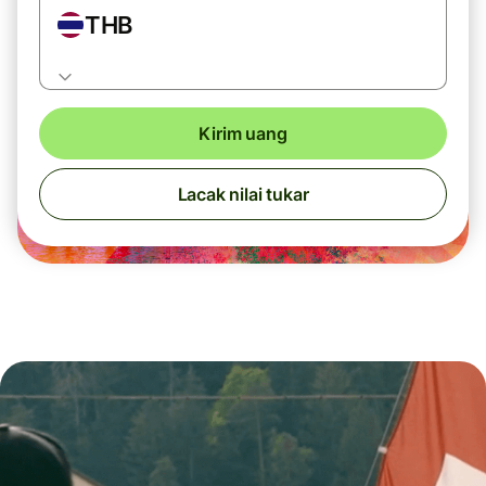
THB
Kirim uang
Lacak nilai tukar