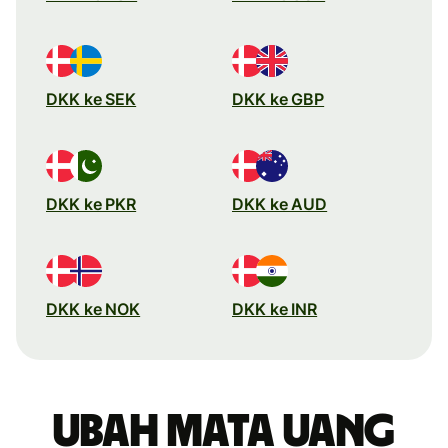
DKK ke SEK
DKK ke GBP
DKK ke PKR
DKK ke AUD
DKK ke NOK
DKK ke INR
Ubah mata uang