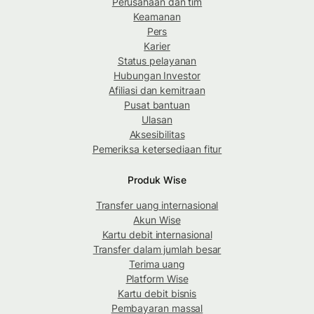
Perusahaan dan tim
Keamanan
Pers
Karier
Status pelayanan
Hubungan Investor
Afiliasi dan kemitraan
Pusat bantuan
Ulasan
Aksesibilitas
Pemeriksa ketersediaan fitur
Produk Wise
Transfer uang internasional
Akun Wise
Kartu debit internasional
Transfer dalam jumlah besar
Terima uang
Platform Wise
Kartu debit bisnis
Pembayaran massal