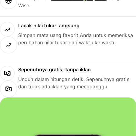
Wise.
Lacak nilai tukar langsung
Simpan mata uang favorit Anda untuk memeriksa
perubahan nilai tukar dari waktu ke waktu.
Sepenuhnya gratis, tanpa iklan
Unduh dalam hitungan detik. Sepenuhnya gratis
dan tidak ada iklan yang mengganggu.