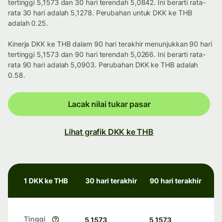
tertinggi 5,1573 dan 30 hari terendah 5,0842. Ini berarti rata-
rata 30 hari adalah 5,1278. Perubahan untuk DKK ke THB
adalah 0.25.
Kinerja DKK ke THB dalam 90 hari terakhir menunjukkan 90 hari
tertinggi 5,1573 dan 90 hari terendah 5,0266. Ini berarti rata-
rata 90 hari adalah 5,0903. Perubahan DKK ke THB adalah
0.58.
Lacak nilai tukar pasar
Lihat grafik DKK ke THB
1 DKK ke THB
30 hari terakhir
90 hari terakhir
Tinggi
5,1573
5,1573