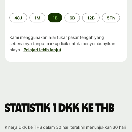
Periode
48J
1M
1B
6B
12B
5Th
waktu
Kami menggunakan nilai tukar pasar tengah yang
sebenarnya tanpa markup licik untuk menyembunyikan
biaya.
Pelajari lebih lanjut
Statistik 1 DKK ke THB
Kinerja DKK ke THB dalam 30 hari terakhir menunjukkan 30 hari