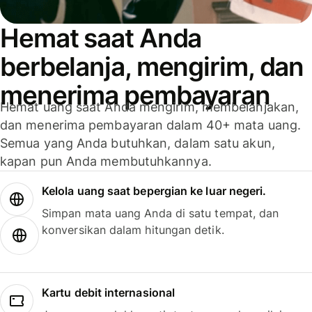
Hemat saat Anda
berbelanja, mengirim, dan
menerima pembayaran
Hemat uang saat Anda mengirim, membelanjakan,
dan menerima pembayaran dalam 40+ mata uang.
Semua yang Anda butuhkan, dalam satu akun,
kapan pun Anda membutuhkannya.
Kelola uang saat bepergian ke luar negeri.
Simpan mata uang Anda di satu tempat, dan
konversikan dalam hitungan detik.
Kartu debit internasional