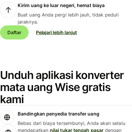
Kirim uang ke luar negeri, hemat biaya
Buat uang Anda pergi lebih jauh, tidak peduli
jaraknya.
Daftar
Pelajari lebih lanjut
Unduh aplikasi konverter
mata uang Wise gratis
kami
Bandingkan penyedia transfer uang
Bebas dari biaya tersembunyi, Anda akan selalu
mendapatkan
nilai tukar tengah pasar
dengan