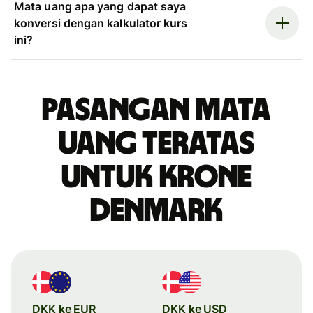
Mata uang apa yang dapat saya
konversi dengan kalkulator kurs
ini?
Pasangan mata
uang teratas
untuk krone
Denmark
DKK ke EUR
DKK ke USD