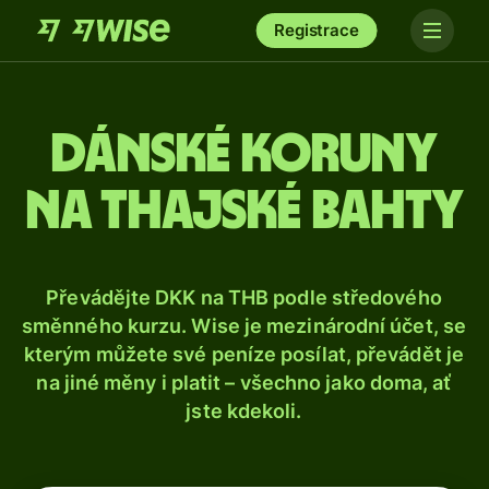
Registrace
Dánské koruny
na thajské bahty
Převádějte DKK na THB podle středového
směnného kurzu. Wise je mezinárodní účet, se
kterým můžete své peníze posílat, převádět je
na jiné měny i platit – všechno jako doma, ať
jste kdekoli.