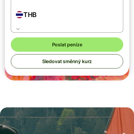
THB
Poslat peníze
Sledovat směnný kurz