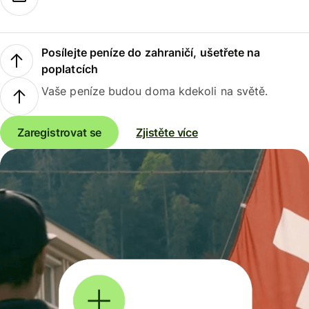
Posílejte peníze do zahraničí, ušetřete na
poplatcích
Vaše peníze budou doma kdekoli na světě.
Zaregistrovat se
Zjistěte více