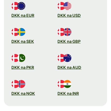
DKK na EUR
DKK na USD
DKK na SEK
DKK na GBP
DKK na PKR
DKK na AUD
DKK na NOK
DKK na INR