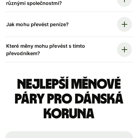
různými společnostmi?
Jak mohu převést peníze?
Které měny mohu převést s tímto
převodníkem?
Nejlepší měnové
páry pro dánská
koruna