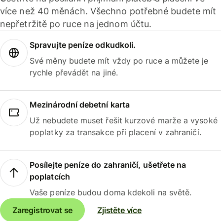
více než 40 měnách. Všechno potřebné budete mít
nepřetržitě po ruce na jednom účtu.
Spravujte peníze odkudkoli.
Své měny budete mít vždy po ruce a můžete je
rychle převádět na jiné.
Mezinárodní debetní karta
Už nebudete muset řešit kurzové marže a vysoké
poplatky za transakce při placení v zahraničí.
Posílejte peníze do zahraničí, ušetřete na
poplatcích
Vaše peníze budou doma kdekoli na světě.
Zaregistrovat se
Zjistěte více