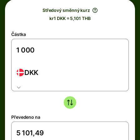
Středový směnný kurz
kr1 DKK = 5,101 THB
Částka
DKK
Převedeno na