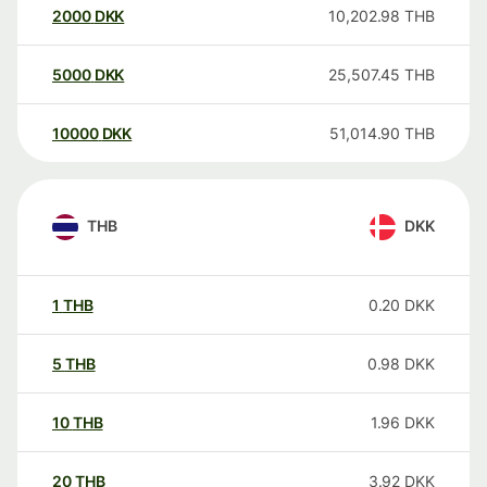
2000
DKK
10,202.98
THB
5000
DKK
25,507.45
THB
10000
DKK
51,014.90
THB
THB
DKK
1
THB
0.20
DKK
5
THB
0.98
DKK
10
THB
1.96
DKK
20
THB
3.92
DKK