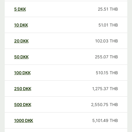
5
DKK
25.51
THB
10
DKK
51.01
THB
20
DKK
102.03
THB
50
DKK
255.07
THB
100
DKK
510.15
THB
250
DKK
1,275.37
THB
500
DKK
2,550.75
THB
1000
DKK
5,101.49
THB