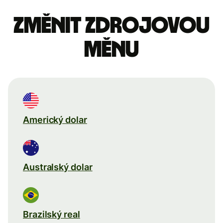
Změnit zdrojovou
měnu
Americký dolar
Australský dolar
Brazilský real