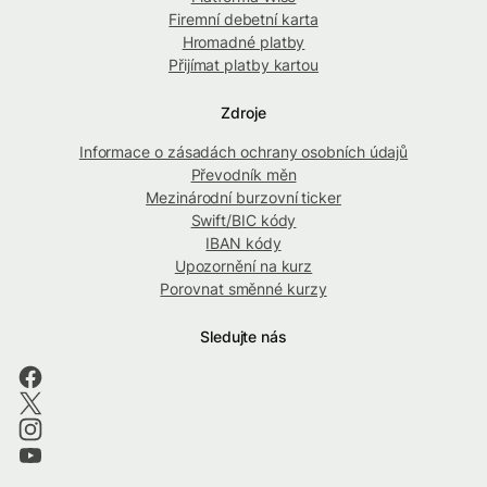
Firemní debetní karta
Hromadné platby
Přijímat platby kartou
Zdroje
Informace o zásadách ochrany osobních údajů
Převodník měn
Mezinárodní burzovní ticker
Swift/BIC kódy
IBAN kódy
Upozornění na kurz
Porovnat směnné kurzy
Sledujte nás