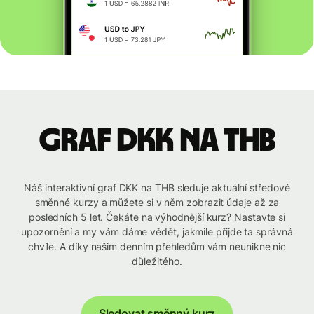
graf DKK na THB
Náš interaktivní graf DKK na THB sleduje aktuální středové
směnné kurzy a můžete si v něm zobrazit údaje až za
posledních 5 let. Čekáte na výhodnější kurz? Nastavte si
upozornění a my vám dáme vědět, jakmile přijde ta správná
chvíle. A díky našim denním přehledům vám neunikne nic
důležitého.
Sledovat směnný kurz