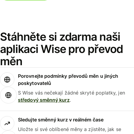
Stáhněte si zdarma naši
aplikaci Wise pro převod
měn
Porovnejte podmínky převodů měn u jiných
poskytovatelů
S Wise vás nečekají žádné skryté poplatky, jen
středový směnný kurz
.
Sledujte směnný kurz v reálném čase
Uložte si své oblíbené měny a zjistěte, jak se