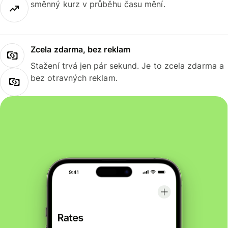
směnný kurz v průběhu času mění.
Zcela zdarma, bez reklam
Stažení trvá jen pár sekund. Je to zcela zdarma a
bez otravných reklam.