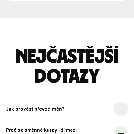
Nejčastější
dotazy
Jak provést převod měn?
Proč se směnné kurzy liší mezi