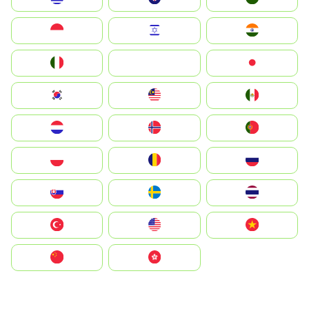
Indonesia
Israel
India
Italia
JA
Japan
South Korea
Malay
Mexico
Nederland
Norge
Portugal
Polska
România
Россия
Slovensko
Ruoŧŧa
ไทย
Türkiye
United States
Vietnam
中国
中國香港特別行政區