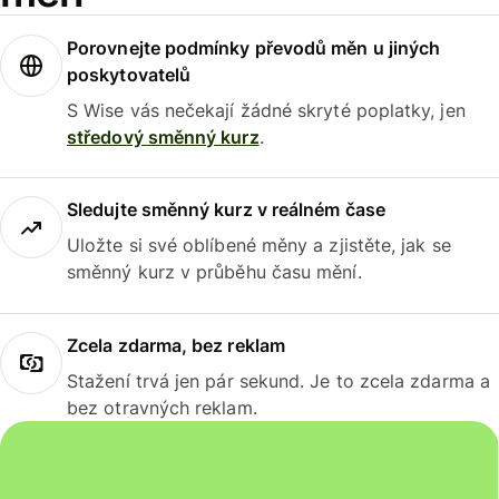
Porovnejte podmínky převodů měn u jiných
poskytovatelů
S Wise vás nečekají žádné skryté poplatky, jen
středový směnný kurz
.
Sledujte směnný kurz v reálném čase
Uložte si své oblíbené měny a zjistěte, jak se
směnný kurz v průběhu času mění.
Zcela zdarma, bez reklam
Stažení trvá jen pár sekund. Je to zcela zdarma a
bez otravných reklam.