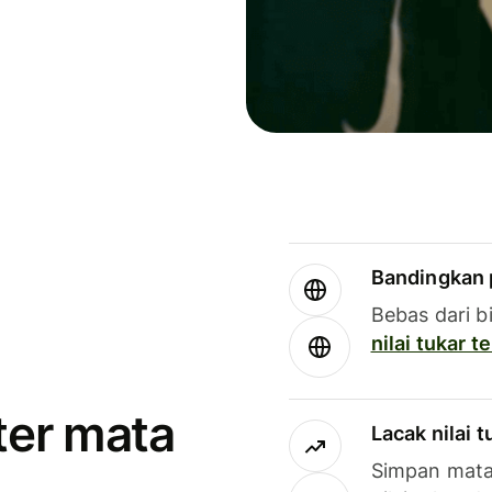
Bandingkan 
Bebas dari b
nilai tukar 
ter mata
Lacak nilai 
Simpan mata