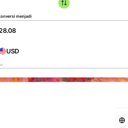
konversi menjadi
USD