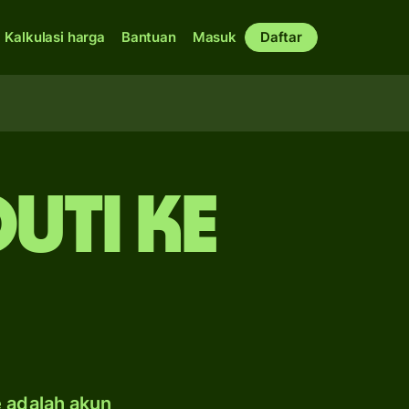
Kalkulasi harga
Bantuan
Masuk
Daftar
uti ke
e adalah akun