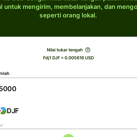
al untuk mengirim, membelanjakan, dan meng
seperti orang lokal.
Nilai tukar tengah
Fdj1 DJF = 0.005616 USD
mlah
DJF