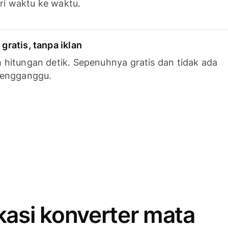
ari waktu ke waktu.
ratis, tanpa iklan
hitungan detik. Sepenuhnya gratis dan tidak ada
mengganggu.
kasi konverter mata