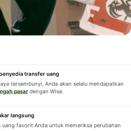
penyedia transfer uang
iaya tersembunyi, Anda akan selalu mendapatkan
tengah pasar
dengan Wise.
tukar langsung
 uang favorit Anda untuk memeriksa perubahan