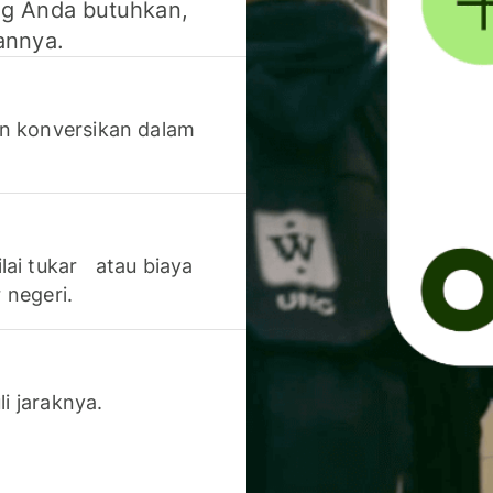
g Anda butuhkan,
annya.
n konversikan dalam
lai tukar atau biaya
 negeri.
li jaraknya.