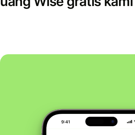
uang Wise gratis kami