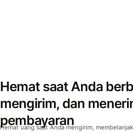
Hemat saat Anda berb
mengirim, dan mener
pembayaran
Hemat uang saat Anda mengirim, membelanja