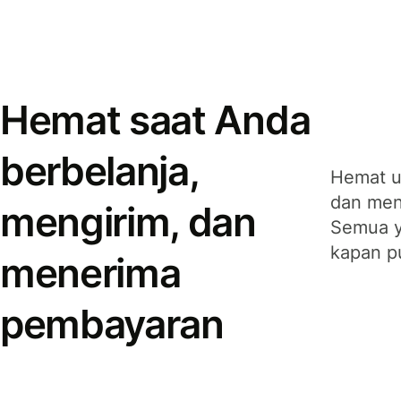
Hemat saat Anda
berbelanja,
Hemat u
dan men
mengirim, dan
Semua y
kapan p
menerima
pembayaran