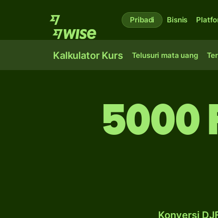
Pribadi
Bisnis
Platf
Kalkulator Kurs
Telusuri mata uang
Ter
5000 
Konversi DJF