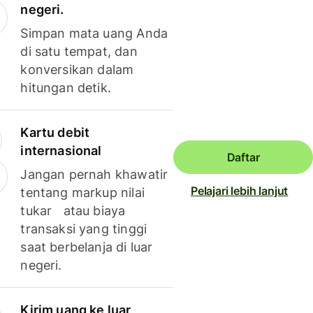
negeri.
Simpan mata uang Anda
di satu tempat, dan
konversikan dalam
hitungan detik.
Kartu debit
internasional
Daftar
Jangan pernah khawatir
Pelajari lebih lanjut
tentang markup nilai
tukar atau biaya
transaksi yang tinggi
saat berbelanja di luar
negeri.
Kirim uang ke luar