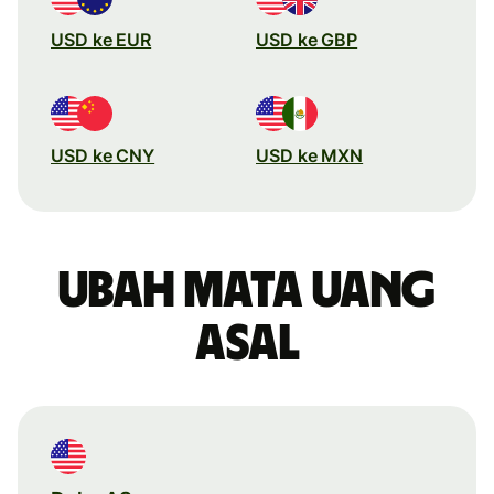
USD ke EUR
USD ke GBP
USD ke CNY
USD ke MXN
Ubah mata uang
asal