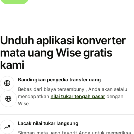
Unduh aplikasi konverter
mata uang Wise gratis
kami
Bandingkan penyedia transfer uang
Bebas dari biaya tersembunyi, Anda akan selalu
mendapatkan
nilai tukar tengah pasar
dengan
Wise.
Lacak nilai tukar langsung
Simpan mata uang favorit Anda untuk memeriksa