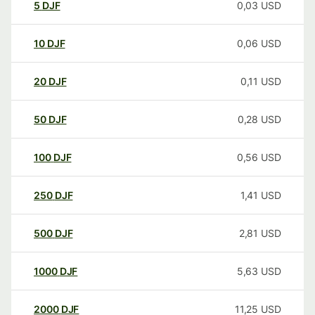
5
DJF
0,03
USD
10
DJF
0,06
USD
20
DJF
0,11
USD
50
DJF
0,28
USD
100
DJF
0,56
USD
250
DJF
1,41
USD
500
DJF
2,81
USD
1000
DJF
5,63
USD
2000
DJF
11,25
USD