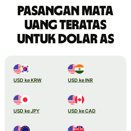
Pasangan mata
uang teratas
untuk dolar AS
USD ke KRW
USD ke INR
USD ke JPY
USD ke CAD