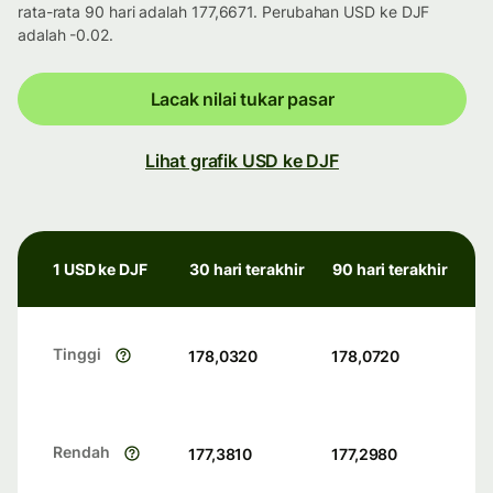
rata-rata 90 hari adalah 177,6671. Perubahan USD ke DJF
adalah -0.02.
Lacak nilai tukar pasar
Lihat grafik USD ke DJF
1 USD ke DJF
30 hari terakhir
90 hari terakhir
Tinggi
178,0320
178,0720
Rendah
177,3810
177,2980