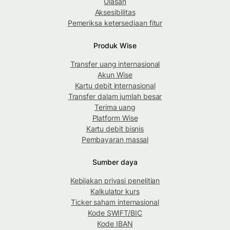
Ulasan
Aksesibilitas
Pemeriksa ketersediaan fitur
Produk Wise
Transfer uang internasional
Akun Wise
Kartu debit internasional
Transfer dalam jumlah besar
Terima uang
Platform Wise
Kartu debit bisnis
Pembayaran massal
Sumber daya
Kebijakan privasi penelitian
Kalkulator kurs
Ticker saham internasional
Kode SWIFT/BIC
Kode IBAN