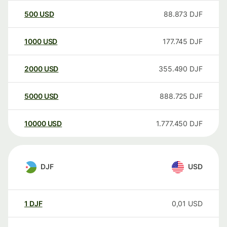
500
USD
88.873
DJF
1000
USD
177.745
DJF
2000
USD
355.490
DJF
5000
USD
888.725
DJF
10000
USD
1.777.450
DJF
DJF
USD
1
DJF
0,01
USD