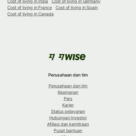
Cost of living in India
Cost of living in Germany
Cost of living in France
Cost of living in Spain
Cost of living in Canada
Perusahaan dan tim
Perusahaan dan tim
Keamanan
Pers
Karier
Status pelayanan
Hubungan Investor
Afiliasi dan kemitraan
Pusat bantuan