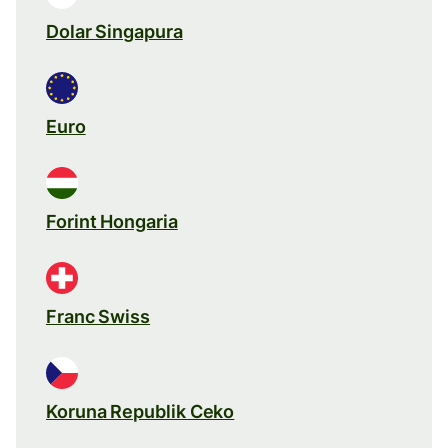
Dolar Singapura
Euro
Forint Hongaria
Franc Swiss
Koruna Republik Ceko