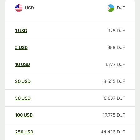
USD
DJF
1
USD
178
DJF
5
USD
889
DJF
10
USD
1.777
DJF
20
USD
3.555
DJF
50
USD
8.887
DJF
100
USD
17.775
DJF
250
USD
44.436
DJF