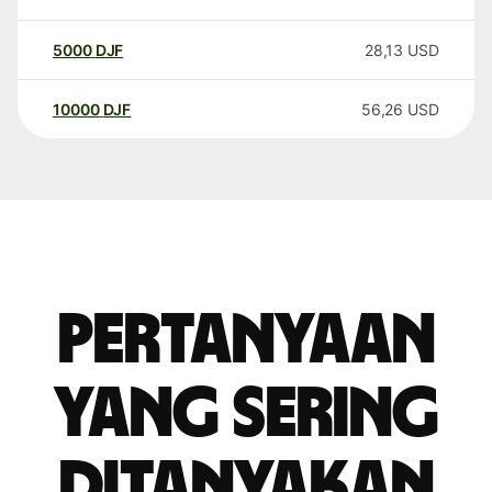
5000
DJF
28,13
USD
10000
DJF
56,26
USD
Pertanyaan
yang sering
ditanyakan