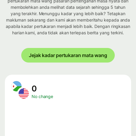
pertukaran mata wang pasaran pertengahan masa nyata dan
membolehkan anda melihat data sejarah sehingga 5 tahun
yang terakhir. Menunggu kadar yang lebih baik? Tetapkan
makluman sekarang dan kami akan memberitahu kepada anda
apabila kadar pertukaran menjadi lebih baik. Dengan ringkasan
harian kami, anda tidak akan terlepas berita yang terkini.
Jejak kadar pertukaran mata wang
0
No change