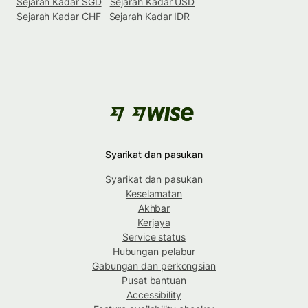
Sejarah Kadar SGD
Sejarah Kadar USD
Sejarah Kadar CHF
Sejarah Kadar IDR
Syarikat dan pasukan
Syarikat dan pasukan
Keselamatan
Akhbar
Kerjaya
Service status
Hubungan pelabur
Gabungan dan perkongsian
Pusat bantuan
Accessibility