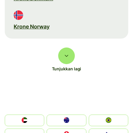
Krone Norway
Tunjukkan lagi
الإمارات العربية المتحدة
Australia
Brazil