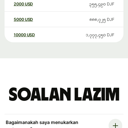
2000
USD
၃၅၅,၄၉၀
DJF
5000
USD
၈၈၈,၇၂၅
DJF
10000
USD
၁,၇၇၇,၄၅၀
DJF
Soalan Lazim
Bagaimanakah saya menukarkan