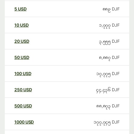
5
USD
၈၈၉
DJF
10
USD
၁,၇၇၇
DJF
20
USD
၃,၅၅၅
DJF
50
USD
၈,၈၈၇
DJF
100
USD
၁၇,၇၇၅
DJF
250
USD
၄၄,၄၃၆
DJF
500
USD
၈၈,၈၇၃
DJF
1000
USD
၁၇၇,၇၄၅
DJF