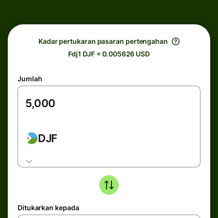
Kadar pertukaran pasaran pertengahan
Fdj1 DJF = 0.005626 USD
Jumlah
DJF
Ditukarkan kepada