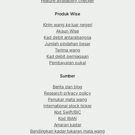
Feature availability checker
Produk Wise
Kirim wang ke luar negeri
Akaun Wise
Kad debit antarabangsa
Jumlah pindahan besar
Terima wang
Kad debit perniagaan
Pembayaran pukal
Sumber
Berita dan blog
Research privacy policy
Penukar mata wang
International stock ticker
Kod Swift/BIC
Kod IBAN
Amaran kadar
Bandingkan kadar tukaran mata wang