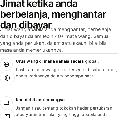
Jimat ketika anda
berbelanja, menghantar
dan dibayar
Jimat wang apabila anda menghantar, berbelanja
dan dibayar dalam lebih 40+ mata wang. Semua
yang anda perlukan, dalam satu akaun, bila-bila
masa anda memerlukannya.
Urus wang di mana sahaja secara global.
Pastikan mata wang anda tersedia di satu tempat,
dan tukarkannya dalam beberapa saat.
Kad debit antarabangsa
Jangan risau tentang tokokan kadar pertukaran
atau yuran transaksi yang tinggi apabila anda