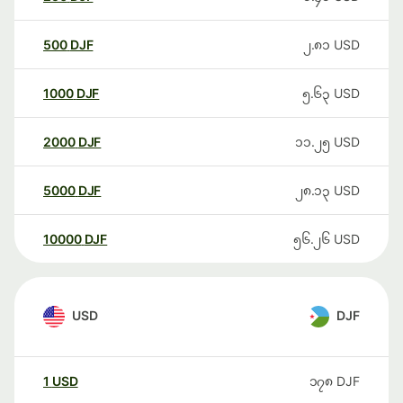
500
DJF
၂.၈၁
USD
1000
DJF
၅.၆၃
USD
2000
DJF
၁၁.၂၅
USD
5000
DJF
၂၈.၁၃
USD
10000
DJF
၅၆.၂၆
USD
USD
DJF
1
USD
၁၇၈
DJF