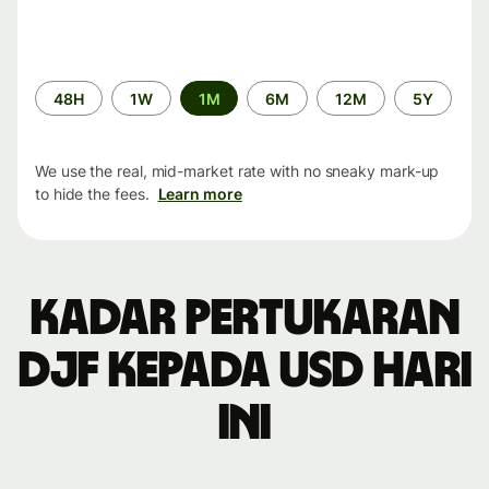
Time
48H
1W
1M
6M
12M
5Y
period
We use the real, mid-market rate with no sneaky mark-up
to hide the fees.
Learn more
Kadar pertukaran
DJF kepada USD hari
ini