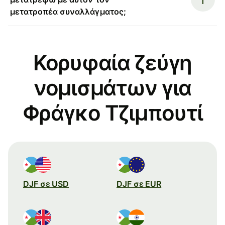
μετατροπέα συναλλάγματος;
Κορυφαία ζεύγη
νομισμάτων για
Φράγκο Τζιμπουτί
DJF σε USD
DJF σε EUR