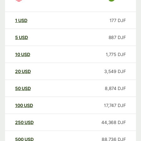
1
USD
177
DJF
5
USD
887
DJF
10
USD
1,775
DJF
20
USD
3,549
DJF
50
USD
8,874
DJF
100
USD
17,747
DJF
250
USD
44,368
DJF
500
USD
88,736
DJF