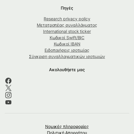
Πηγές
Research privacy policy
Μετατροπέας συναλλάγματος
International stock ticker
Κωδικοί Swift/BIC
Κωδικοί IBAN
Ειδοποιήσεις ισοτιμίας
Σύγκριση συναλλαγματικών ισοτιμιών
Ακολουθήστε μας
Νομικές πληροφορίες
Πολιτική Απορρήτου