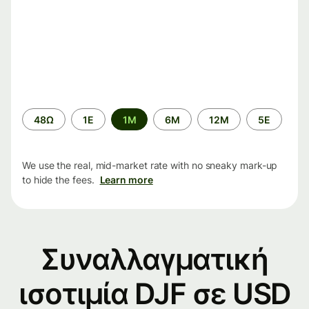
Time
48Ω
1Ε
1M
6M
12M
5Ε
period
We use the real, mid-market rate with no sneaky mark-up
to hide the fees.
Learn more
Συναλλαγματική
ισοτιμία DJF σε USD