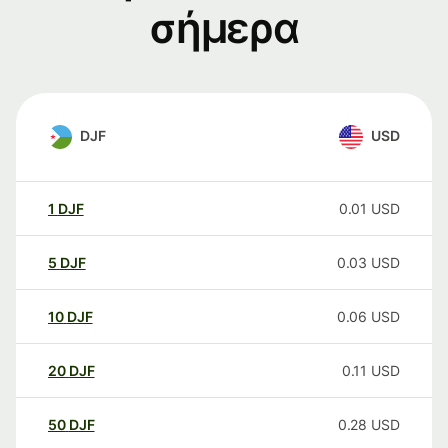
σήμερα
DJF
USD
1
DJF
0.01
USD
5
DJF
0.03
USD
10
DJF
0.06
USD
20
DJF
0.11
USD
50
DJF
0.28
USD