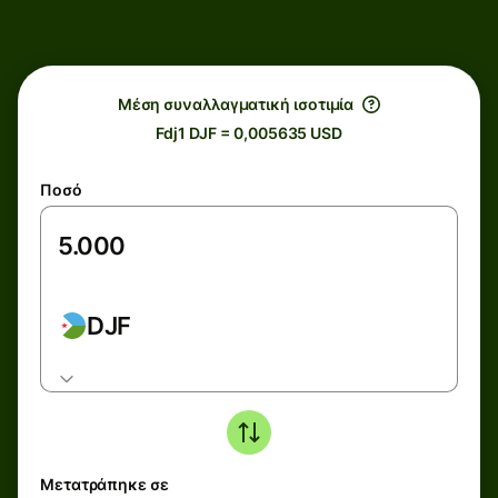
Μέση συναλλαγματική ισοτιμία
Fdj1 DJF = 0,005635 USD
Ποσό
DJF
Μετατράπηκε σε