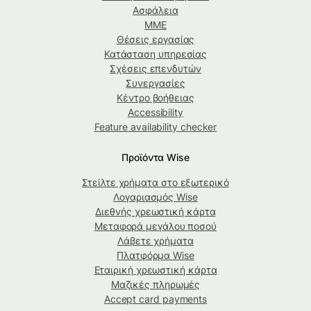
Ασφάλεια
ΜΜΕ
Θέσεις εργασίας
Κατάσταση υπηρεσίας
Σχέσεις επενδυτών
Συνεργασίες
Κέντρο βοήθειας
Accessibility
Feature availability checker
Προϊόντα Wise
Στείλτε χρήματα στο εξωτερικό
Λογαριασμός Wise
Διεθνής χρεωστική κάρτα
Μεταφορά μεγάλου ποσού
Λάβετε χρήματα
Πλατφόρμα Wise
Εταιρική χρεωστική κάρτα
Μαζικές πληρωμές
Accept card payments