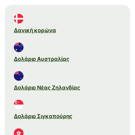
Δανική κορώνα
Δολάριο Αυστραλίας
Δολάριο Νέας Ζηλανδίας
Δολάριο Σιγκαπούρης