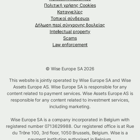
Πολιτική χρήσης Cookies
Καταγγελίες
Τοπικοί σύνδεσμοι
Δήλωση περί σύγχρονης δουλείας
Intellectual property
Scams
Law enforcement
© Wise Europe SA 2026
This website is jointly operated by Wise Europe SA and Wise
Assets Europe AS. Wise Europe SA is responsible for any
content related to payment services. Wise Assets Europe AS is
responsible for any content related to investment services,
including marketing.
Wise Europe SA is a company incorporated in Belgium with
registered number 0713629988. Our registered office is at Rue
du Trône 100, 3rd floor, 1050 Brussels, Belgium. Wise is a
payment institution authorised in Belgium.