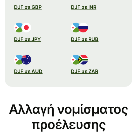
DJF σε GBP
DJF σε INR
DJF σε JPY
DJF σε RUB
DJF σε AUD
DJF σε ZAR
Αλλαγή νομίσματος
προέλευσης