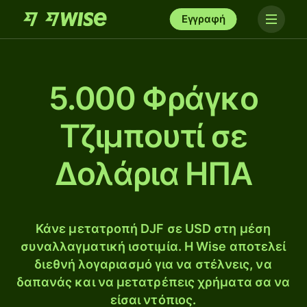
Εγγραφή
5.000 Φράγκο
Τζιμπουτί σε
Δολάρια ΗΠΑ
Κάνε μετατροπή DJF σε USD στη μέση
συναλλαγματική ισοτιμία. Η Wise αποτελεί
διεθνή λογαριασμό για να στέλνεις, να
δαπανάς και να μετατρέπεις χρήματα σα να
είσαι ντόπιος.