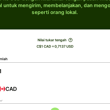
al untuk mengirim, membelanjakan, dan meng
seperti orang lokal.
Nilai tukar tengah
C$1 CAD = 0,7137 USD
mlah
CAD