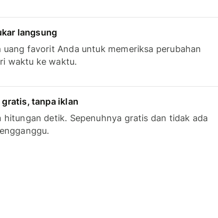
tukar langsung
 uang favorit Anda untuk memeriksa perubahan
ari waktu ke waktu.
ratis, tanpa iklan
hitungan detik. Sepenuhnya gratis dan tidak ada
mengganggu.