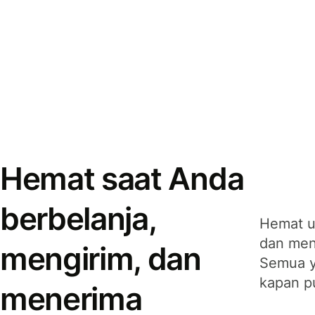
Hemat saat Anda
berbelanja,
Hemat u
dan men
mengirim, dan
Semua y
kapan p
menerima