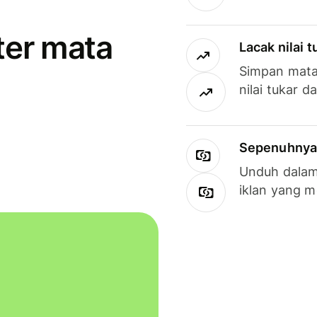
ter mata
Lacak nilai 
Simpan mata
nilai tukar d
Sepenuhnya g
Unduh dalam 
iklan yang 