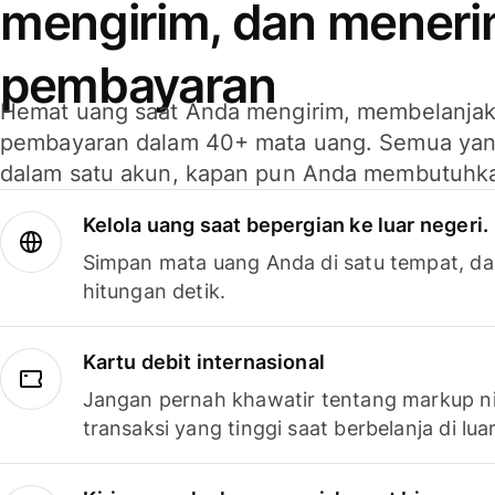
mengirim, dan mener
pembayaran
Hemat uang saat Anda mengirim, membelanja
pembayaran dalam 40+ mata uang. Semua yan
dalam satu akun, kapan pun Anda membutuhk
Kelola uang saat bepergian ke luar negeri.
Simpan mata uang Anda di satu tempat, da
hitungan detik.
Kartu debit internasional
Jangan pernah khawatir tentang markup ni
transaksi yang tinggi saat berbelanja di luar