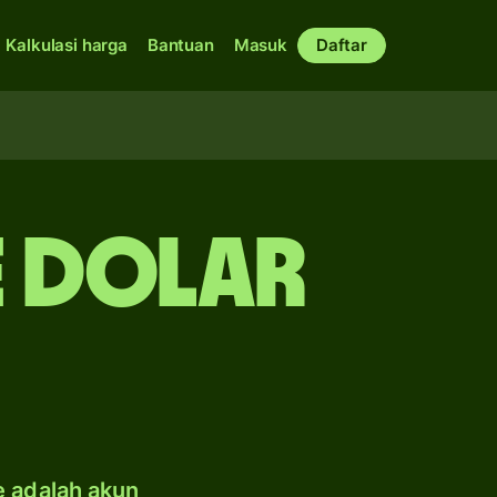
Kalkulasi harga
Bantuan
Masuk
Daftar
e dolar
e adalah akun