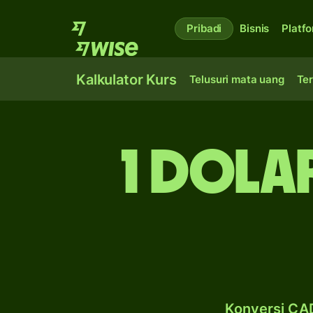
Pribadi
Bisnis
Platf
Kalkulator Kurs
Telusuri mata uang
Ter
1 dola
Konversi CAD