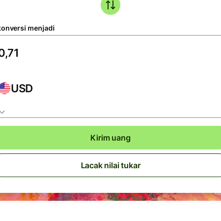
konversi menjadi
USD
Kirim uang
Lacak nilai tukar