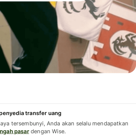
penyedia transfer uang
iaya tersembunyi, Anda akan selalu mendapatkan
tengah pasar
dengan Wise.