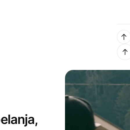
elanja,