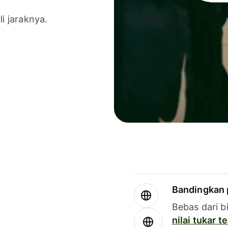
li jaraknya.
Bandingkan 
Bebas dari b
nilai tukar 