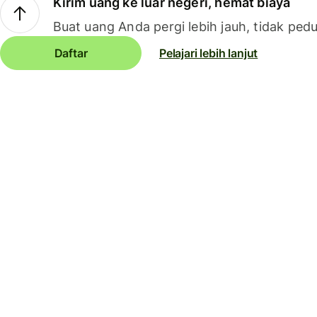
Kirim uang ke luar negeri, hemat biaya
Buat uang Anda pergi lebih jauh, tidak pedu
Daftar
Pelajari lebih lanjut