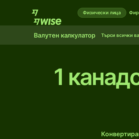
Физически лица
Фир
Валутен калкулатор
Търси всички в
1 канад
Конвертирай