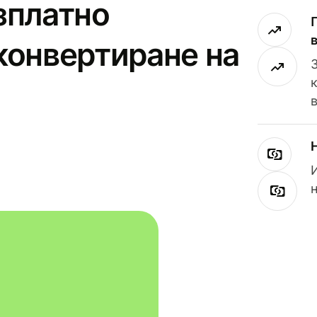
зплатно
конвертиране на