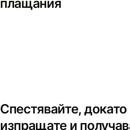
плащания
Спестявайте, докато
изпращате и получав