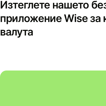
Изтеглете нашето бе
приложение Wise за 
валута