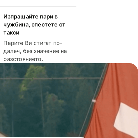
Изпращайте пари в
чужбина, спестете от
такси
Парите Ви стигат по-
далеч, без значение на
разстоянието.