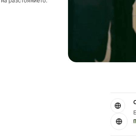
 на разстоянието.