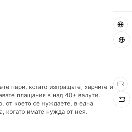
ете пари, когато изпращате, харчите и
авате плащания в над 40+ валути.
о, от което се нуждаете, в една
а, когато имате нужда от нея.