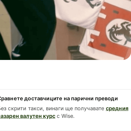
Сравнете доставчиците на парични преводи
Без скрити такси, винаги ще получавате
средния
пазарен валутен курс
с Wise.