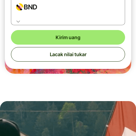
BND
Kirim uang
Lacak nilai tukar