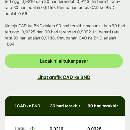
tertinggi 0,9216 dan 30 hari terendah 0,9113. Ini berarti rata-
rata 30 hari adalah 0,9159. Perubahan untuk CAD ke BND
adalah 0.56.
Kinerja CAD ke BND dalam 90 hari terakhir menunjukkan 90 hari
tertinggi 0,9325 dan 90 hari terendah 0,9092. Ini berarti rata-
rata 90 hari adalah 0,9188. Perubahan CAD ke BND adalah
-1.04.
Lacak nilai tukar pasar
Lihat grafik CAD ke BND
1 CAD ke BND
30 hari terakhir
90 hari terakhir
Tinggi
0,9216
0,9325