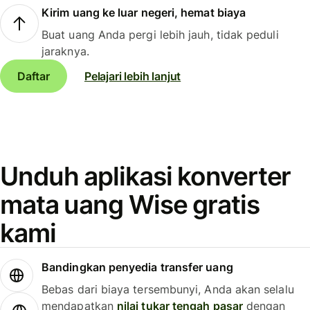
Kirim uang ke luar negeri, hemat biaya
Buat uang Anda pergi lebih jauh, tidak peduli
jaraknya.
Daftar
Pelajari lebih lanjut
Unduh aplikasi konverter
mata uang Wise gratis
kami
Bandingkan penyedia transfer uang
Bebas dari biaya tersembunyi, Anda akan selalu
mendapatkan
nilai tukar tengah pasar
dengan