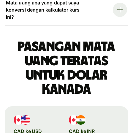
Mata uang apa yang dapat saya
konversi dengan kalkulator kurs
ini?
Pasangan mata
uang teratas
untuk dolar
Kanada
CAD ke USD
CAD ke INR