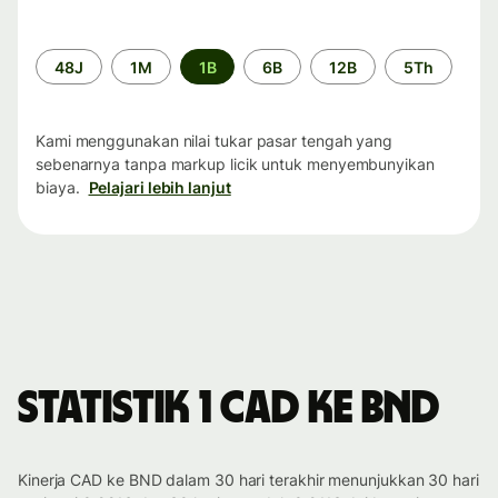
Periode
48J
1M
1B
6B
12B
5Th
waktu
Kami menggunakan nilai tukar pasar tengah yang
sebenarnya tanpa markup licik untuk menyembunyikan
biaya.
Pelajari lebih lanjut
Statistik 1 CAD ke BND
Kinerja CAD ke BND dalam 30 hari terakhir menunjukkan 30 hari