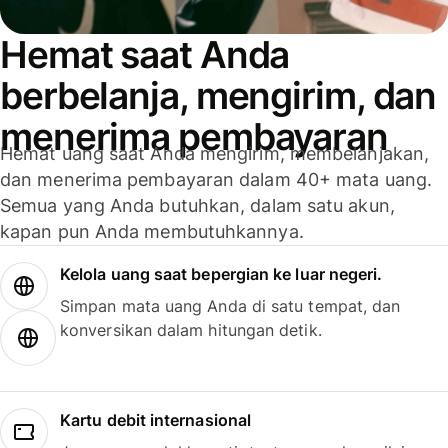
Hemat saat Anda
berbelanja, mengirim, dan
menerima pembayaran
Hemat uang saat Anda mengirim, membelanjakan,
dan menerima pembayaran dalam 40+ mata uang.
Semua yang Anda butuhkan, dalam satu akun,
kapan pun Anda membutuhkannya.
Kelola uang saat bepergian ke luar negeri.
Simpan mata uang Anda di satu tempat, dan
konversikan dalam hitungan detik.
Kartu debit internasional