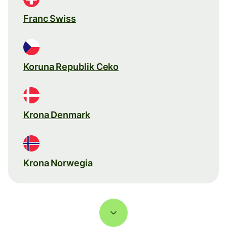
Franc Swiss
Koruna Republik Ceko
Krona Denmark
Krona Norwegia