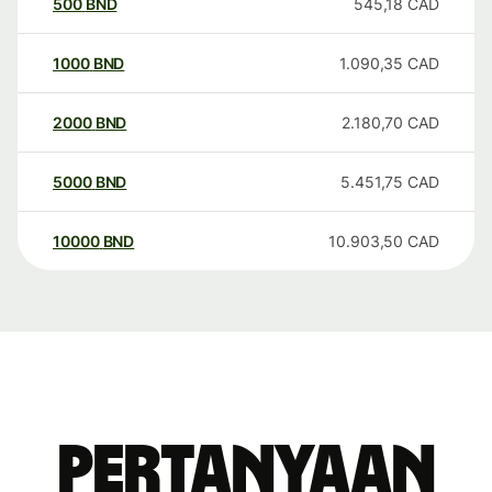
500
BND
545,18
CAD
1000
BND
1.090,35
CAD
2000
BND
2.180,70
CAD
5000
BND
5.451,75
CAD
10000
BND
10.903,50
CAD
Pertanyaan