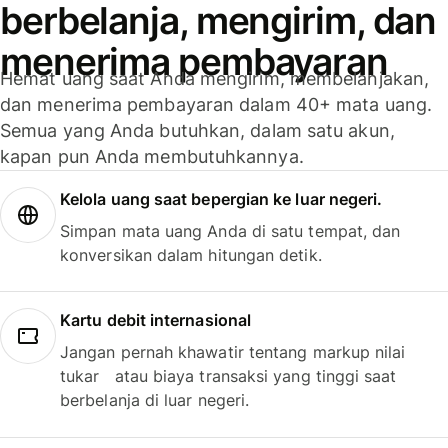
berbelanja, mengirim, dan
menerima pembayaran
Hemat uang saat Anda mengirim, membelanjakan,
dan menerima pembayaran dalam 40+ mata uang.
Semua yang Anda butuhkan, dalam satu akun,
kapan pun Anda membutuhkannya.
Kelola uang saat bepergian ke luar negeri.
Simpan mata uang Anda di satu tempat, dan
konversikan dalam hitungan detik.
Kartu debit internasional
Jangan pernah khawatir tentang markup nilai
tukar atau biaya transaksi yang tinggi saat
berbelanja di luar negeri.