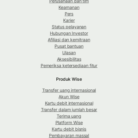
Perusahaan dan tim
Keamanan
Pers
Karier
Status pelayanan
Hubungan Investor
Afiliasi dan kemitraan
Pusat bantuan
Ulasan
Aksesibilitas
Pemeriksa ketersediaan fitur
Produk Wise
Transfer uang internasional
Akun Wise
Kartu debit internasional
Transfer dalam jumlah besar
Terima uang
Platform Wise
Kartu debit bisnis
Pembayaran massal