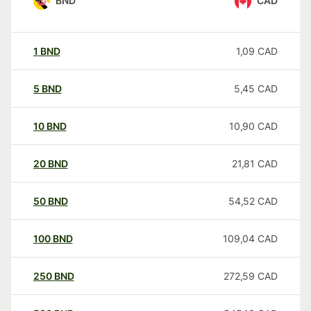
BND
CAD
1
BND
1,09
CAD
5
BND
5,45
CAD
10
BND
10,90
CAD
20
BND
21,81
CAD
50
BND
54,52
CAD
100
BND
109,04
CAD
250
BND
272,59
CAD