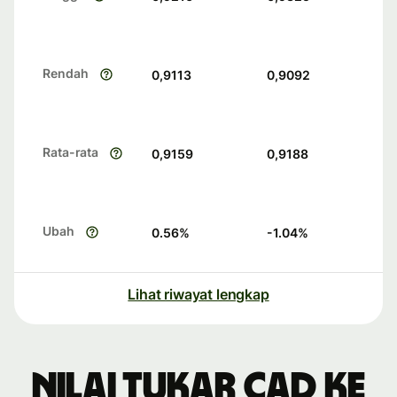
Rendah
0,9113
0,9092
Rata-rata
0,9159
0,9188
Ubah
0.56
%
-1.04
%
Lihat riwayat lengkap
Nilai tukar CAD ke