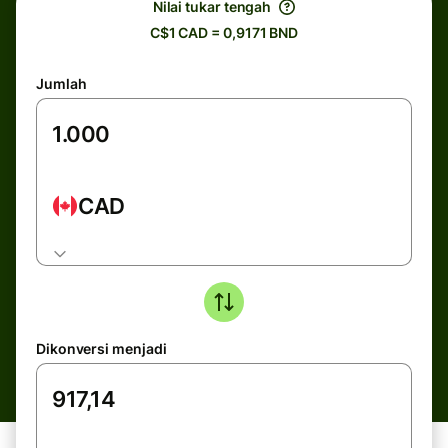
Nilai tukar tengah
C$1 CAD = 0,9171 BND
Jumlah
CAD
Dikonversi menjadi