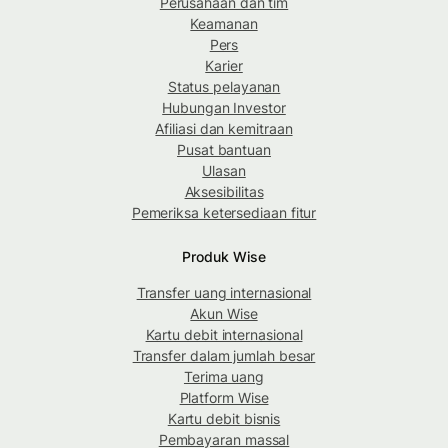
Perusahaan dan tim
Keamanan
Pers
Karier
Status pelayanan
Hubungan Investor
Afiliasi dan kemitraan
Pusat bantuan
Ulasan
Aksesibilitas
Pemeriksa ketersediaan fitur
Produk Wise
Transfer uang internasional
Akun Wise
Kartu debit internasional
Transfer dalam jumlah besar
Terima uang
Platform Wise
Kartu debit bisnis
Pembayaran massal