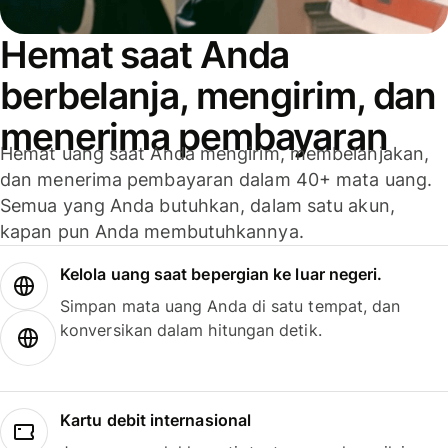
Hemat saat Anda
berbelanja, mengirim, dan
menerima pembayaran
Hemat uang saat Anda mengirim, membelanjakan,
dan menerima pembayaran dalam 40+ mata uang.
Semua yang Anda butuhkan, dalam satu akun,
kapan pun Anda membutuhkannya.
Kelola uang saat bepergian ke luar negeri.
Simpan mata uang Anda di satu tempat, dan
konversikan dalam hitungan detik.
Kartu debit internasional