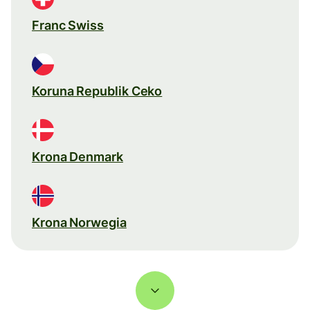
Franc Swiss
Koruna Republik Ceko
Krona Denmark
Krona Norwegia