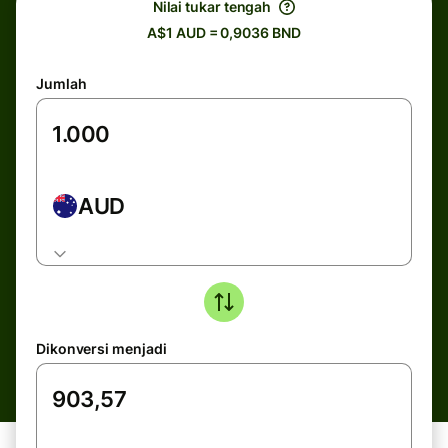
Nilai tukar tengah
A$1 AUD = 0,9036 BND
Jumlah
AUD
Dikonversi menjadi