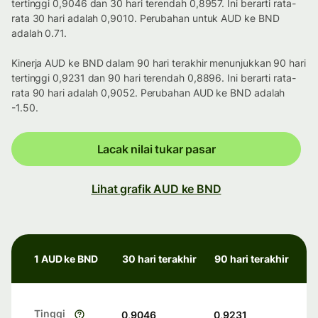
tertinggi 0,9046 dan 30 hari terendah 0,8957. Ini berarti rata-
rata 30 hari adalah 0,9010. Perubahan untuk AUD ke BND
adalah 0.71.
Kinerja AUD ke BND dalam 90 hari terakhir menunjukkan 90 hari
tertinggi 0,9231 dan 90 hari terendah 0,8896. Ini berarti rata-
rata 90 hari adalah 0,9052. Perubahan AUD ke BND adalah
-1.50.
Lacak nilai tukar pasar
Lihat grafik AUD ke BND
1 AUD ke BND
30 hari terakhir
90 hari terakhir
Tinggi
0,9046
0,9231