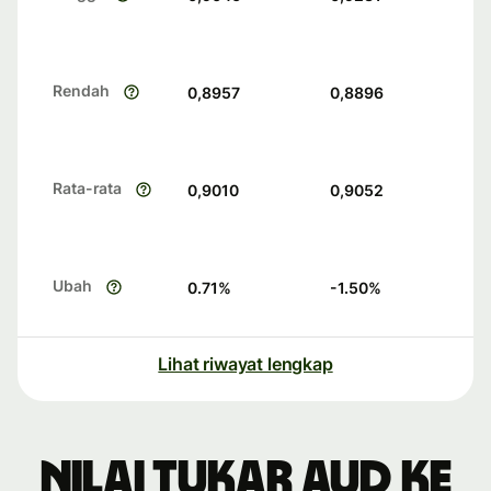
Rendah
0,8957
0,8896
Rata-rata
0,9010
0,9052
Ubah
0.71
%
-1.50
%
Lihat riwayat lengkap
Nilai tukar AUD ke