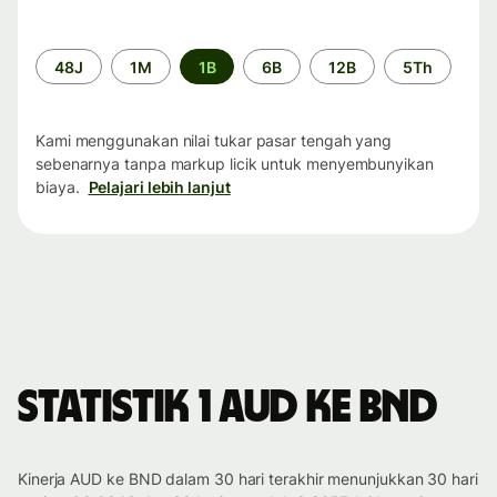
Periode
48J
1M
1B
6B
12B
5Th
waktu
Kami menggunakan nilai tukar pasar tengah yang
sebenarnya tanpa markup licik untuk menyembunyikan
biaya.
Pelajari lebih lanjut
Statistik 1 AUD ke BND
Kinerja AUD ke BND dalam 30 hari terakhir menunjukkan 30 hari