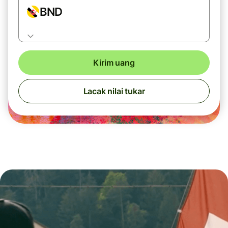
BND
Kirim uang
Lacak nilai tukar