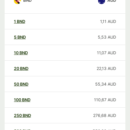
BND
AUD
1
BND
1,11
AUD
5
BND
5,53
AUD
10
BND
11,07
AUD
20
BND
22,13
AUD
50
BND
55,34
AUD
100
BND
110,67
AUD
250
BND
276,68
AUD