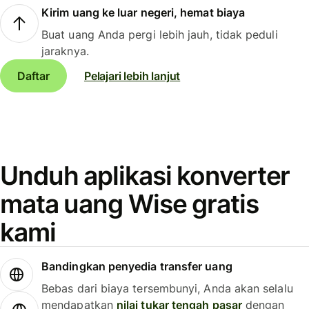
Kirim uang ke luar negeri, hemat biaya
Buat uang Anda pergi lebih jauh, tidak peduli
jaraknya.
Daftar
Pelajari lebih lanjut
Unduh aplikasi konverter
mata uang Wise gratis
kami
Bandingkan penyedia transfer uang
Bebas dari biaya tersembunyi, Anda akan selalu
mendapatkan
nilai tukar tengah pasar
dengan