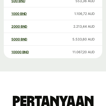
500
BND
553,36
AUD
1000
BND
1.106,72
AUD
2000
BND
2.213,44
AUD
5000
BND
5.533,60
AUD
10000
BND
11.067,20
AUD
Pertanyaan