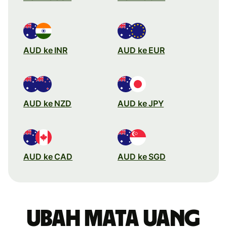
AUD ke INR
AUD ke EUR
AUD ke NZD
AUD ke JPY
AUD ke CAD
AUD ke SGD
Ubah mata uang