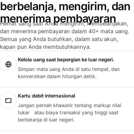
berbelanja, mengirim, dan
menerima pembayaran
Hemat uang saat Anda mengirim, membelanjakan,
dan menerima pembayaran dalam 40+ mata uang.
Semua yang Anda butuhkan, dalam satu akun,
kapan pun Anda membutuhkannya.
Kelola uang saat bepergian ke luar negeri.
Simpan mata uang Anda di satu tempat, dan
konversikan dalam hitungan detik.
Kartu debit internasional
Jangan pernah khawatir tentang markup nilai
tukar atau biaya transaksi yang tinggi saat
berbelanja di luar negeri.