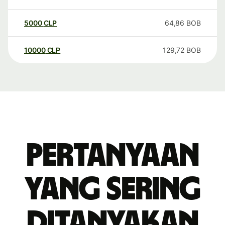
5000
CLP
64,86
BOB
10000
CLP
129,72
BOB
Pertanyaan
yang sering
ditanyakan