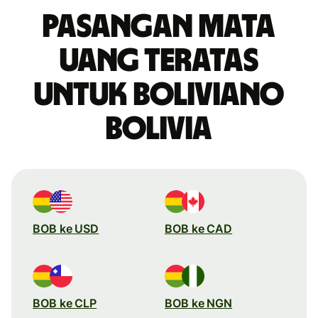
Pasangan mata
uang teratas
untuk boliviano
Bolivia
BOB ke USD
BOB ke CAD
BOB ke CLP
BOB ke NGN