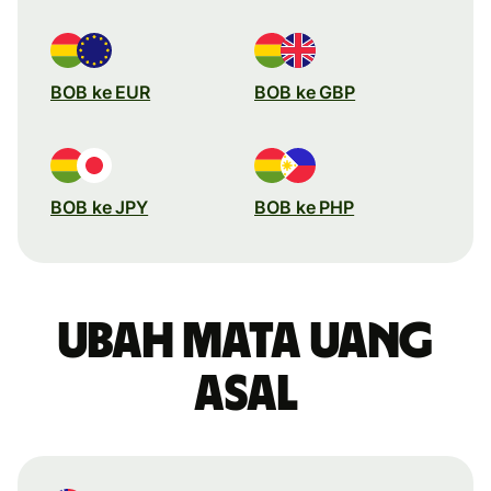
BOB ke EUR
BOB ke GBP
BOB ke JPY
BOB ke PHP
Ubah mata uang
asal