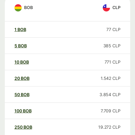
BOB
CLP
1
BOB
77
CLP
5
BOB
385
CLP
10
BOB
771
CLP
20
BOB
1.542
CLP
50
BOB
3.854
CLP
100
BOB
7.709
CLP
250
BOB
19.272
CLP