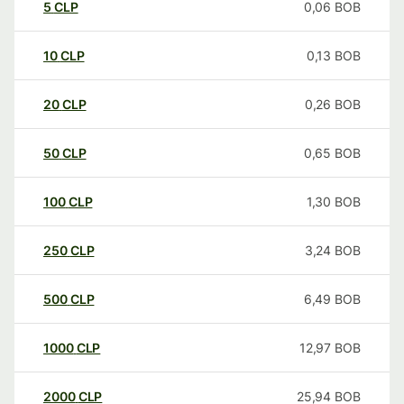
5
CLP
0,06
BOB
10
CLP
0,13
BOB
20
CLP
0,26
BOB
50
CLP
0,65
BOB
100
CLP
1,30
BOB
250
CLP
3,24
BOB
500
CLP
6,49
BOB
1000
CLP
12,97
BOB
2000
CLP
25,94
BOB