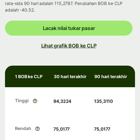
rata-rata 90 hari adalah 115,2787. Perubahan BOB ke CLP
adalah -40.52.
Lacak nilai tukar pasar
Lihat grafik BOB ke CLP
1 BOB ke CLP
30 hari terakhir
90 hari terakhir
Tinggi
94,3224
135,3110
Rendah
75,0177
75,0177