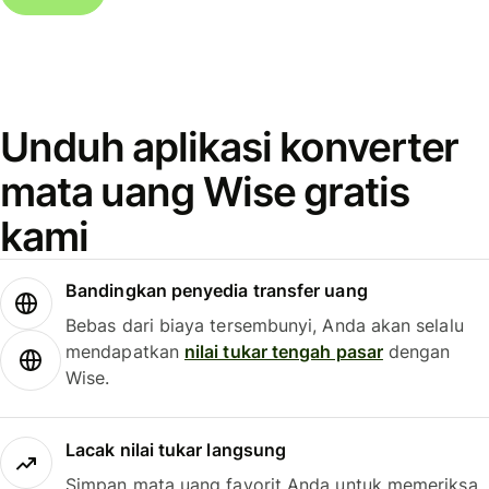
Unduh aplikasi konverter
mata uang Wise gratis
kami
Bandingkan penyedia transfer uang
Bebas dari biaya tersembunyi, Anda akan selalu
mendapatkan
nilai tukar tengah pasar
dengan
Wise.
Lacak nilai tukar langsung
Simpan mata uang favorit Anda untuk memeriksa