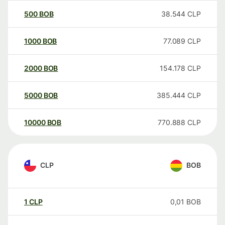
500
BOB
38.544
CLP
1000
BOB
77.089
CLP
2000
BOB
154.178
CLP
5000
BOB
385.444
CLP
10000
BOB
770.888
CLP
CLP
BOB
1
CLP
0,01
BOB