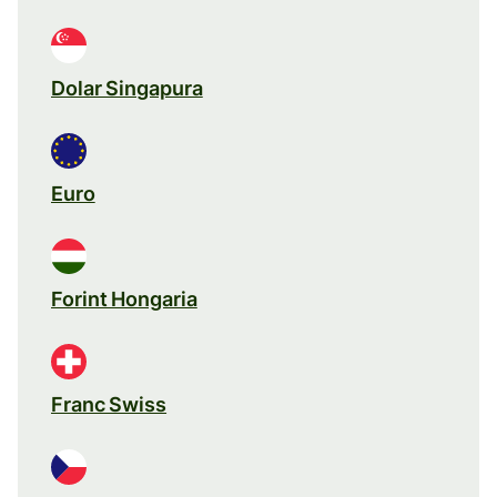
Dolar Singapura
Euro
Forint Hongaria
Franc Swiss