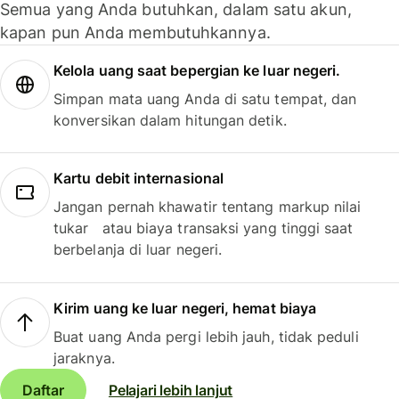
Semua yang Anda butuhkan, dalam satu akun,
kapan pun Anda membutuhkannya.
Kelola uang saat bepergian ke luar negeri.
Simpan mata uang Anda di satu tempat, dan
konversikan dalam hitungan detik.
Kartu debit internasional
Jangan pernah khawatir tentang markup nilai
tukar atau biaya transaksi yang tinggi saat
berbelanja di luar negeri.
Kirim uang ke luar negeri, hemat biaya
Buat uang Anda pergi lebih jauh, tidak peduli
jaraknya.
Daftar
Pelajari lebih lanjut