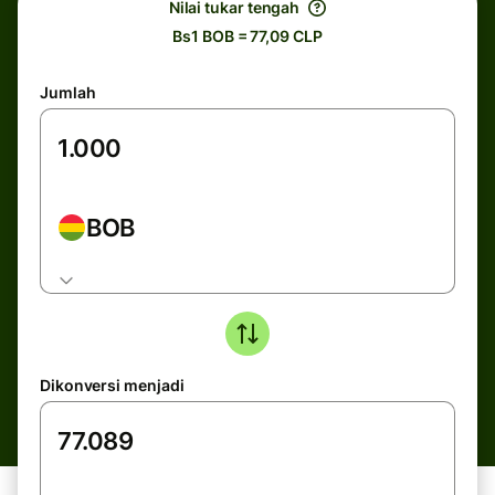
Nilai tukar tengah
Bs1 BOB = 77,09 CLP
Jumlah
BOB
Dikonversi menjadi