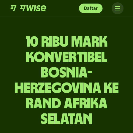
Daftar
10 ribu mark
konvertibel
Bosnia-
Herzegovina ke
rand Afrika
Selatan