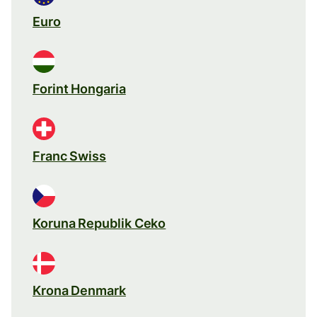
Euro
Forint Hongaria
Franc Swiss
Koruna Republik Ceko
Krona Denmark