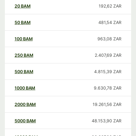
20
BAM
192,62
ZAR
50
BAM
481,54
ZAR
100
BAM
963,08
ZAR
250
BAM
2.407,69
ZAR
500
BAM
4.815,39
ZAR
1000
BAM
9.630,78
ZAR
2000
BAM
19.261,56
ZAR
5000
BAM
48.153,90
ZAR