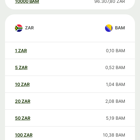
10000
BAM
96.307,80
ZAR
ZAR
BAM
1
ZAR
0,10
BAM
5
ZAR
0,52
BAM
10
ZAR
1,04
BAM
20
ZAR
2,08
BAM
50
ZAR
5,19
BAM
100
ZAR
10,38
BAM