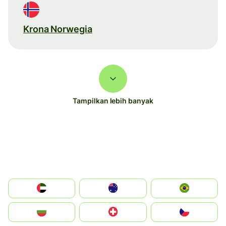
Krona Norwegia
Tampilkan lebih banyak
الإمارات العربية المتحدة
Australia
Brazil
България
Switzerland
Czechia