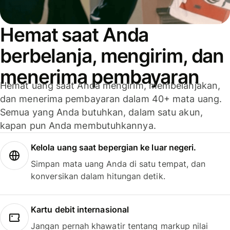
Hemat saat Anda
berbelanja, mengirim, dan
menerima pembayaran
Hemat uang saat Anda mengirim, membelanjakan,
dan menerima pembayaran dalam 40+ mata uang.
Semua yang Anda butuhkan, dalam satu akun,
kapan pun Anda membutuhkannya.
Kelola uang saat bepergian ke luar negeri.
Simpan mata uang Anda di satu tempat, dan
konversikan dalam hitungan detik.
Kartu debit internasional
Jangan pernah khawatir tentang markup nilai