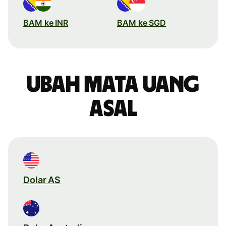
BAM ke INR
BAM ke SGD
Ubah mata uang
asal
Dolar AS