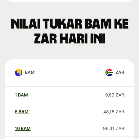
Nilai tukar BAM ke
ZAR hari ini
BAM
ZAR
1
BAM
9,63
ZAR
5
BAM
48,15
ZAR
10
BAM
96,31
ZAR