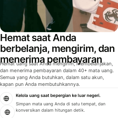
Hemat saat Anda
berbelanja, mengirim, dan
menerima pembayaran
Hemat uang saat Anda mengirim, membelanjakan,
dan menerima pembayaran dalam 40+ mata uang.
Semua yang Anda butuhkan, dalam satu akun,
kapan pun Anda membutuhkannya.
Kelola uang saat bepergian ke luar negeri.
Simpan mata uang Anda di satu tempat, dan
konversikan dalam hitungan detik.