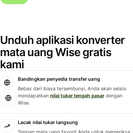
Unduh aplikasi konverter
mata uang Wise gratis
kami
Bandingkan penyedia transfer uang
Bebas dari biaya tersembunyi, Anda akan selalu
mendapatkan
nilai tukar tengah pasar
dengan
Wise.
Lacak nilai tukar langsung
Simpan mata uang favorit Anda untuk memeriksa