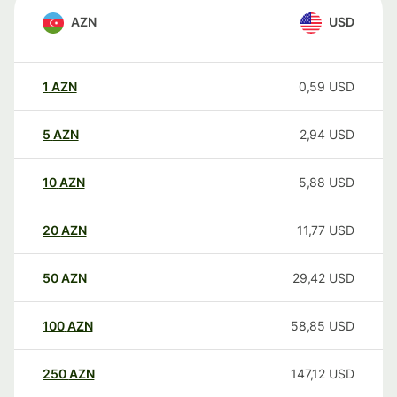
AZN
USD
1
AZN
0,59
USD
5
AZN
2,94
USD
10
AZN
5,88
USD
20
AZN
11,77
USD
50
AZN
29,42
USD
100
AZN
58,85
USD
250
AZN
147,12
USD