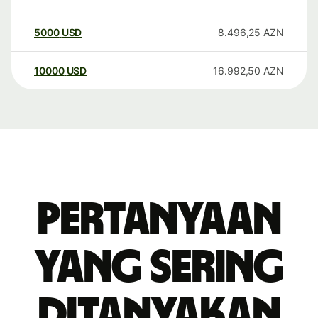
5000
USD
8.496,25
AZN
10000
USD
16.992,50
AZN
Pertanyaan
yang sering
ditanyakan