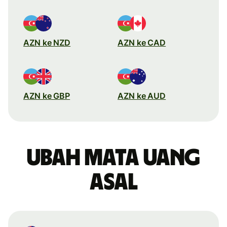
AZN ke NZD
AZN ke CAD
AZN ke GBP
AZN ke AUD
Ubah mata uang
asal