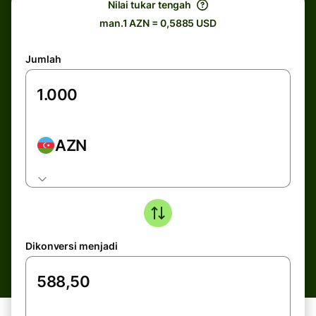
Nilai tukar tengah
man.1 AZN = 0,5885 USD
Jumlah
AZN
Dikonversi menjadi