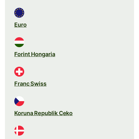
Euro
Forint Hongaria
Franc Swiss
Koruna Republik Ceko