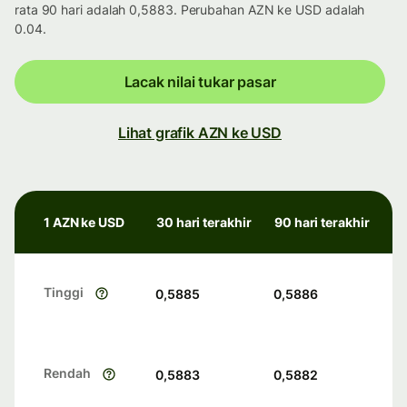
rata 90 hari adalah 0,5883. Perubahan AZN ke USD adalah
0.04.
Lacak nilai tukar pasar
Lihat grafik AZN ke USD
1 AZN ke USD
30 hari terakhir
90 hari terakhir
Tinggi
0,5885
0,5886
Rendah
0,5883
0,5882