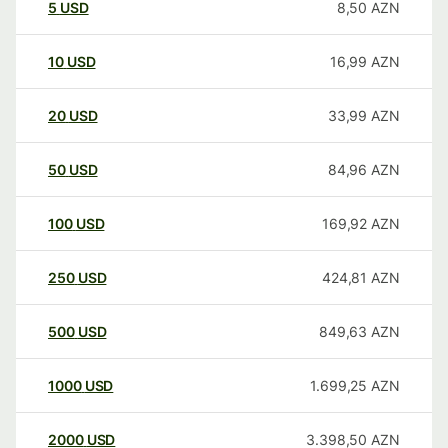
5
USD
8,50
AZN
10
USD
16,99
AZN
20
USD
33,99
AZN
50
USD
84,96
AZN
100
USD
169,92
AZN
250
USD
424,81
AZN
500
USD
849,63
AZN
1000
USD
1.699,25
AZN
2000
USD
3.398,50
AZN