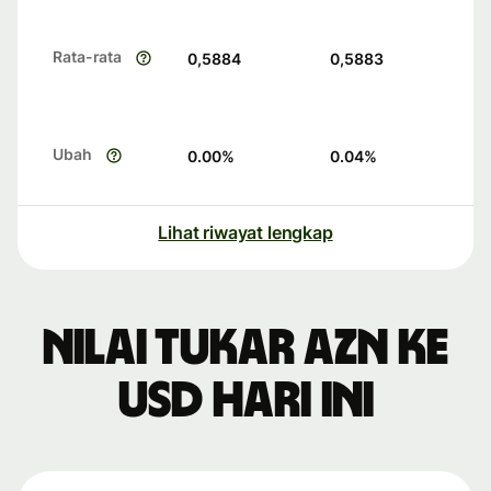
Rata-rata
0,5884
0,5883
Ubah
0.00
%
0.04
%
Lihat riwayat lengkap
Nilai tukar AZN ke
USD hari ini