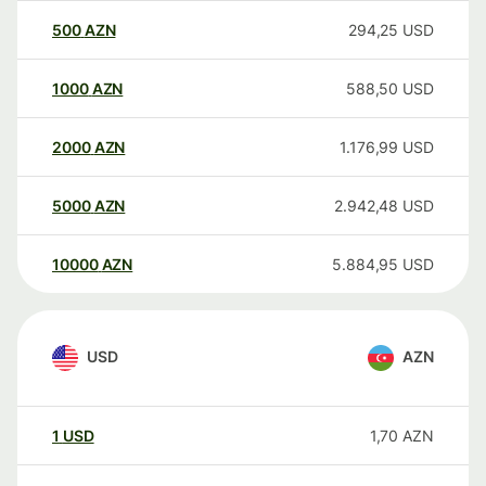
500
AZN
294,25
USD
1000
AZN
588,50
USD
2000
AZN
1.176,99
USD
5000
AZN
2.942,48
USD
10000
AZN
5.884,95
USD
USD
AZN
1
USD
1,70
AZN