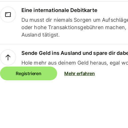
Eine internationale Debitkarte
Du musst dir niemals Sorgen um Aufschläg
oder hohe Transaktionsgebühren machen,
Ausland tätigst.
Sende Geld ins Ausland und spare dir dab
Hole mehr aus deinem Geld heraus, egal wo
Registrieren
Mehr erfahren