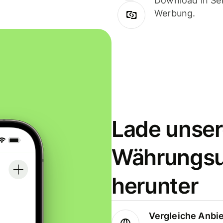
Download in Sek
Werbung.
Lade unser
Währungs
herunter
Vergleiche Anbi