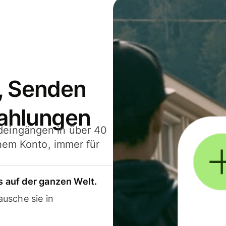
, Senden
ahlungen
deingängen in über 40
inem Konto, immer für
 auf der ganzen Welt.
usche sie in