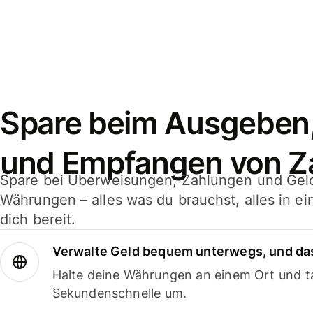
Spare beim Ausgeben
und Empfangen von Z
Spare bei Überweisungen, Zahlungen und Gel
Währungen – alles was du brauchst, alles in e
dich bereit.
Verwalte Geld bequem unterwegs, und das
Halte deine Währungen an einem Ort und ta
Sekundenschnelle um.