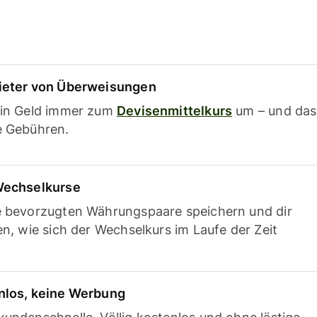
ieter von Überweisungen
ein Geld immer zum
Devisenmittelkurs
um – und das
e Gebühren.
Wechselkurse
e bevorzugten Währungspaare speichern und dir
en, wie sich der Wechselkurs im Laufe der Zeit
nlos, keine Werbung