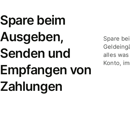
Spare beim
Ausgeben,
Spare be
Geldeing
Senden und
alles was
Konto, im
Empfangen von
Zahlungen