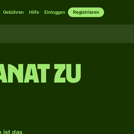
Gebühren
Hilfe
Einloggen
Registrieren
anat zu
 ist das