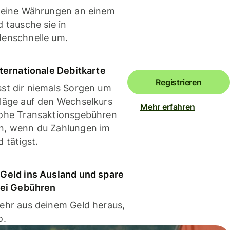
deine Währungen an einem
 tausche sie in
enschnelle um.
nternationale Debitkarte
Registrieren
st dir niemals Sorgen um
läge auf den Wechselkurs
Mehr erfahren
ohe Transaktionsgebühren
, wenn du Zahlungen im
 tätigst.
Geld ins Ausland und spare
bei Gebühren
ehr aus deinem Geld heraus,
o.