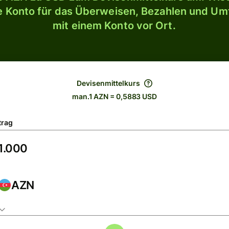
le Konto für das Überweisen, Bezahlen und U
mit einem Konto vor Ort.
Devisenmittelkurs
man.1 AZN = 0,5883 USD
trag
AZN