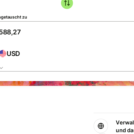
getauscht zu
USD
Verwal
und da