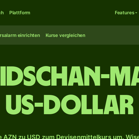
ch
Plattform
Features
rsalarm einrichten
Kurse vergleichen
idschan-M
US-Dollar
 AZN zu USD zum Devisenmittelkurs um. Wise