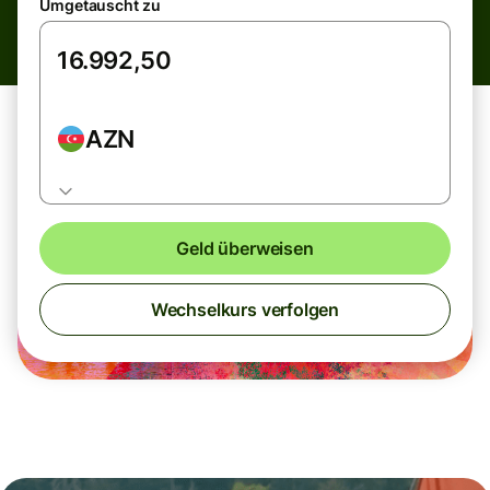
Umgetauscht zu
AZN
Geld überweisen
Wechselkurs verfolgen