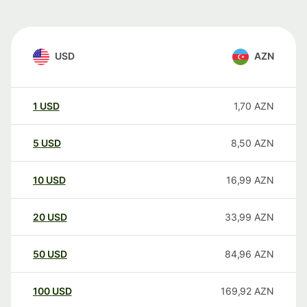
USD
AZN
1
USD
1,70
AZN
5
USD
8,50
AZN
10
USD
16,99
AZN
20
USD
33,99
AZN
50
USD
84,96
AZN
100
USD
169,92
AZN