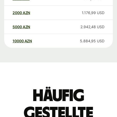
2000
AZN
1.176,99
USD
5000
AZN
2.942,48
USD
10000
AZN
5.884,95
USD
Häufig
gestellte