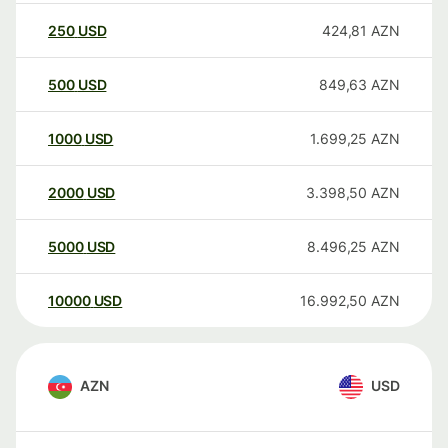
250
USD
424,81
AZN
500
USD
849,63
AZN
1000
USD
1.699,25
AZN
2000
USD
3.398,50
AZN
5000
USD
8.496,25
AZN
10000
USD
16.992,50
AZN
AZN
USD