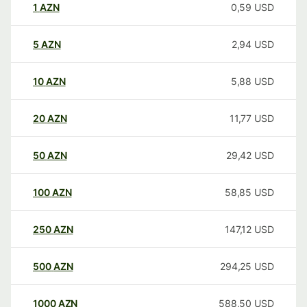
1
AZN
0,59
USD
5
AZN
2,94
USD
10
AZN
5,88
USD
20
AZN
11,77
USD
50
AZN
29,42
USD
100
AZN
58,85
USD
250
AZN
147,12
USD
500
AZN
294,25
USD
1000
AZN
588,50
USD