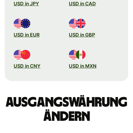
USD in JPY
USD in CAD
USD in EUR
USD in GBP
USD in CNY
USD in MXN
Ausgangswährung
ändern