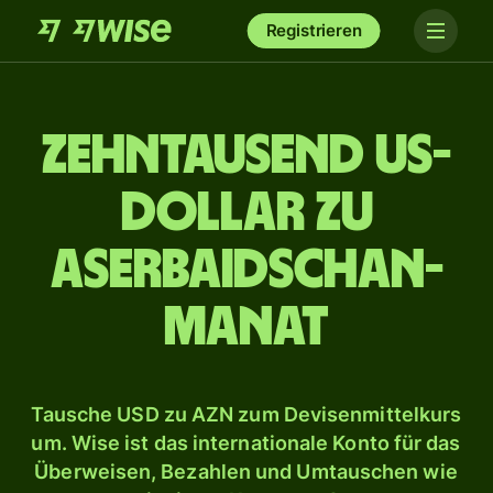
Registrieren
zehn­tausend US-
Dollar zu
Aserbaidschan-
Manat
Tausche USD zu AZN zum Devisenmittelkurs
um. Wise ist das internationale Konto für das
Überweisen, Bezahlen und Umtauschen wie