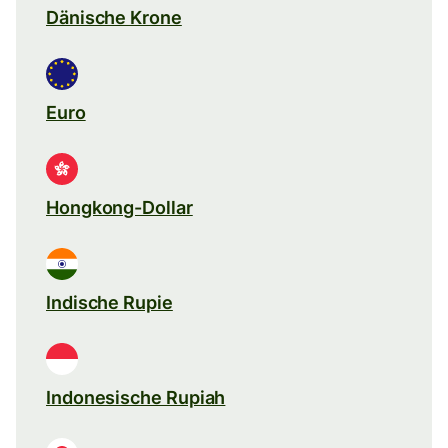
Dänische Krone
Euro
Hongkong-Dollar
Indische Rupie
Indonesische Rupiah