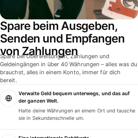
Spare beim Ausgeben,
Senden und Empfangen
von Zahlungen
Spare bei Überweisungen, Zahlungen und
Geldeingängen in über 40 Währungen – alles was du
brauchst, alles in einem Konto, immer für dich
bereit.
Verwalte Geld bequem unterwegs, und das auf
der ganzen Welt.
Halte deine Währungen an einem Ort und tausche
sie in Sekundenschnelle um.