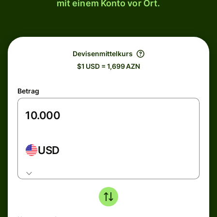
mit einem Konto vor Ort.
Devisenmittelkurs
$1 USD = 1,699 AZN
Betrag
USD