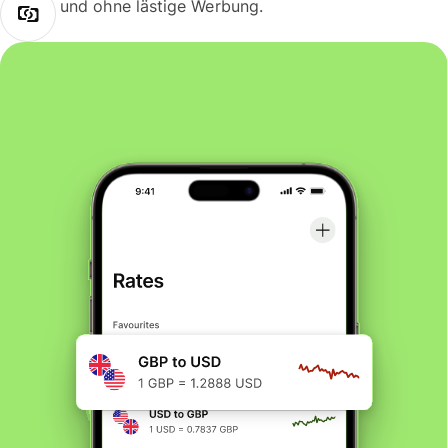
und ohne lästige Werbung.