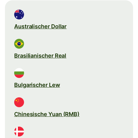
Australischer Dollar
Brasilianischer Real
Bulgarischer Lew
Chinesische Yuan (RMB)