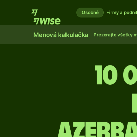
Osobné
Firmy a podni
Menová kalkulačka
Prezerajte všetky 
10 
azerb