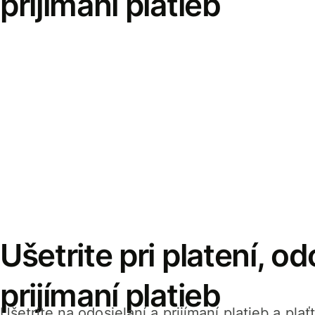
prijímaní platieb
Ušetrite pri platení, od
prijímaní platieb
Ušetrite na odosielaní a prijímaní platieb a pla