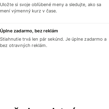
Uložte si svoje obľúbené meny a sledujte, ako sa
mení výmenný kurz v čase.
Úplne zadarmo, bez reklám
Stiahnutie trvá len pár sekúnd. Je úplne zadarmo a
bez otravných reklám.