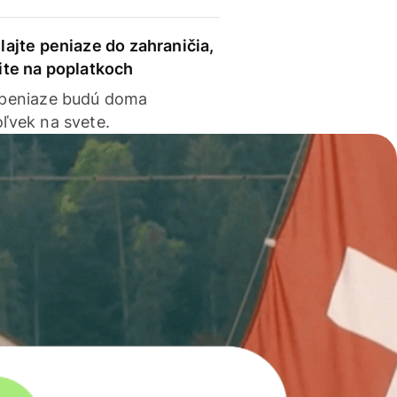
lajte peniaze do zahraničia,
ite na poplatkoch
 peniaze budú doma
ľvek na svete.