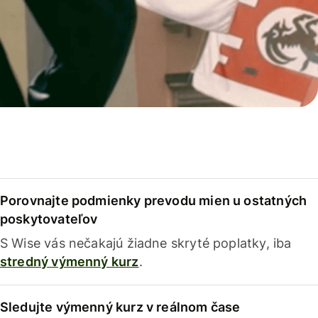
Porovnajte podmienky prevodu mien u ostatných
poskytovateľov
S Wise vás nečakajú žiadne skryté poplatky, iba
stredný výmenný kurz
.
Sledujte výmenný kurz v reálnom čase