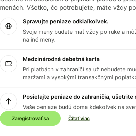
menách. Všetko, čo potrebujete, máte vždy po
Spravujte peniaze odkiaľkoľvek.
Svoje meny budete mať vždy po ruke a môž
na iné meny.
Medzinárodná debetná karta
Pri platbách v zahraničí sa už nebudete m
maržami a vysokými transakčnými poplatk
Posielajte peniaze do zahraničia, ušetrite
Vaše peniaze budú doma kdekoľvek na sve
Zaregistrovať sa
Čítať viac