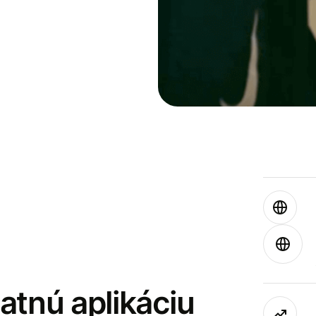
latnú aplikáciu