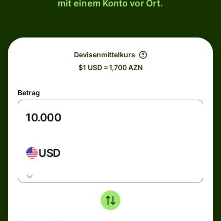
mit einem Konto vor Ort.
Devisenmittelkurs
$1 USD = 1,700 AZN
Betrag
USD