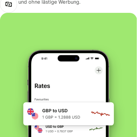
und ohne lästige Werbung.