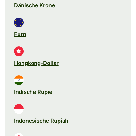
Dänische Krone
Euro
Hongkong-Dollar
Indische Rupie
Indonesische Rupiah