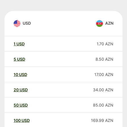
USD
AZN
1
USD
1.70
AZN
5
USD
8.50
AZN
10
USD
17.00
AZN
20
USD
34.00
AZN
50
USD
85.00
AZN
100
USD
169.99
AZN