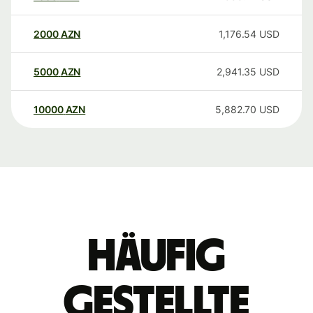
2000
AZN
1,176.54
USD
5000
AZN
2,941.35
USD
10000
AZN
5,882.70
USD
Häufig
gestellte