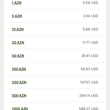
1
AZN
0.59
USD
5
AZN
2.94
USD
10
AZN
5.88
USD
20
AZN
11.77
USD
50
AZN
29.41
USD
100
AZN
58.83
USD
250
AZN
147.07
USD
500
AZN
294.14
USD
1000
AZN
588.27
USD