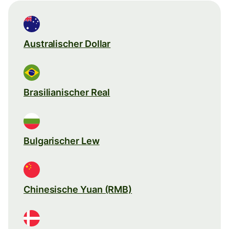
Australischer Dollar
Brasilianischer Real
Bulgarischer Lew
Chinesische Yuan (RMB)