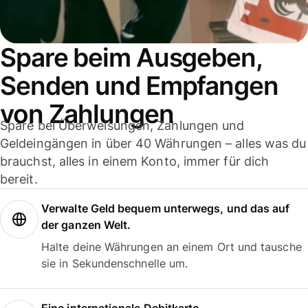
Spare beim Ausgeben,
Senden und Empfangen
von Zahlungen
Spare bei Überweisungen, Zahlungen und
Geldeingängen in über 40 Währungen – alles was du
brauchst, alles in einem Konto, immer für dich
bereit.
Verwalte Geld bequem unterwegs, und das auf
der ganzen Welt.
Halte deine Währungen an einem Ort und tausche
sie in Sekundenschnelle um.