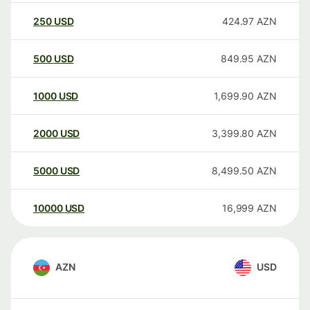
250
USD
424.97
AZN
500
USD
849.95
AZN
1000
USD
1,699.90
AZN
2000
USD
3,399.80
AZN
5000
USD
8,499.50
AZN
10000
USD
16,999
AZN
AZN
USD