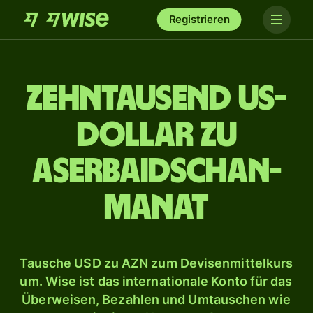
Registrieren
zehn­tausend US-
Dollar zu
Aserbaidschan-
Manat
Tausche USD zu AZN zum Devisenmittelkurs
um. Wise ist das internationale Konto für das
Überweisen, Bezahlen und Umtauschen wie