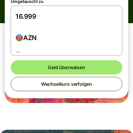
Umgetauscht zu
AZN
Geld überweisen
Wechselkurs verfolgen