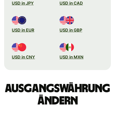
USD in JPY
USD in CAD
USD in EUR
USD in GBP
USD in CNY
USD in MXN
Ausgangswährung
ändern