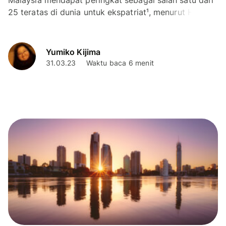
Malaysia mendapat peringkat sebagai salah satu dari
25 teratas di dunia untuk ekspatriat¹, menurut HSBC
2021 Global Explorer Survey. Negara Asia Tenggara
ini...
Yumiko Kijima
31.03.23
Waktu baca 6 menit