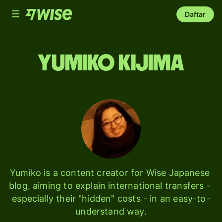
Toggle
Daftar
navigation
Yumiko Kijima
Yumiko is a content creator for Wise Japanese 
blog, aiming to explain international transfers - 
especially their "hidden" costs - in an easy-to-
understand way.