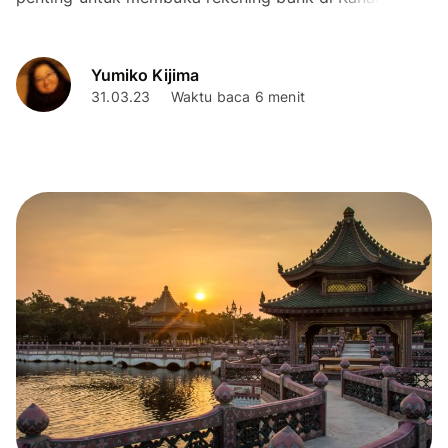
Kami akan membahas cara membuka rekening dari
berbagai bank...
Yumiko Kijima
31.03.23
Waktu baca 6 menit