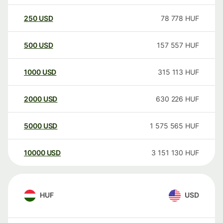
250
USD
78 778
HUF
500
USD
157 557
HUF
1000
USD
315 113
HUF
2000
USD
630 226
HUF
5000
USD
1 575 565
HUF
10000
USD
3 151 130
HUF
HUF
USD