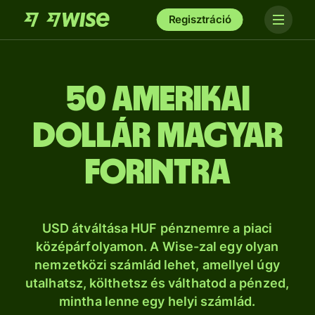
Regisztráció
50 amerikai
dollár magyar
forintra
USD átváltása HUF pénznemre a piaci
középárfolyamon. A Wise-zal egy olyan
nemzetközi számlád lehet, amellyel úgy
utalhatsz, költhetsz és válthatod a pénzed,
mintha lenne egy helyi számlád.