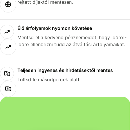
rejtett díjaktól mentesen.
Élő árfolyamok nyomon követése
Mentsd el a kedvenc pénznemeidet, hogy időről-
időre ellenőrizni tudd az átváltási árfolyamaikat.
Teljesen ingyenes és hirdetésektől mentes
Töltsd le másodpercek alatt.