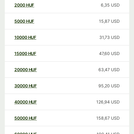
2000
HUF
6,35
USD
5000
HUF
15,87
USD
10000
HUF
31,73
USD
15000
HUF
47,60
USD
20000
HUF
63,47
USD
30000
HUF
95,20
USD
40000
HUF
126,94
USD
50000
HUF
158,67
USD