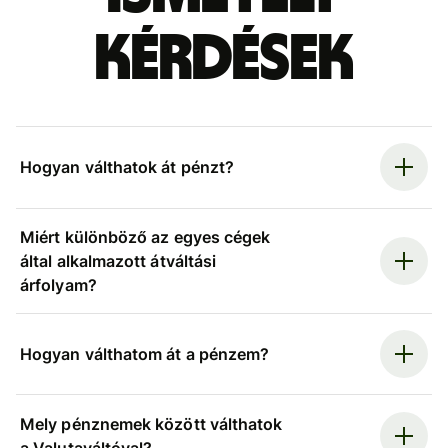
kérdések
Hogyan válthatok át pénzt?
Miért különböző az egyes cégek
által alkalmazott átváltási
árfolyam?
Hogyan válthatom át a pénzem?
Mely pénznemek között válthatok
a Valutaváltóval?