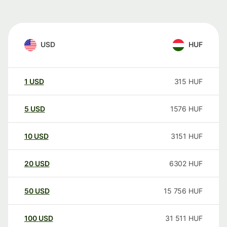
USD
HUF
1
USD
315
HUF
5
USD
1576
HUF
10
USD
3151
HUF
20
USD
6302
HUF
50
USD
15 756
HUF
100
USD
31 511
HUF