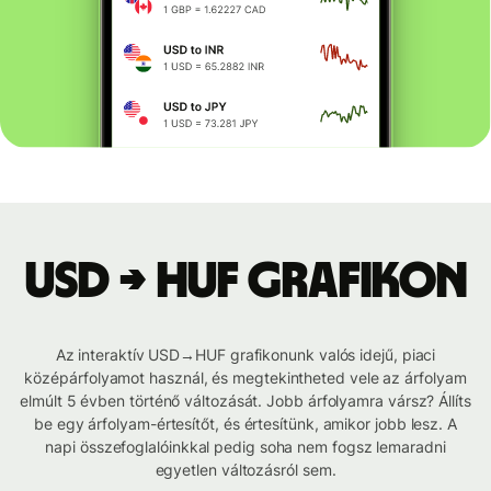
USD → HUF grafikon
Az interaktív USD→HUF grafikonunk valós idejű, piaci
középárfolyamot használ, és megtekintheted vele az árfolyam
elmúlt 5 évben történő változását. Jobb árfolyamra vársz? Állíts
be egy árfolyam-értesítőt, és értesítünk, amikor jobb lesz. A
napi összefoglalóinkkal pedig soha nem fogsz lemaradni
egyetlen változásról sem.