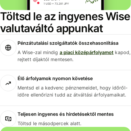
Töltsd le az ingyenes Wise
valutaváltó appunkat
Pénzátutalási szolgáltatók összehasonlítása
A Wise-zal mindig
a piaci középárfolyamot
kapod,
rejtett díjaktól mentesen.
Élő árfolyamok nyomon követése
Mentsd el a kedvenc pénznemeidet, hogy időről-
időre ellenőrizni tudd az átváltási árfolyamaikat.
Teljesen ingyenes és hirdetésektől mentes
Töltsd le másodpercek alatt.