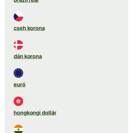
cseh korona
dán korona
euró
hongkongi dollár