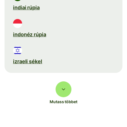
indiai rúpia
indonéz rúpia
izraeli sékel
Mutass többet