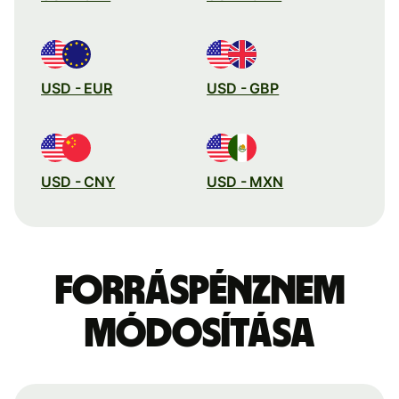
USD - EUR
USD - GBP
USD - CNY
USD - MXN
Forráspénznem
módosítása