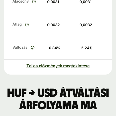
Alacsony
0,0031
0,0031
Átlag
0,0032
0,0032
Változás
-0.84
%
-5.24
%
Teljes előzmények megtekintése
HUF → USD átváltási
árfolyama ma