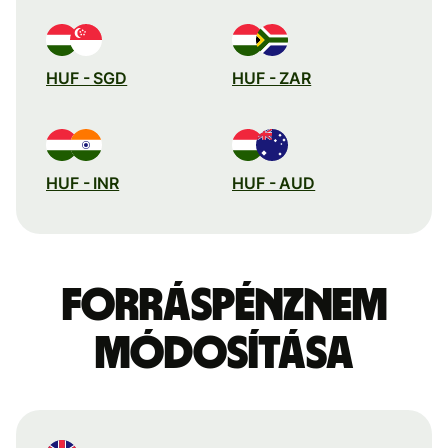
HUF - SGD
HUF - ZAR
HUF - INR
HUF - AUD
Forráspénznem
módosítása