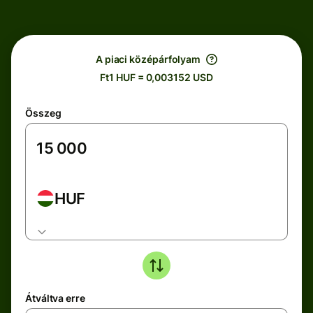
A piaci középárfolyam
Ft1 HUF = 0,003152 USD
Összeg
HUF
Átváltva erre