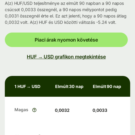
A(z) HUF/USD teljesítménye az elmúlt 90 napban a 90 napos
csúcsot 0,0033 összegnél, a 90 napos mélypontot pedig
0,0031 összegnél érte el. Ez azt jelenti, hogy a 90 napos átlag
0,0032 volt. A(z) HUF és USD közötti változás -5.24 volt.
Piaci árak nyomon követése
HUF → USD grafikon megtekintése
1 HUF → USD
Elmúlt 30 nap
Elmúlt 90 nap
Magas
0,0032
0,0033