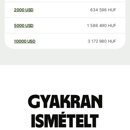
2000
USD
634 596
HUF
5000
USD
1 586 490
HUF
10000
USD
3 172 980
HUF
Gyakran
ismételt