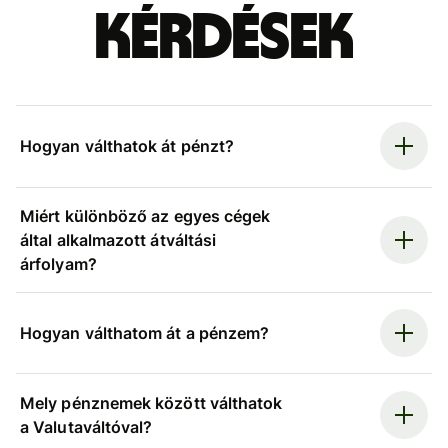
kérdések
Hogyan válthatok át pénzt?
Miért különböző az egyes cégek
által alkalmazott átváltási
árfolyam?
Hogyan válthatom át a pénzem?
Mely pénznemek között válthatok
a Valutaváltóval?