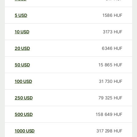
5
USD
1586
HUF
10
USD
3173
HUF
20
USD
6346
HUF
50
USD
15 865
HUF
100
USD
31 730
HUF
250
USD
79 325
HUF
500
USD
158 649
HUF
1000
USD
317 298
HUF