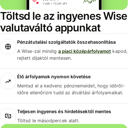
Töltsd le az ingyenes Wise
valutaváltó appunkat
Pénzátutalási szolgáltatók összehasonlítása
A Wise-zal mindig
a piaci középárfolyamot
kapod,
rejtett díjaktól mentesen.
Élő árfolyamok nyomon követése
Mentsd el a kedvenc pénznemeidet, hogy időről-
időre ellenőrizni tudd az átváltási árfolyamaikat.
Teljesen ingyenes és hirdetésektől mentes
Töltsd le másodpercek alatt.