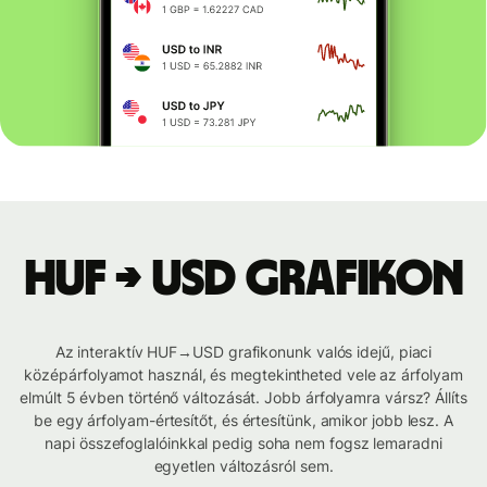
HUF → USD grafikon
Az interaktív HUF→USD grafikonunk valós idejű, piaci
középárfolyamot használ, és megtekintheted vele az árfolyam
elmúlt 5 évben történő változását. Jobb árfolyamra vársz? Állíts
be egy árfolyam-értesítőt, és értesítünk, amikor jobb lesz. A
napi összefoglalóinkkal pedig soha nem fogsz lemaradni
egyetlen változásról sem.