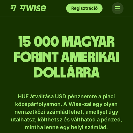
Regisztráció
15 000 magyar
forint amerikai
dollárra
HUF átváltása USD pénznemre a piaci
középárfolyamon. A Wise-zal egy olyan
nemzetközi számlád lehet, amellyel úgy
utalhatsz, költhetsz és válthatod a pénzed,
mintha lenne egy helyi számlád.