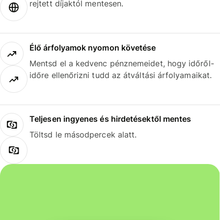
rejtett díjaktól mentesen.
Élő árfolyamok nyomon követése
Mentsd el a kedvenc pénznemeidet, hogy időről-
időre ellenőrizni tudd az átváltási árfolyamaikat.
Teljesen ingyenes és hirdetésektől mentes
Töltsd le másodpercek alatt.