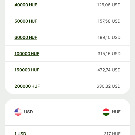
40000
HUF
126,06
USD
50000
HUF
157,58
USD
60000
HUF
189,10
USD
100000
HUF
315,16
USD
150000
HUF
472,74
USD
200000
HUF
630,32
USD
USD
HUF
1
USD
317
HUF