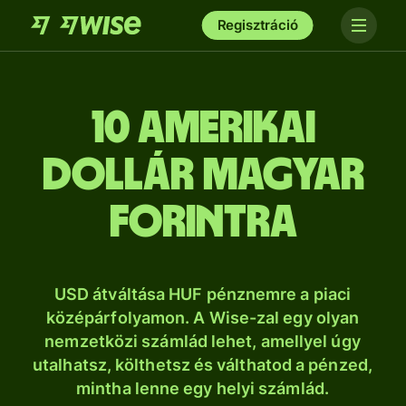
Regisztráció
10 amerikai
dollár magyar
forintra
USD átváltása HUF pénznemre a piaci
középárfolyamon. A Wise-zal egy olyan
nemzetközi számlád lehet, amellyel úgy
utalhatsz, költhetsz és válthatod a pénzed,
mintha lenne egy helyi számlád.