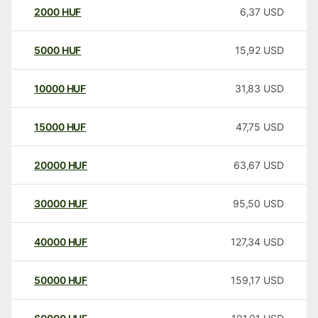
2000
HUF
6,37
USD
5000
HUF
15,92
USD
10000
HUF
31,83
USD
15000
HUF
47,75
USD
20000
HUF
63,67
USD
30000
HUF
95,50
USD
40000
HUF
127,34
USD
50000
HUF
159,17
USD