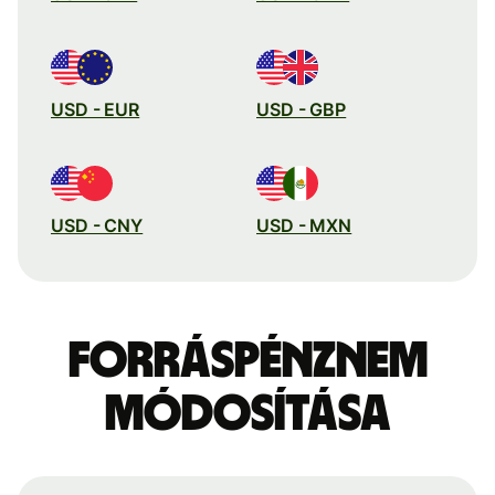
USD - EUR
USD - GBP
USD - CNY
USD - MXN
Forráspénznem
módosítása