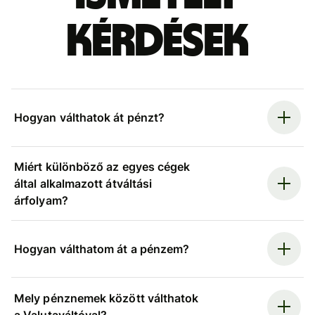
kérdések
Hogyan válthatok át pénzt?
Miért különböző az egyes cégek
által alkalmazott átváltási
árfolyam?
Hogyan válthatom át a pénzem?
Mely pénznemek között válthatok
a Valutaváltóval?