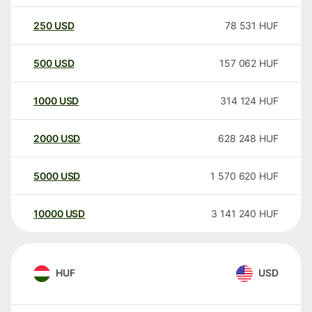
250
USD
78 531
HUF
500
USD
157 062
HUF
1000
USD
314 124
HUF
2000
USD
628 248
HUF
5000
USD
1 570 620
HUF
10000
USD
3 141 240
HUF
HUF
USD