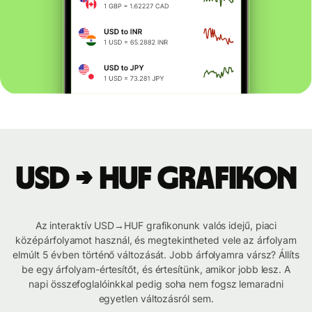
USD → HUF grafikon
Az interaktív USD→HUF grafikonunk valós idejű, piaci
középárfolyamot használ, és megtekintheted vele az árfolyam
elmúlt 5 évben történő változását. Jobb árfolyamra vársz? Állíts
be egy árfolyam-értesítőt, és értesítünk, amikor jobb lesz. A
napi összefoglalóinkkal pedig soha nem fogsz lemaradni
egyetlen változásról sem.