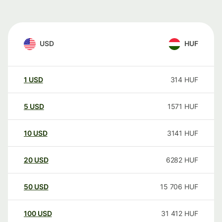
USD
HUF
1
USD
314
HUF
5
USD
1571
HUF
10
USD
3141
HUF
20
USD
6282
HUF
50
USD
15 706
HUF
100
USD
31 412
HUF