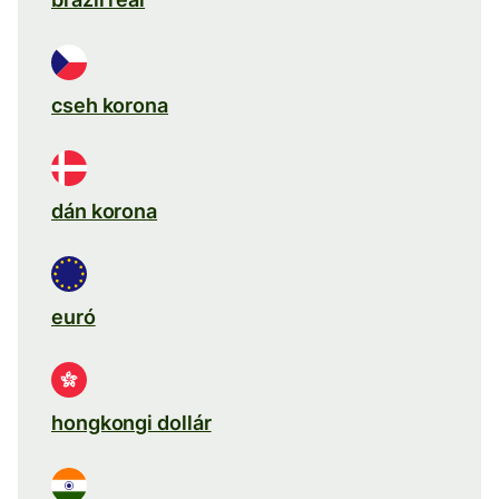
cseh korona
dán korona
euró
hongkongi dollár