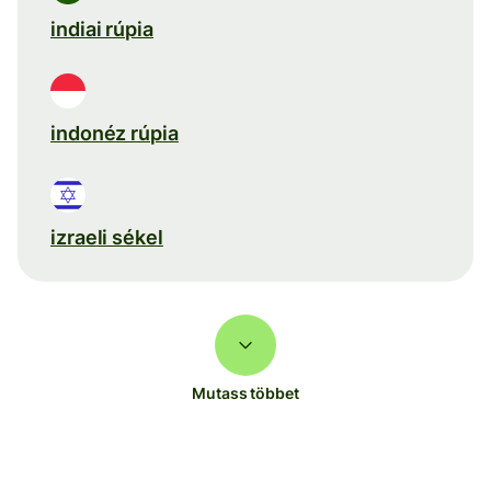
indiai rúpia
indonéz rúpia
izraeli sékel
Mutass többet