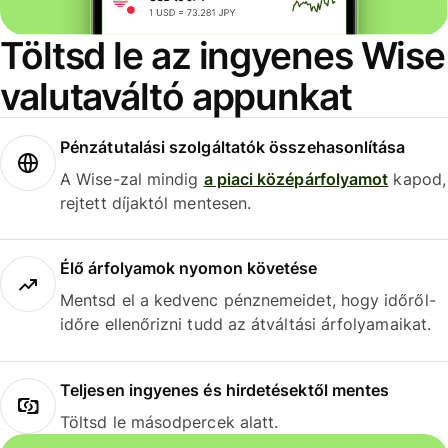
Töltsd le az ingyenes Wise
valutaváltó appunkat
Pénzátutalási szolgáltatók összehasonlítása
A Wise-zal mindig
a piaci középárfolyamot
kapod,
rejtett díjaktól mentesen.
Élő árfolyamok nyomon követése
Mentsd el a kedvenc pénznemeidet, hogy időről-
időre ellenőrizni tudd az átváltási árfolyamaikat.
Teljesen ingyenes és hirdetésektől mentes
Töltsd le másodpercek alatt.