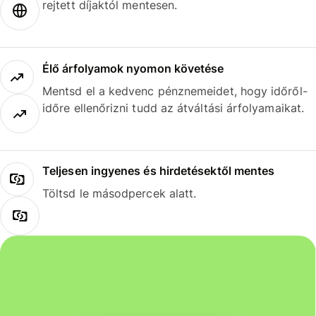
rejtett díjaktól mentesen.
Élő árfolyamok nyomon követése
Mentsd el a kedvenc pénznemeidet, hogy időről-
időre ellenőrizni tudd az átváltási árfolyamaikat.
Teljesen ingyenes és hirdetésektől mentes
Töltsd le másodpercek alatt.