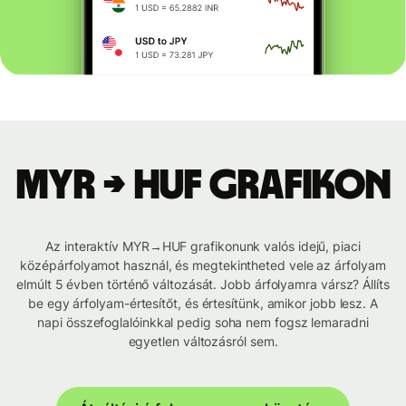
MYR → HUF grafikon
Az interaktív MYR→HUF grafikonunk valós idejű, piaci
középárfolyamot használ, és megtekintheted vele az árfolyam
elmúlt 5 évben történő változását. Jobb árfolyamra vársz? Állíts
be egy árfolyam-értesítőt, és értesítünk, amikor jobb lesz. A
napi összefoglalóinkkal pedig soha nem fogsz lemaradni
egyetlen változásról sem.