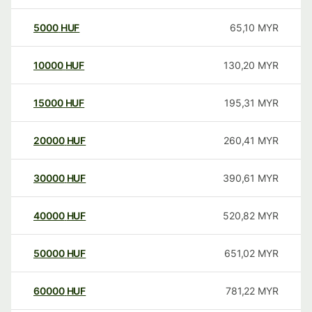
5000
HUF
65,10
MYR
10000
HUF
130,20
MYR
15000
HUF
195,31
MYR
20000
HUF
260,41
MYR
30000
HUF
390,61
MYR
40000
HUF
520,82
MYR
50000
HUF
651,02
MYR
60000
HUF
781,22
MYR