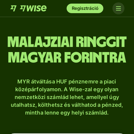
Regisztráció
malajziai ringgit
magyar forintra
MYR átváltása HUF pénznemre a piaci
középárfolyamon. A Wise-zal egy olyan
nemzetközi számlád lehet, amellyel úgy
utalhatsz, költhetsz és válthatod a pénzed,
mintha lenne egy helyi számlád.