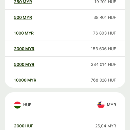
250
MYR
19 201
HUF
500
MYR
38 401
HUF
1000
MYR
76 803
HUF
2000
MYR
153 606
HUF
5000
MYR
384 014
HUF
10000
MYR
768 028
HUF
HUF
MYR
2000
HUF
26,04
MYR