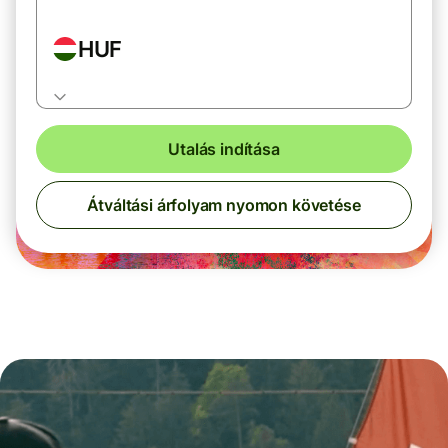
HUF
Utalás indítása
Átváltási árfolyam nyomon követése