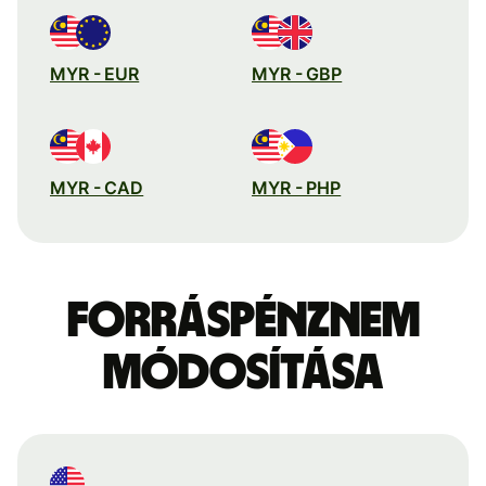
MYR - EUR
MYR - GBP
MYR - CAD
MYR - PHP
Forráspénznem
módosítása