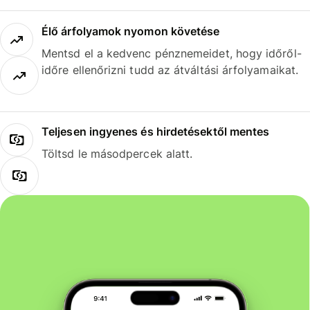
Élő árfolyamok nyomon követése
Mentsd el a kedvenc pénznemeidet, hogy időről-
időre ellenőrizni tudd az átváltási árfolyamaikat.
Teljesen ingyenes és hirdetésektől mentes
Töltsd le másodpercek alatt.