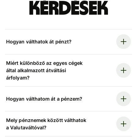
kérdések
Hogyan válthatok át pénzt?
Miért különböző az egyes cégek
által alkalmazott átváltási
árfolyam?
Hogyan válthatom át a pénzem?
Mely pénznemek között válthatok
a Valutaváltóval?