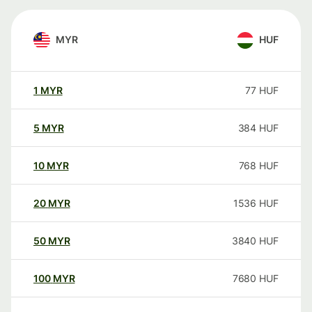
MYR
HUF
1
MYR
77
HUF
5
MYR
384
HUF
10
MYR
768
HUF
20
MYR
1536
HUF
50
MYR
3840
HUF
100
MYR
7680
HUF