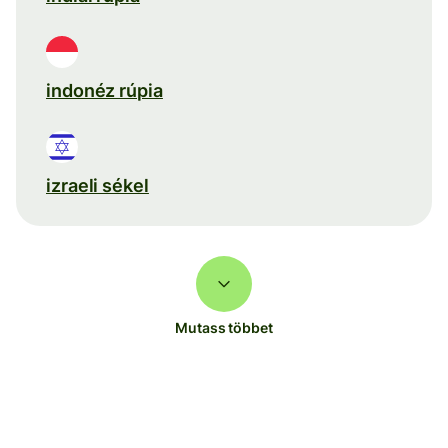
indonéz rúpia
izraeli sékel
Mutass többet