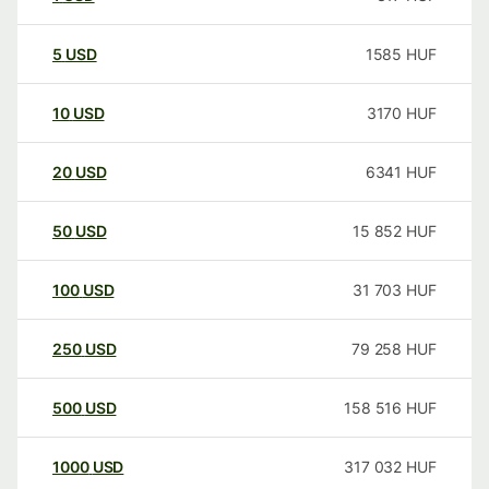
5
USD
1585
HUF
10
USD
3170
HUF
20
USD
6341
HUF
50
USD
15 852
HUF
100
USD
31 703
HUF
250
USD
79 258
HUF
500
USD
158 516
HUF
1000
USD
317 032
HUF