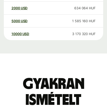
2000
USD
634 064
HUF
5000
USD
1 585 160
HUF
10000
USD
3 170 320
HUF
Gyakran
ismételt