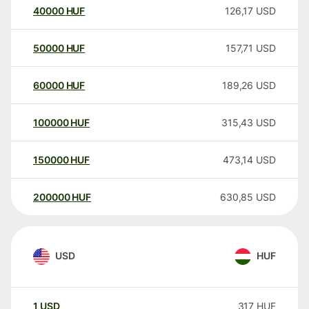
40000
HUF
126,17
USD
50000
HUF
157,71
USD
60000
HUF
189,26
USD
100000
HUF
315,43
USD
150000
HUF
473,14
USD
200000
HUF
630,85
USD
USD
HUF
1
USD
317
HUF