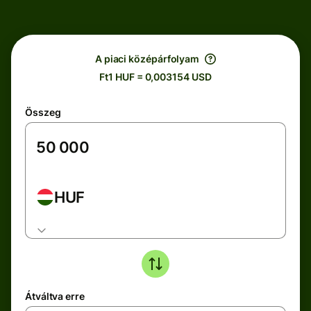
A piaci középárfolyam
Ft1 HUF = 0,003154 USD
Összeg
HUF
Átváltva erre