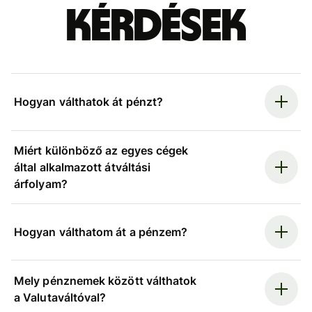
kérdések
Hogyan válthatok át pénzt?
Miért különböző az egyes cégek
által alkalmazott átváltási
árfolyam?
Hogyan válthatom át a pénzem?
Mely pénznemek között válthatok
a Valutaváltóval?