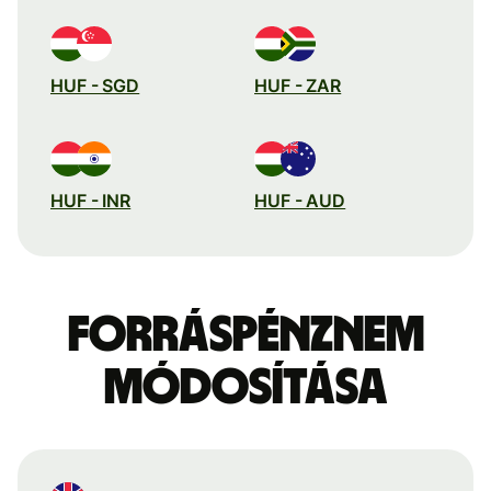
HUF - SGD
HUF - ZAR
HUF - INR
HUF - AUD
Forráspénznem
módosítása