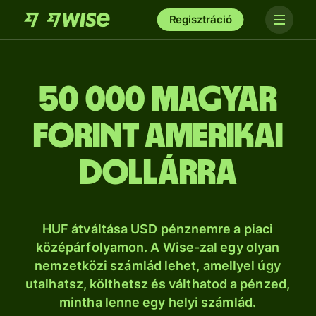
Regisztráció
50 000 magyar
forint amerikai
dollárra
HUF átváltása USD pénznemre a piaci
középárfolyamon. A Wise-zal egy olyan
nemzetközi számlád lehet, amellyel úgy
utalhatsz, költhetsz és válthatod a pénzed,
mintha lenne egy helyi számlád.