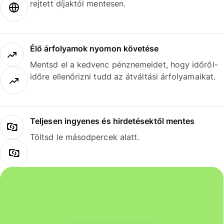
rejtett díjaktól mentesen.
Élő árfolyamok nyomon követése
Mentsd el a kedvenc pénznemeidet, hogy időről-
időre ellenőrizni tudd az átváltási árfolyamaikat.
Teljesen ingyenes és hirdetésektől mentes
Töltsd le másodpercek alatt.