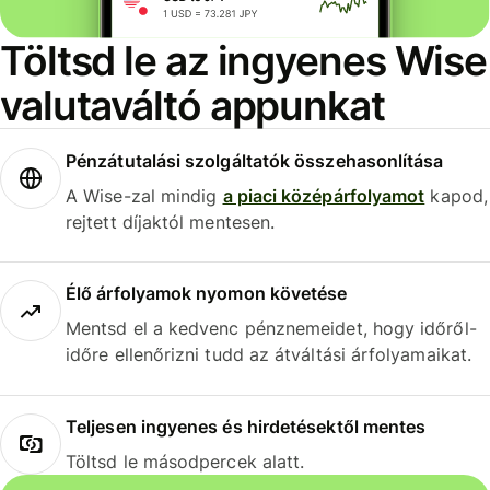
Töltsd le az ingyenes Wise
valutaváltó appunkat
Pénzátutalási szolgáltatók összehasonlítása
A Wise-zal mindig
a piaci középárfolyamot
kapod,
rejtett díjaktól mentesen.
Élő árfolyamok nyomon követése
Mentsd el a kedvenc pénznemeidet, hogy időről-
időre ellenőrizni tudd az átváltási árfolyamaikat.
Teljesen ingyenes és hirdetésektől mentes
Töltsd le másodpercek alatt.