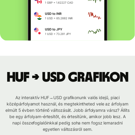
HUF → USD grafikon
Az interaktív HUF→USD grafikonunk valós idejű, piaci
középárfolyamot használ, és megtekintheted vele az árfolyam
elmúlt 5 évben történő változását. Jobb árfolyamra vársz? Állíts
be egy árfolyam-értesítőt, és értesítünk, amikor jobb lesz. A
napi összefoglalóinkkal pedig soha nem fogsz lemaradni
egyetlen változásról sem.