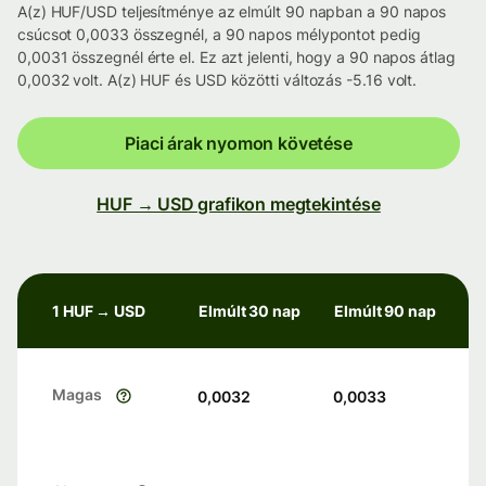
A(z) HUF/USD teljesítménye az elmúlt 90 napban a 90 napos
csúcsot 0,0033 összegnél, a 90 napos mélypontot pedig
0,0031 összegnél érte el. Ez azt jelenti, hogy a 90 napos átlag
0,0032 volt. A(z) HUF és USD közötti változás -5.16 volt.
Piaci árak nyomon követése
HUF → USD grafikon megtekintése
1 HUF → USD
Elmúlt 30 nap
Elmúlt 90 nap
Magas
0,0032
0,0033