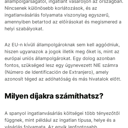
állampolgárságától, ingatlant vásároljon az országban.
Nincsenek különösebb korlátozások, és az
ingatlanvásárlás folyamata viszonylag egyszerű,
amennyiben betartod az előírásokat és megismered a
helyi szabályokat.
Az EU-n kívüli állampolgároknak sem kell aggódniuk,
hiszen ugyanazok a jogok illetik meg őket is, mint az
európai uniós állampolgárokat. Egy dolog azonban
fontos, szükséged lesz egy úgynevezett NIE számra
(Número de Identificación de Extranjero), amely
azonosít téged az adóhatóság és más hivatalok előtt.
Milyen díjakra számíthatsz?
A spanyol ingatlanvásárlás költségei több tényezőtől
függnek, mint például az ingatlan típusa, helye és a
vásárlás folyamata. Az egyik legfontosabb