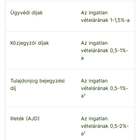
Ügyvédi díjak
Az ingatlan
vételárának 1-1,5%-a
Közjegyzői díjak
Az ingatlan
vételárának 0,5-1%-
a
Tulajdonjog bejegyzési
Az ingatlan
díj
vételárának 0,5-1%-
a¹
Illeték (AJD)
Az ingatlan
vételárának 0,5-2%-
a¹