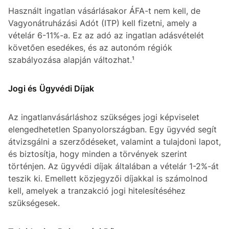
Használt ingatlan vásárlásakor ÁFA-t nem kell, de
Vagyonátruházási Adót (ITP) kell fizetni, amely a
vételár 6-11%-a. Ez az adó az ingatlan adásvételét
követően esedékes, és az autonóm régiók
szabályozása alapján változhat.¹
Jogi és Ügyvédi Díjak
Az ingatlanvásárláshoz szükséges jogi képviselet
elengedhetetlen Spanyolországban. Egy ügyvéd segít
átvizsgálni a szerződéseket, valamint a tulajdoni lapot,
és biztosítja, hogy minden a törvények szerint
történjen. Az ügyvédi díjak általában a vételár 1-2%-át
teszik ki. Emellett közjegyzői díjakkal is számolnod
kell, amelyek a tranzakció jogi hitelesítéséhez
szükségesek.