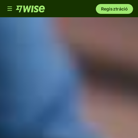
Toggle
Regisztráció
navigation