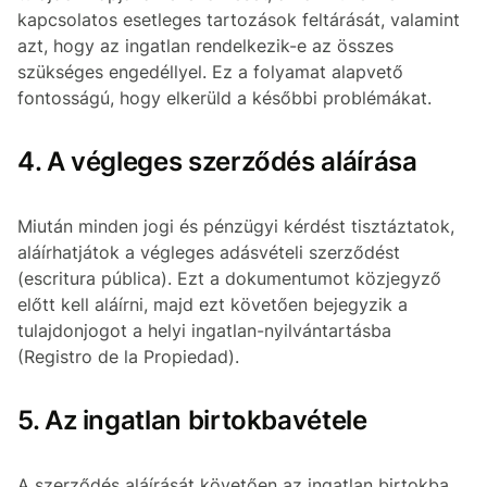
kapcsolatos esetleges tartozások feltárását, valamint
azt, hogy az ingatlan rendelkezik-e az összes
szükséges engedéllyel. Ez a folyamat alapvető
fontosságú, hogy elkerüld a későbbi problémákat.
4. A végleges szerződés aláírása
Miután minden jogi és pénzügyi kérdést tisztáztatok,
aláírhatjátok a végleges adásvételi szerződést
(escritura pública). Ezt a dokumentumot közjegyző
előtt kell aláírni, majd ezt követően bejegyzik a
tulajdonjogot a helyi ingatlan-nyilvántartásba
(Registro de la Propiedad).
5. Az ingatlan birtokbavétele
A szerződés aláírását követően az ingatlan birtokba