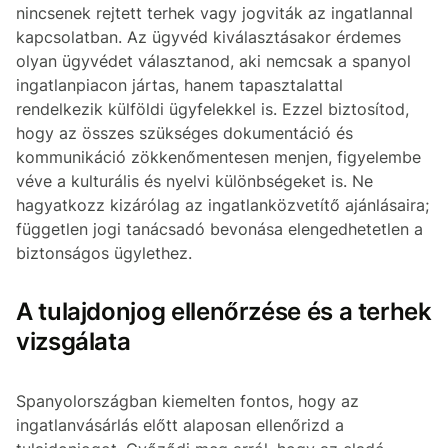
nincsenek rejtett terhek vagy jogviták az ingatlannal
kapcsolatban. Az ügyvéd kiválasztásakor érdemes
olyan ügyvédet választanod, aki nemcsak a spanyol
ingatlanpiacon jártas, hanem tapasztalattal
rendelkezik külföldi ügyfelekkel is. Ezzel biztosítod,
hogy az összes szükséges dokumentáció és
kommunikáció zökkenőmentesen menjen, figyelembe
véve a kulturális és nyelvi különbségeket is. Ne
hagyatkozz kizárólag az ingatlanközvetítő ajánlásaira;
független jogi tanácsadó bevonása elengedhetetlen a
biztonságos ügylethez.
A tulajdonjog ellenőrzése és a terhek
vizsgálata
Spanyolországban kiemelten fontos, hogy az
ingatlanvásárlás előtt alaposan ellenőrizd a