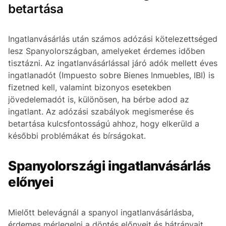
betartása
Ingatlanvásárlás után számos adózási kötelezettséged
lesz Spanyolországban, amelyeket érdemes időben
tisztázni. Az ingatlanvásárlással járó adók mellett éves
ingatlanadót (Impuesto sobre Bienes Inmuebles, IBI) is
fizetned kell, valamint bizonyos esetekben
jövedelemadót is, különösen, ha bérbe adod az
ingatlant. Az adózási szabályok megismerése és
betartása kulcsfontosságú ahhoz, hogy elkerüld a
későbbi problémákat és bírságokat.
Spanyolországi ingatlanvásárlás
előnyei
Mielőtt belevágnál a spanyol ingatlanvásárlásba,
érdemes mérlegelni a döntés előnyeit és hátrányait.