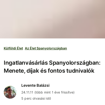
Külföldi Élet
Az Élet Spanyolországban
Ingatlanvásárlás Spanyolországban:
Menete, díjak és fontos tudnivalók
Levente Balázsi
24.11.11 (több mint 1 éve frissítve)
5 perc olvasási idő