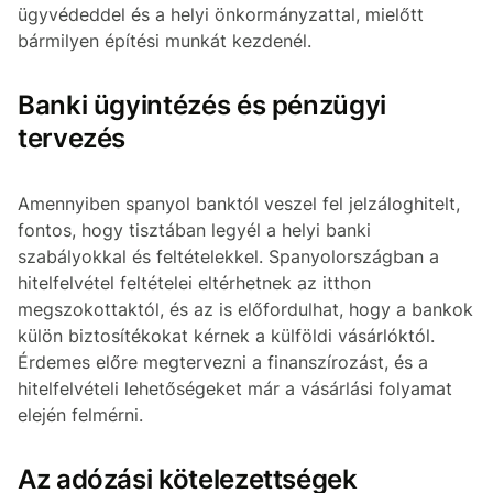
ügyvédeddel és a helyi önkormányzattal, mielőtt
bármilyen építési munkát kezdenél.
Banki ügyintézés és pénzügyi
tervezés
Amennyiben spanyol banktól veszel fel jelzáloghitelt,
fontos, hogy tisztában legyél a helyi banki
szabályokkal és feltételekkel. Spanyolországban a
hitelfelvétel feltételei eltérhetnek az itthon
megszokottaktól, és az is előfordulhat, hogy a bankok
külön biztosítékokat kérnek a külföldi vásárlóktól.
Érdemes előre megtervezni a finanszírozást, és a
hitelfelvételi lehetőségeket már a vásárlási folyamat
elején felmérni.
Az adózási kötelezettségek