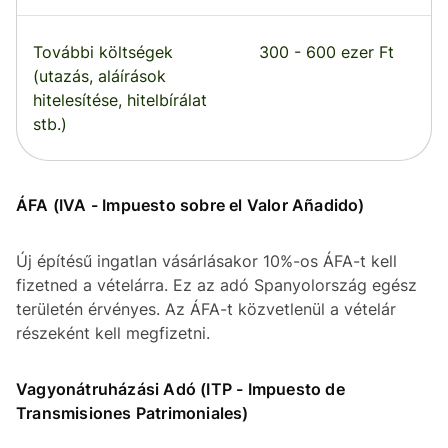
További költségek
300 - 600 ezer Ft
(utazás, aláírások
hitelesítése, hitelbírálat
stb.)
ÁFA (IVA - Impuesto sobre el Valor Añadido)
Új építésű ingatlan vásárlásakor 10%-os ÁFA-t kell
fizetned a vételárra. Ez az adó Spanyolország egész
területén érvényes. Az ÁFA-t közvetlenül a vételár
részeként kell megfizetni.
Vagyonátruházási Adó (ITP - Impuesto de
Transmisiones Patrimoniales)