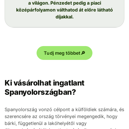
a világon. Pénzedet pedig a piaci
középárfolyamon válthatod át előre látható
díjakkal.
Tudj meg többet🔎
Ki vásárolhat ingatlant
Spanyolországban?
Spanyolország vonzó célpont a külföldiek számára, és
szerencsére az ország törvényei megengedik, hogy
bárki, függetlenül a lakóhelyétől vagy