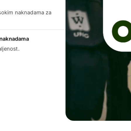
visokim naknadama za
a naknadama
ljenost.