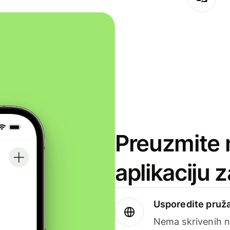
Preuzmite 
aplikaciju 
Usporedite pruža
Nema skrivenih n