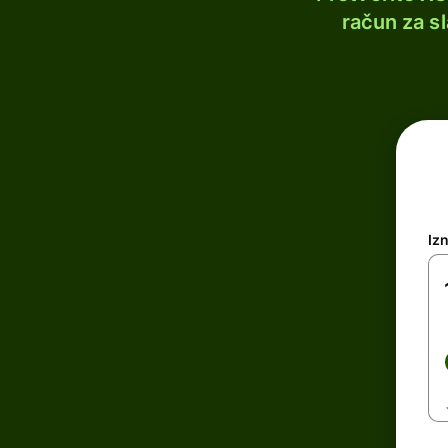
račun za s
Iz