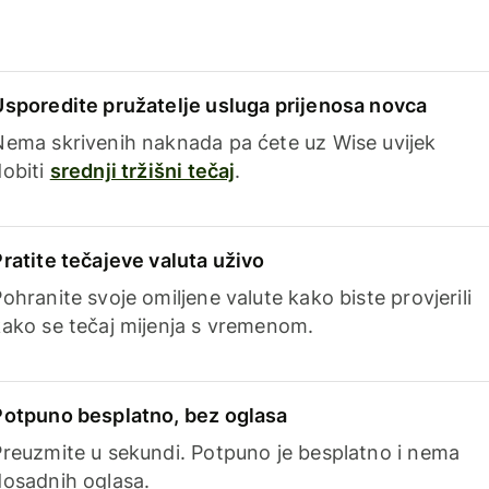
Usporedite pružatelje usluga prijenosa novca
Nema skrivenih naknada pa ćete uz Wise uvijek
dobiti
srednji tržišni tečaj
.
Pratite tečajeve valuta uživo
ohranite svoje omiljene valute kako biste provjerili
kako se tečaj mijenja s vremenom.
Potpuno besplatno, bez oglasa
Preuzmite u sekundi. Potpuno je besplatno i nema
dosadnih oglasa.