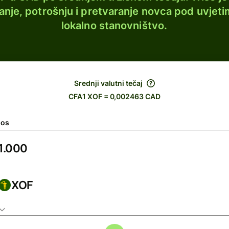
lanje, potrošnju i pretvaranje novca pod uvjeti
lokalno stanovništvo.
Srednji valutni tečaj
CFA1 XOF = 0,002463 CAD
nos
XOF