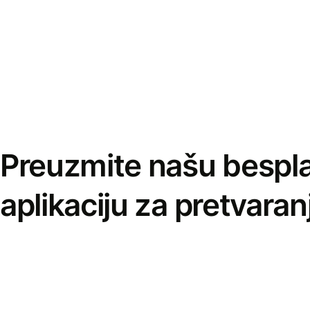
Preuzmite našu bespl
aplikaciju za pretvaran