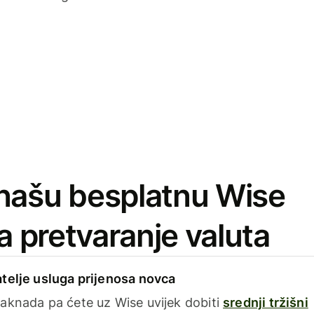
našu besplatnu Wise
za pretvaranje valuta
telje usluga prijenosa novca
aknada pa ćete uz Wise uvijek dobiti
srednji tržišni