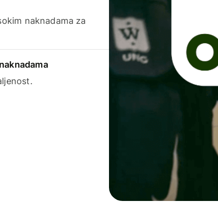
visokim naknadama za
a naknadama
ljenost.