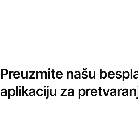
Preuzmite našu bespl
aplikaciju za pretvaran