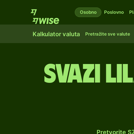
Osobno
Poslovno
Pl
Kalkulator valuta
Pretražite sve valute
Svazi li
Pretvorite S