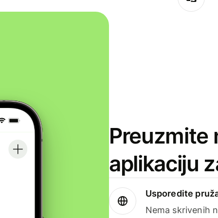
Preuzmite 
aplikaciju 
Usporedite pruža
Nema skrivenih n