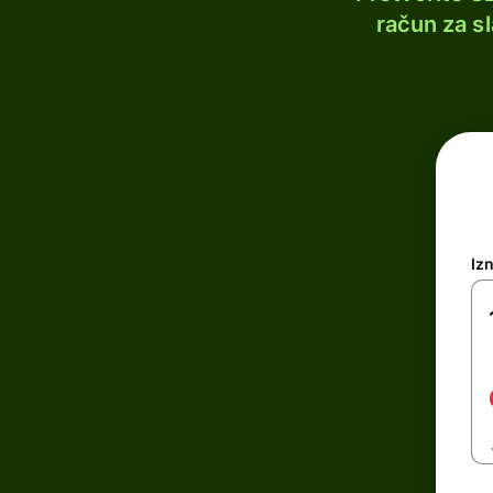
račun za s
Iz