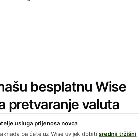
našu besplatnu Wise
za pretvaranje valuta
telje usluga prijenosa novca
aknada pa ćete uz Wise uvijek dobiti
srednji tržišni