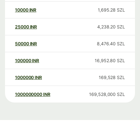
10000
INR
1,695.28
SZL
25000
INR
4,238.20
SZL
50000
INR
8,476.40
SZL
100000
INR
16,952.80
SZL
1000000
INR
169,528
SZL
1000000000
INR
169,528,000
SZL