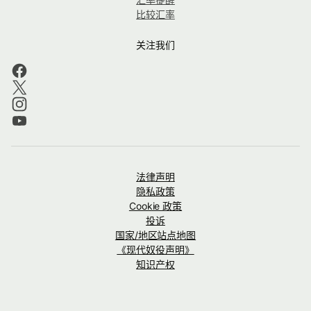
比较汇率
关注我们
法律声明
隐私政策
Cookie 政策
投诉
国家/地区站点地图
《现代奴役声明》
知识产权