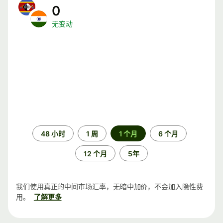
0
无变动
时
48 小时
1 周
1 个月
6 个月
间
段
12 个月
5年
我们使用真正的中间市场汇率，无暗中加价，不会加入隐性费
用。
了解更多