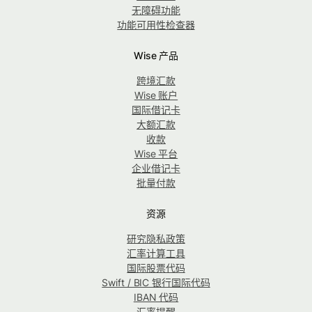
无障碍功能
功能可用性检查器
Wise 产品
跨境汇款
Wise 账户
国际借记卡
大额汇款
收款
Wise 平台
企业借记卡
批量付款
资源
研究隐私政策
汇率计算工具
国际股票代码
Swift / BIC 银行国际代码
IBAN 代码
汇率提醒