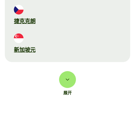
捷克克朗
新加坡元
展开