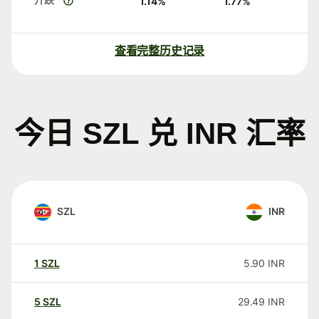
1.14
%
1.77
%
查看完整历史记录
今日 SZL 兑 INR 汇率
SZL
INR
1
SZL
5.90
INR
5
SZL
29.49
INR