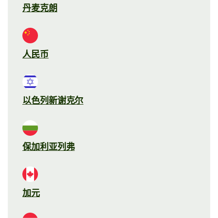
丹麦克朗
人民币
以色列新谢克尔
保加利亚列弗
加元