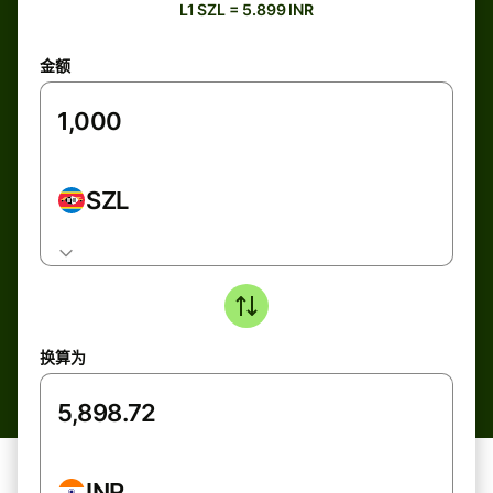
L1 SZL = 5.899 INR
金额
SZL
换算为
INR