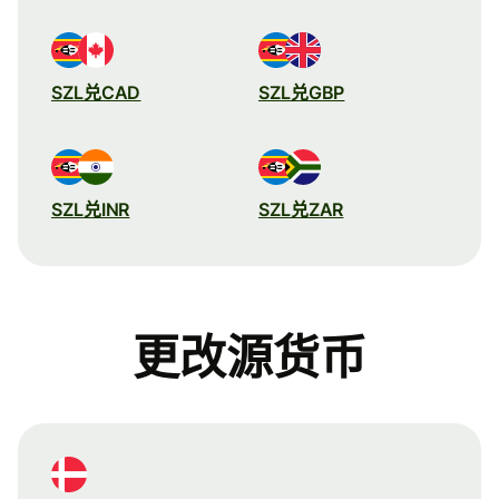
SZL兑CAD
SZL兑GBP
SZL兑INR
SZL兑ZAR
更改源货币