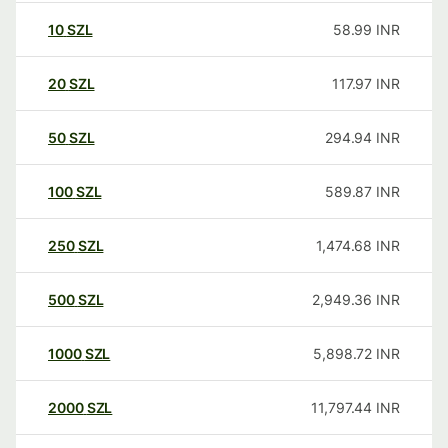
10
SZL
58.99
INR
20
SZL
117.97
INR
50
SZL
294.94
INR
100
SZL
589.87
INR
250
SZL
1,474.68
INR
500
SZL
2,949.36
INR
1000
SZL
5,898.72
INR
2000
SZL
11,797.44
INR