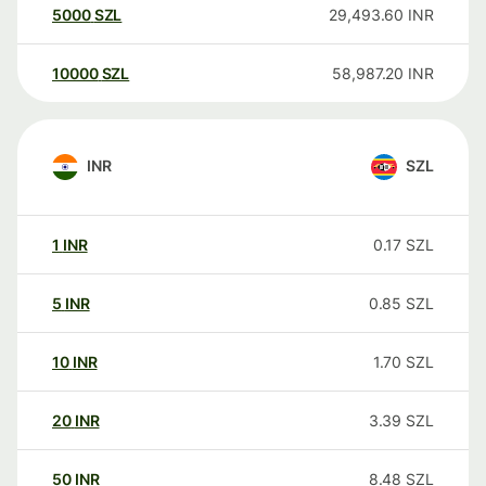
5000
SZL
29,493.60
INR
10000
SZL
58,987.20
INR
INR
SZL
1
INR
0.17
SZL
5
INR
0.85
SZL
10
INR
1.70
SZL
20
INR
3.39
SZL
50
INR
8.48
SZL