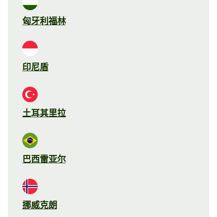
匈牙利福林
印尼盾
土耳其里拉
巴西雷亚尔
挪威克朗