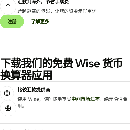
汇款到海外，节省手续费
跨越距离的障碍，让您的资金走得更远。
注册
了解更多
下载我们的免费 Wise 货币
换算器应用
比较汇款提供商
使用 Wise，随时随地享受
中间市场汇率
，绝无隐性费
用。