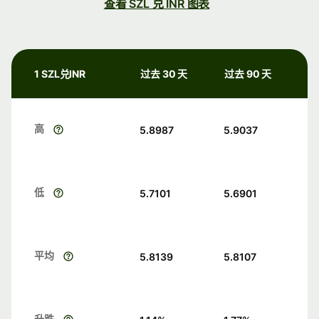
查看 SZL 兑 INR 图表
1 SZL兑INR
过去 30 天
过去 90 天
高
5.8987
5.9037
低
5.7101
5.6901
平均
5.8139
5.8107
升跌