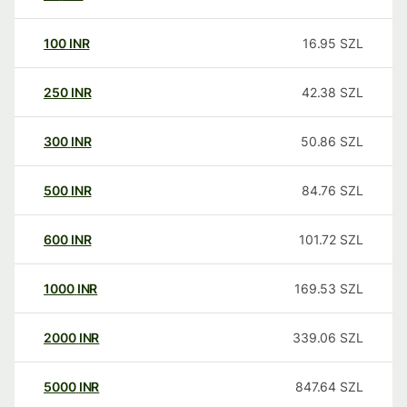
100
INR
16.95
SZL
250
INR
42.38
SZL
300
INR
50.86
SZL
500
INR
84.76
SZL
600
INR
101.72
SZL
1000
INR
169.53
SZL
2000
INR
339.06
SZL
5000
INR
847.64
SZL