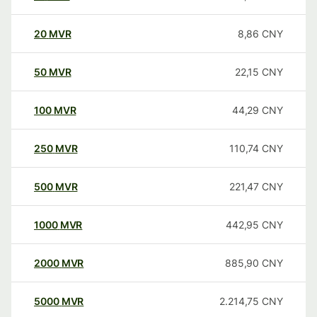
20
MVR
8,86
CNY
50
MVR
22,15
CNY
100
MVR
44,29
CNY
250
MVR
110,74
CNY
500
MVR
221,47
CNY
1000
MVR
442,95
CNY
2000
MVR
885,90
CNY
5000
MVR
2.214,75
CNY