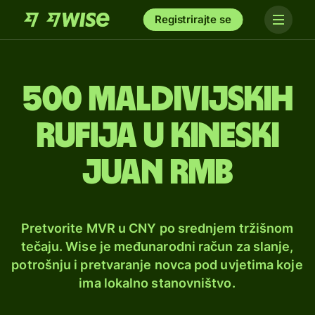
Registrirajte se
500 maldivijskih
rufija u kineski
juan rmb
Pretvorite MVR u CNY po srednjem tržišnom
tečaju. Wise je međunarodni račun za slanje,
potrošnju i pretvaranje novca pod uvjetima koje
ima lokalno stanovništvo.