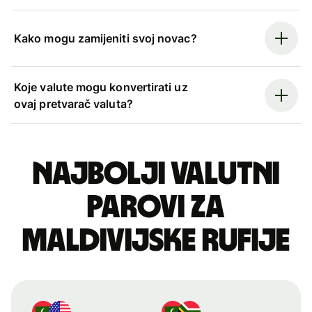
Kako mogu zamijeniti svoj novac?
Koje valute mogu konvertirati uz
ovaj pretvarač valuta?
Najbolji valutni
parovi za
maldivijske rufije