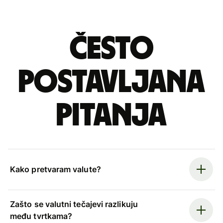
Često
postavljana
pitanja
Kako pretvaram valute?
Zašto se valutni tečajevi razlikuju
među tvrtkama?