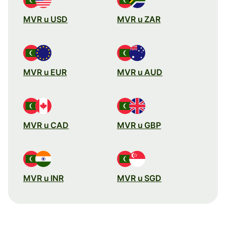
MVR u USD
MVR u ZAR
MVR u EUR
MVR u AUD
MVR u CAD
MVR u GBP
MVR u INR
MVR u SGD