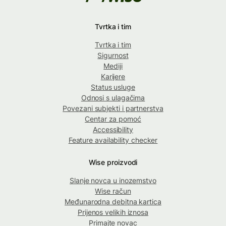
Tvrtka i tim
Tvrtka i tim
Sigurnost
Mediji
Karijere
Status usluge
Odnosi s ulagačima
Povezani subjekti i partnerstva
Centar za pomoć
Accessibility
Feature availability checker
Wise proizvodi
Slanje novca u inozemstvo
Wise račun
Međunarodna debitna kartica
Prijenos velikih iznosa
Primajte novac