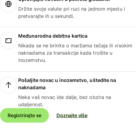
Držite svoje valute pri ruci na jednom mjestu i
pretvarajte ih u sekundi.
Međunarodna debitna kartica
Nikada se ne brinite o maržama tečaja ili visokim
naknadama za transakcije kada trošite u
inozemstvu.
Pošaljite novac u inozemstvo, uštedite na
naknadama
Neka vaš novac ide dalje, bez obzira na
udaljenost.
Registrirajte se
Doznajte više