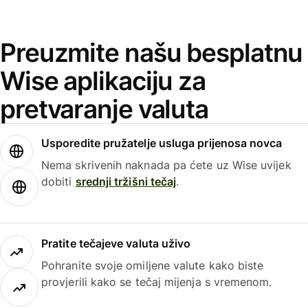
Preuzmite našu besplatnu
Wise aplikaciju za
pretvaranje valuta
Usporedite pružatelje usluga prijenosa novca
Nema skrivenih naknada pa ćete uz Wise uvijek
dobiti
srednji tržišni tečaj
.
Pratite tečajeve valuta uživo
Pohranite svoje omiljene valute kako biste
provjerili kako se tečaj mijenja s vremenom.