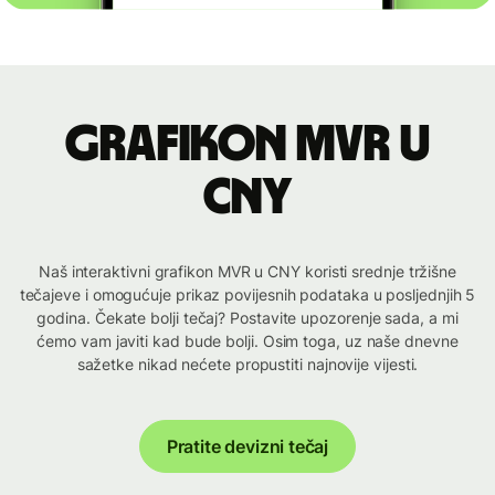
Grafikon MVR u
CNY
Naš interaktivni grafikon MVR u CNY koristi srednje tržišne
tečajeve i omogućuje prikaz povijesnih podataka u posljednjih 5
godina. Čekate bolji tečaj? Postavite upozorenje sada, a mi
ćemo vam javiti kad bude bolji. Osim toga, uz naše dnevne
sažetke nikad nećete propustiti najnovije vijesti.
Pratite devizni tečaj