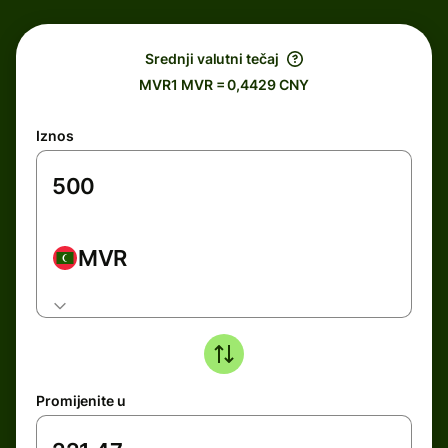
Srednji valutni tečaj
MVR1 MVR = 0,4429 CNY
Iznos
MVR
Promijenite u