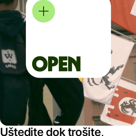
Uštedite dok trošite,