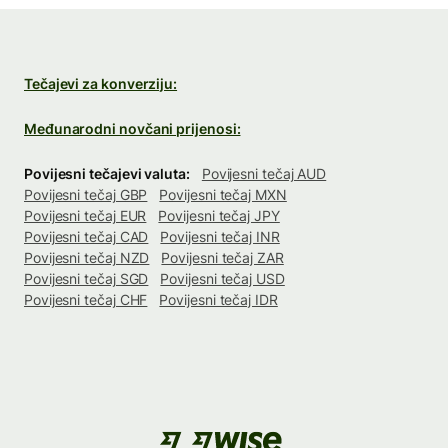
Tečajevi za konverziju:
Međunarodni novčani prijenosi:
Povijesni tečajevi valuta:
Povijesni tečaj AUD
Povijesni tečaj GBP
Povijesni tečaj MXN
Povijesni tečaj EUR
Povijesni tečaj JPY
Povijesni tečaj CAD
Povijesni tečaj INR
Povijesni tečaj NZD
Povijesni tečaj ZAR
Povijesni tečaj SGD
Povijesni tečaj USD
Povijesni tečaj CHF
Povijesni tečaj IDR