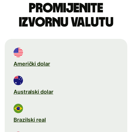
Promijenite
izvornu valutu
Američki dolar
Australski dolar
Brazilski real