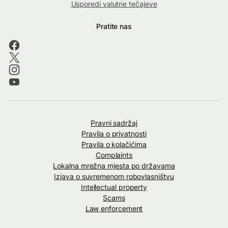
Usporedi valutne tečajeve
Pratite nas
Pravni sadržaj
Pravila o privatnosti
Pravila o kolačićima
Complaints
Lokalna mrežna mjesta po državama
Izjava o suvremenom robovlasništvu
Intellectual property
Scams
Law enforcement