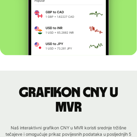
Grafikon CNY u
MVR
Naš interaktivni grafikon CNY u MVR koristi srednje tržišne
tečajeve i omogućuje prikaz povijesnih podataka u posljednjih 5