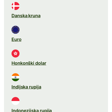
Danska kruna
Euro
Honkonški dolar
Indijska rupija
Indonezijska rupija