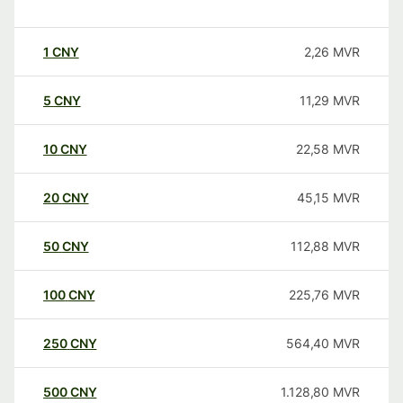
1
CNY
2,26
MVR
5
CNY
11,29
MVR
10
CNY
22,58
MVR
20
CNY
45,15
MVR
50
CNY
112,88
MVR
100
CNY
225,76
MVR
250
CNY
564,40
MVR
500
CNY
1.128,80
MVR