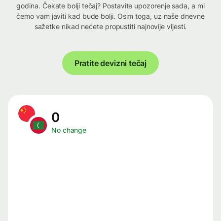
godina. Čekate bolji tečaj? Postavite upozorenje sada, a mi
ćemo vam javiti kad bude bolji. Osim toga, uz naše dnevne
sažetke nikad nećete propustiti najnovije vijesti.
Pratite devizni tečaj
0
No change