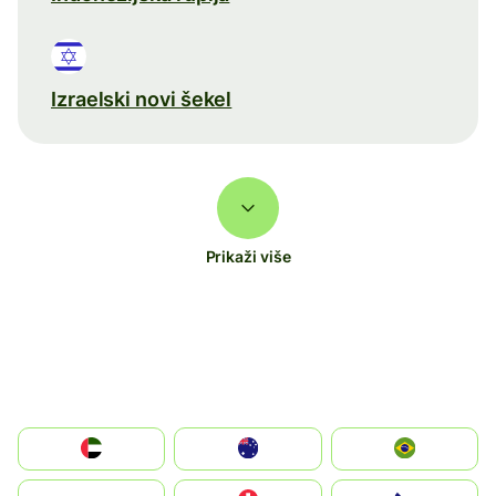
Izraelski novi šekel
Prikaži više
الإمارات العربية المتحدة
Australia
Brazil