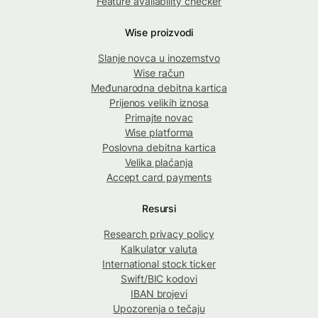
Feature availability checker
Wise proizvodi
Slanje novca u inozemstvo
Wise račun
Međunarodna debitna kartica
Prijenos velikih iznosa
Primajte novac
Wise platforma
Poslovna debitna kartica
Velika plaćanja
Accept card payments
Resursi
Research privacy policy
Kalkulator valuta
International stock ticker
Swift/BIC kodovi
IBAN brojevi
Upozorenja o tečaju