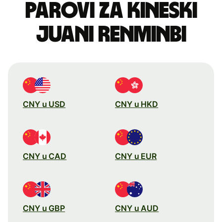
parovi za kineski
juani renminbi
CNY u USD
CNY u HKD
CNY u CAD
CNY u EUR
CNY u GBP
CNY u AUD