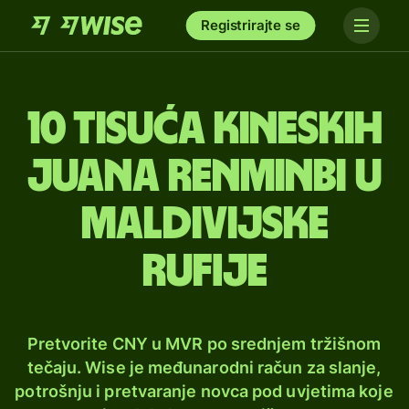
Registrirajte se
10 tisuća kineskih
juana renminbi u
maldivijske
rufije
Pretvorite CNY u MVR po srednjem tržišnom
tečaju. Wise je međunarodni račun za slanje,
potrošnju i pretvaranje novca pod uvjetima koje