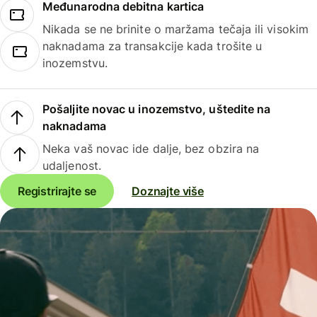
Međunarodna debitna kartica
Nikada se ne brinite o maržama tečaja ili visokim
naknadama za transakcije kada trošite u
inozemstvu.
Pošaljite novac u inozemstvo, uštedite na
naknadama
Neka vaš novac ide dalje, bez obzira na
udaljenost.
Registrirajte se
Doznajte više