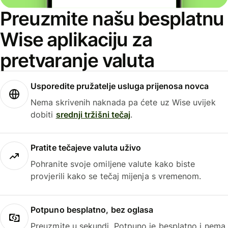
Preuzmite našu besplatnu
Wise aplikaciju za
pretvaranje valuta
Usporedite pružatelje usluga prijenosa novca
Nema skrivenih naknada pa ćete uz Wise uvijek
dobiti
srednji tržišni tečaj
.
Pratite tečajeve valuta uživo
Pohranite svoje omiljene valute kako biste
provjerili kako se tečaj mijenja s vremenom.
Potpuno besplatno, bez oglasa
Preuzmite u sekundi. Potpuno je besplatno i nema