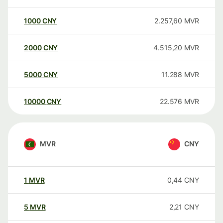
1000
CNY
2.257,60
MVR
2000
CNY
4.515,20
MVR
5000
CNY
11.288
MVR
10000
CNY
22.576
MVR
MVR
CNY
1
MVR
0,44
CNY
5
MVR
2,21
CNY