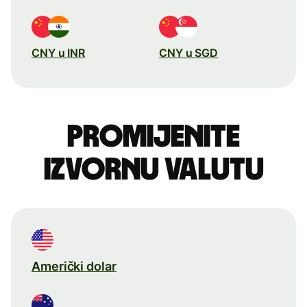
CNY u INR
CNY u SGD
Promijenite
izvornu valutu
Američki dolar