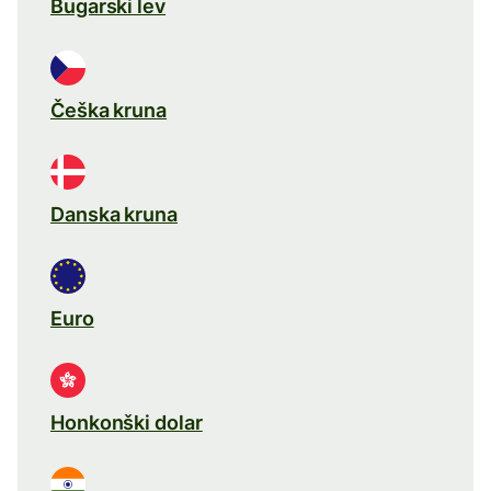
Bugarski lev
Češka kruna
Danska kruna
Euro
Honkonški dolar