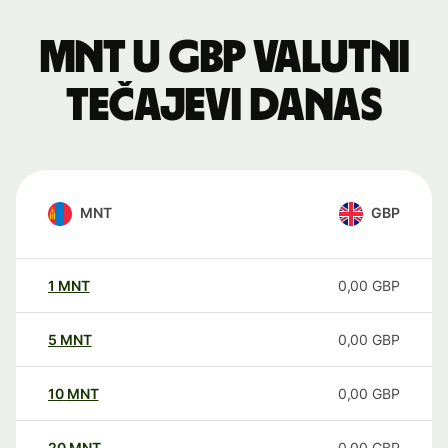
MNT u GBP valutni
tečajevi danas
MNT
GBP
1
MNT
0,00
GBP
5
MNT
0,00
GBP
10
MNT
0,00
GBP
20
MNT
0,00
GBP