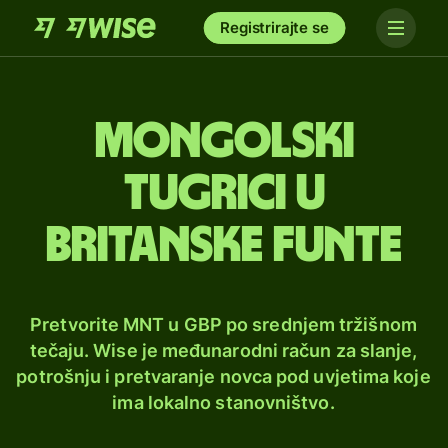
Registrirajte se
Mongolski
tugrici u
britanske funte
Pretvorite MNT u GBP po srednjem tržišnom
tečaju. Wise je međunarodni račun za slanje,
potrošnju i pretvaranje novca pod uvjetima koje
ima lokalno stanovništvo.