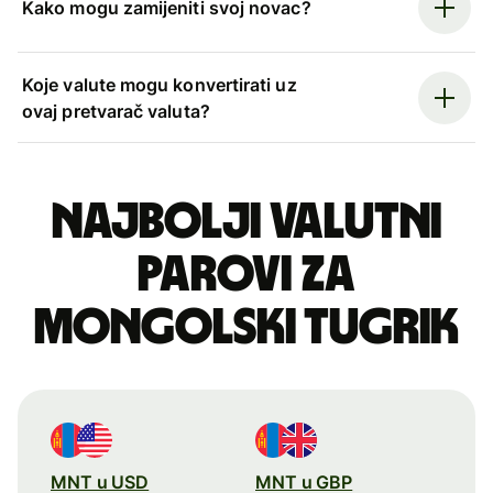
Kako mogu zamijeniti svoj novac?
Koje valute mogu konvertirati uz
ovaj pretvarač valuta?
Najbolji valutni
parovi za
mongolski tugrik
MNT u USD
MNT u GBP