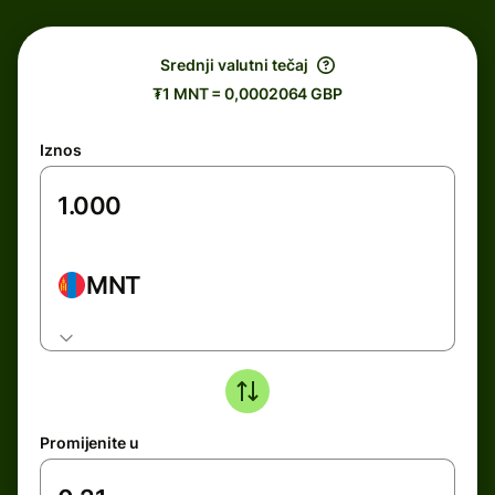
Srednji valutni tečaj
₮1 MNT = 0,0002064 GBP
Iznos
MNT
Promijenite u