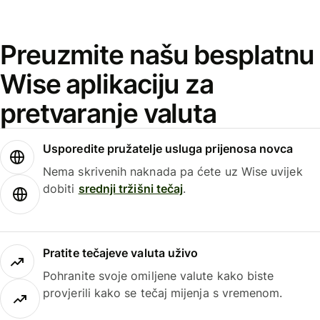
Preuzmite našu besplatnu
Wise aplikaciju za
pretvaranje valuta
Usporedite pružatelje usluga prijenosa novca
Nema skrivenih naknada pa ćete uz Wise uvijek
dobiti
srednji tržišni tečaj
.
Pratite tečajeve valuta uživo
Pohranite svoje omiljene valute kako biste
provjerili kako se tečaj mijenja s vremenom.