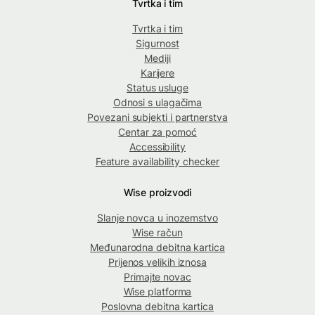
Tvrtka i tim
Tvrtka i tim
Sigurnost
Mediji
Karijere
Status usluge
Odnosi s ulagačima
Povezani subjekti i partnerstva
Centar za pomoć
Accessibility
Feature availability checker
Wise proizvodi
Slanje novca u inozemstvo
Wise račun
Međunarodna debitna kartica
Prijenos velikih iznosa
Primajte novac
Wise platforma
Poslovna debitna kartica