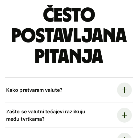
Često
postavljana
pitanja
Kako pretvaram valute?
Zašto se valutni tečajevi razlikuju
među tvrtkama?