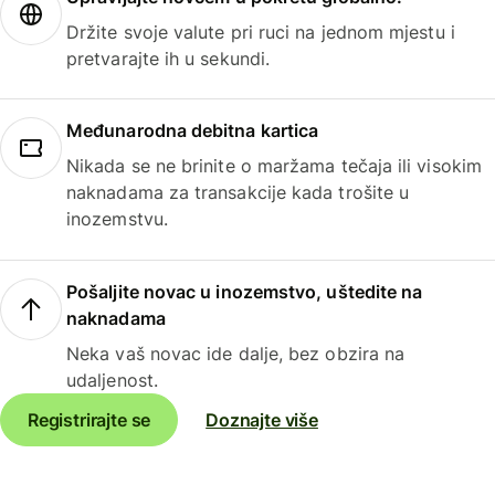
Držite svoje valute pri ruci na jednom mjestu i
pretvarajte ih u sekundi.
Međunarodna debitna kartica
Nikada se ne brinite o maržama tečaja ili visokim
naknadama za transakcije kada trošite u
inozemstvu.
Pošaljite novac u inozemstvo, uštedite na
naknadama
Neka vaš novac ide dalje, bez obzira na
udaljenost.
Registrirajte se
Doznajte više