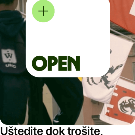
Uštedite dok trošite,