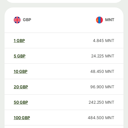
GBP
MNT
1
GBP
4.845
MNT
5
GBP
24.225
MNT
10
GBP
48.450
MNT
20
GBP
96.900
MNT
50
GBP
242.250
MNT
100
GBP
484.500
MNT