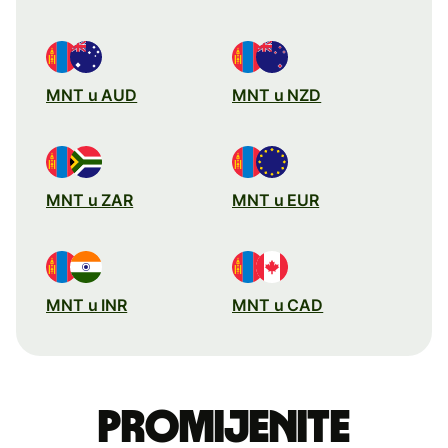
MNT u AUD
MNT u NZD
MNT u ZAR
MNT u EUR
MNT u INR
MNT u CAD
Promijenite