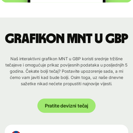
Grafikon MNT u GBP
Naš interaktivni grafikon MNT u GBP koristi srednje tržišne
tečajeve i omogućuje prikaz povijesnih podataka u posljednjih 5
godina. Čekate bolji tečaj? Postavite upozorenje sada, a mi
ćemo vam javiti kad bude bolji. Osim toga, uz naše dnevne
sažetke nikad nećete propustiti najnovije vijesti.
Pratite devizni tečaj