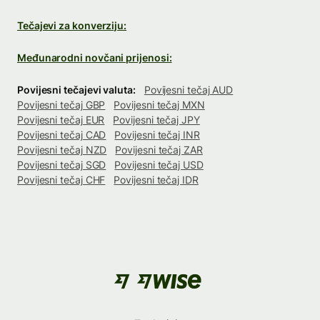
Tečajevi za konverziju:
Međunarodni novčani prijenosi:
Povijesni tečajevi valuta:
Povijesni tečaj AUD
Povijesni tečaj GBP
Povijesni tečaj MXN
Povijesni tečaj EUR
Povijesni tečaj JPY
Povijesni tečaj CAD
Povijesni tečaj INR
Povijesni tečaj NZD
Povijesni tečaj ZAR
Povijesni tečaj SGD
Povijesni tečaj USD
Povijesni tečaj CHF
Povijesni tečaj IDR